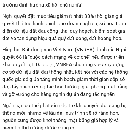
trường định hướng xã hội chủ nghĩa".
Nghị quyết đặt mục tiêu giảm ít nhất 30% thời gian giải
quyết thủ tục hành chính cho doanh nghiệp, số hóa toàn
diện dữ liệu đất đai, công khai quy hoạch, kiểm soát giá
đất và tận dụng hiệu quả quỹ đất công, đất hoang hóa.
Hiệp hội Bất động sản Việt Nam (VNREA) đánh giá Nghị
quyết 68 là "cuộc cách mạng về cơ chế" nếu được triển
khai quyết liệt. Đặc biệt, VNREA cho rằng việc xây dựng
cơ sở dữ liệu đất đai thống nhất, kết nối với các hệ thống
quốc gia sẻ giúp tăng minh bạch, giảm thời gian cấp sổ
đỏ, đẩy nhanh công tác bồi thường, giải phóng mặt bằng
và gỡ vướng cho hàng nghìn dự án đang tắc nghẽn.
Ngắn hạn có thể phát sinh độ trễ khi chuyển đổi sang hệ
thống mới, nhưng về lâu dài, quy trình sẽ rõ ràng hơn,
nguồn cung được khơi thông, mặt bằng giá hợp lý và
niềm tin thị trường được củng cố.