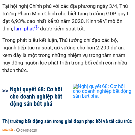
Tại hội nghị Chính phủ với các địa phương ngày 3/4, Thủ
tướng Phạm Minh Chính cho biết tăng trưởng GDP quý I
đạt 6,93%, cao nhất kể từ năm 2020. Kinh tế vĩ mô ổn
định,
lạm phát
được kiểm soát tốt.
Trong phát biểu kết luận, Thủ tướng chỉ đạo các bộ,
ngành tiếp tục rà soát, gỡ vướng cho hơn 2.200 dự án,
xem đây là một trong những nhiệm vụ trọng tâm nhằm
huy động nguồn lực phát triển trong bối cảnh còn nhiều
thách thức.
Nghị quyết 68: Cơ hội
cho doanh nghiệp bất
động sản bứt phá
Thị trường bất động sản trong giai đoạn phục hồi và tái cấu trúc
NHÀ ĐẤT
-
09-05-2025