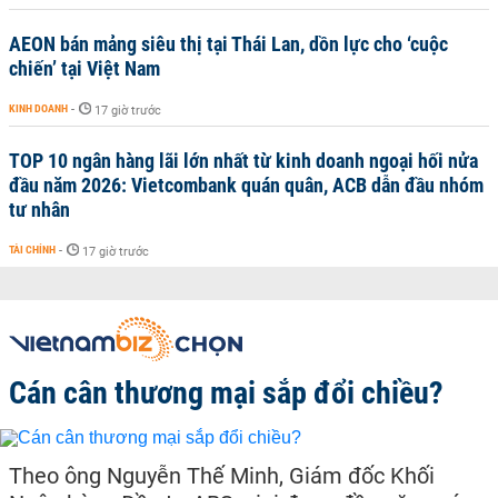
AEON bán mảng siêu thị tại Thái Lan, dồn lực cho ‘cuộc
chiến’ tại Việt Nam
KINH DOANH
-
17 giờ trước
TOP 10 ngân hàng lãi lớn nhất từ kinh doanh ngoại hối nửa
đầu năm 2026: Vietcombank quán quân, ACB dẫn đầu nhóm
tư nhân
TÀI CHÍNH
-
17 giờ trước
Cán cân thương mại sắp đổi chiều?
Theo ông Nguyễn Thế Minh, Giám đốc Khối