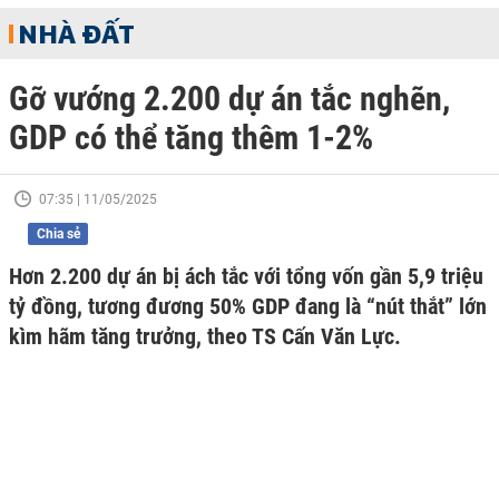
NHÀ ĐẤT
Gỡ vướng 2.200 dự án tắc nghẽn,
GDP có thể tăng thêm 1-2%
07:35 | 11/05/2025
Chia sẻ
Hơn 2.200 dự án bị ách tắc với tổng vốn gần 5,9 triệu
tỷ đồng, tương đương 50% GDP đang là “nút thắt” lớn
kìm hãm tăng trưởng, theo TS Cấn Văn Lực.