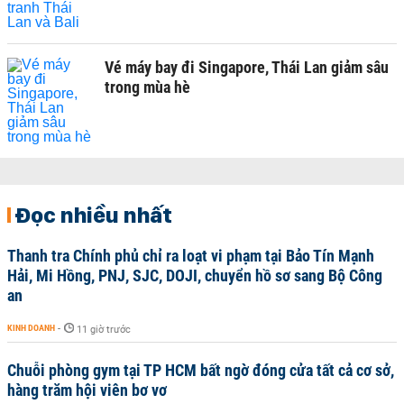
Vé máy bay đi Singapore, Thái Lan giảm sâu
trong mùa hè
Đọc nhiều nhất
Thanh tra Chính phủ chỉ ra loạt vi phạm tại Bảo Tín Mạnh
Hải, Mi Hồng, PNJ, SJC, DOJI, chuyển hồ sơ sang Bộ Công
an
KINH DOANH
-
11 giờ trước
Chuỗi phòng gym tại TP HCM bất ngờ đóng cửa tất cả cơ sở,
hàng trăm hội viên bơ vơ