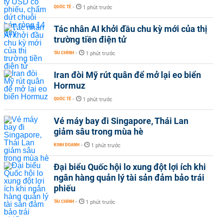
QUỐC TẾ
-
1 phút trước
Tác nhân AI khởi đầu chu kỳ mới của thị
trường tiền điện tử
TÀI CHÍNH
-
1 phút trước
Iran đòi Mỹ rút quân để mở lại eo biển
Hormuz
QUỐC TẾ
-
1 phút trước
Vé máy bay đi Singapore, Thái Lan
giảm sâu trong mùa hè
KINH DOANH
-
1 phút trước
Đại biểu Quốc hội lo xung đột lợi ích khi
ngân hàng quản lý tài sản đảm bảo trái
phiếu
TÀI CHÍNH
-
1 phút trước