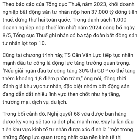
Theo báo cáo của Tổng cục Thuế, năm 2023, khối doanh
nghiệp bất động sản tư nhân nộp hơn 37.000 tỷ đồng tiền
thuế, đứng thứ hai toàn quốc. Trong danh sách 1.000
doanh nghiệp nộp thuế lớn nhất năm 2024 công bố ngày
8/5, Tổng cục Thuế ghi nhận có ba tập đoàn bất động sản
tư nhân lọt top 10.
Cũng tại chương trình này, TS Cấn Văn Lực tiếp tục nhấn
mạnh đầu tư công là động lực tăng trưởng quan trọng.
"Nếu giải ngân đầu tư công tăng 30% thì GDP có thể tăng
thêm khoảng 1,8 điểm phần trăm," ông nói, đồng thời
đánh giá khu vực tư nhân, đặc biệt nhóm bất động sản
đang dẫn dắt nhiều lĩnh vực then chốt như hạ tầng,
thương mại, dịch vụ, du lịch.
Trong bối cảnh đó, Nghị quyết 68 vừa được ban hàng
được kỳ vọng sẽ tạo ra đột phá mạnh mẽ. Đây là lần đầu
tiên khu vực kinh tế tư nhân được xác định là "một trong
những động lực quan trọng nhất của nền kinh tế thị