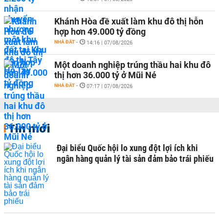
Khánh Hòa đề xuất làm khu đô thị hỗn
hợp hơn 49.000 tỷ đồng
NHÀ ĐẤT
-
14:16 | 07/08/2026
Một doanh nghiệp trúng thầu hai khu đô
thị hơn 36.000 tỷ ở Mũi Né
NHÀ ĐẤT
-
07:17 | 07/08/2026
Tin mới
Đại biểu Quốc hội lo xung đột lợi ích khi
ngân hàng quản lý tài sản đảm bảo trái phiếu