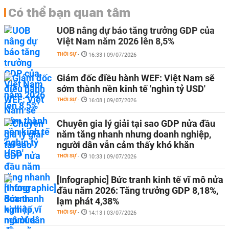
Có thể bạn quan tâm
UOB nâng dự báo tăng trưởng GDP của
Việt Nam năm 2026 lên 8,5%
THỜI SỰ
-
16:33 | 09/07/2026
Giám đốc điều hành WEF: Việt Nam sẽ
sớm thành nền kinh tế 'nghìn tỷ USD'
THỜI SỰ
-
16:08 | 09/07/2026
Chuyên gia lý giải tại sao GDP nửa đầu
năm tăng nhanh nhưng doanh nghiệp,
người dân vẫn cảm thấy khó khăn
THỜI SỰ
-
10:33 | 09/07/2026
[Infographic] Bức tranh kinh tế vĩ mô nửa
đầu năm 2026: Tăng trưởng GDP 8,18%,
lạm phát 4,38%
THỜI SỰ
-
14:13 | 03/07/2026