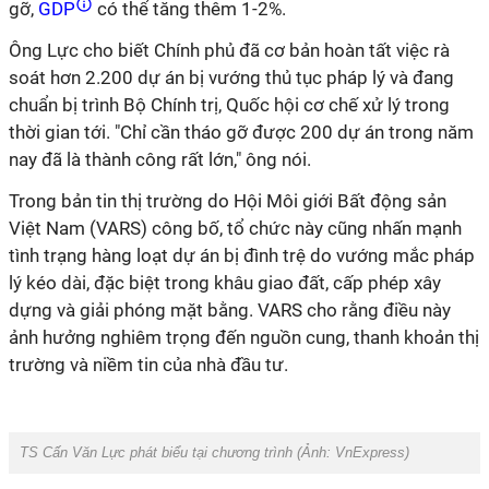
gỡ,
GDP
có thể tăng thêm 1-2%.
Ông Lực cho biết Chính phủ đã cơ bản hoàn tất việc rà
soát hơn 2.200 dự án bị vướng thủ tục pháp lý và đang
chuẩn bị trình Bộ Chính trị, Quốc hội cơ chế xử lý trong
thời gian tới. "Chỉ cần tháo gỡ được 200 dự án trong năm
nay đã là thành công rất lớn," ông nói.
Trong bản tin thị trường do Hội Môi giới Bất động sản
Việt Nam (VARS) công bố, tổ chức này cũng nhấn mạnh
tình trạng hàng loạt dự án bị đình trệ do vướng mắc pháp
lý kéo dài, đặc biệt trong khâu giao đất, cấp phép xây
dựng và giải phóng mặt bằng. VARS cho rằng điều này
ảnh hưởng nghiêm trọng đến nguồn cung, thanh khoản thị
trường và niềm tin của nhà đầu tư.
TS Cấn Văn Lực phát biểu tại chương trình (Ảnh: VnExpress)