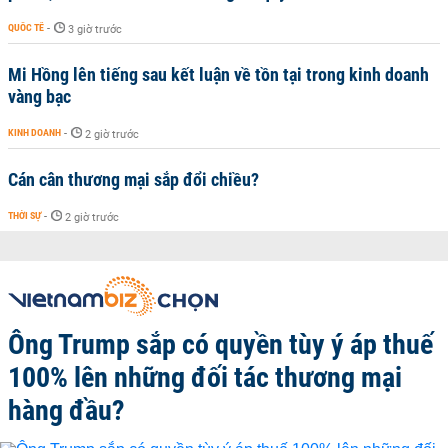
QUỐC TẾ
-
3 giờ trước
Mi Hồng lên tiếng sau kết luận về tồn tại trong kinh doanh
vàng bạc
KINH DOANH
-
2 giờ trước
Cán cân thương mại sắp đổi chiều?
THỜI SỰ
-
2 giờ trước
Ông Trump sắp có quyền tùy ý áp thuế
100% lên những đối tác thương mại
hàng đầu?