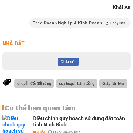
Khải An
Theo
Doanh Nghiệp & Kinh Doanh
Copy link
NHÀ ĐẤT
Chia sẻ
chuyển đổi đất rừng
quy hoạch Lâm Đồng
Giấy Tân Mai
Có thể bạn quan tâm
Điều chỉnh quy hoạch sử dụng đất toàn
tỉnh Ninh Bình
NHÀ ĐẤT
-
12:40 | 08/02/2018