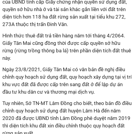
của UBND tỉnh cấp Giấy chứng nhận quyền sử dụng đất,
quyền sở hữu nhà ở và tài sản khác gắn liền với đất trên
diện tích hơn 118 ha đất rừng sản xuất tại tiểu khu 272,
273A thuộc thị trấn Đinh Văn.
Hình thức thuê đất trả tiền hàng năm tới tháng 4/2064.
Giấy Tân Mai
cũng đồng thời được cấp quyền sở hữu
rừng (rừng trồng thông ba lá) trên phần diện tích đất thuê
này.
Ngày 23/8/2021,
Giấy Tân Mai
có văn bản đề nghị điều
chỉnh quy hoạch sử dụng đất, quy hoạch xây dựng tại vị trí
khu vực đất đã được cấp trên sang đất ở để lập dự án
đầu tư khu dân cư và thương mại dịch vụ.
Tuy nhiên, Sở TN-MT Lâm Đồng cho biết, theo bản đồ điều
chỉnh quy hoạch sử dụng đất huyện Lâm Hà đến năm
2020 đã được UBND tỉnh Lâm Đồng phê duyệt năm 2019
thì diện tích khu đất xin điều chỉnh thuộc quy hoạch đất
rừng sản xuất.