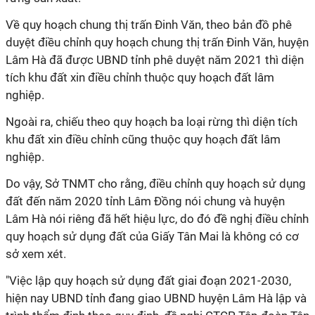
Về quy hoạch chung thị trấn Đinh Văn, theo bản đồ phê
duyệt điều chỉnh quy hoạch chung thị trấn Đinh Văn, huyện
Lâm Hà đã được UBND tỉnh phê duyệt năm 2021 thì diện
tích khu đất xin điều chỉnh thuộc quy hoạch đất lâm
nghiệp.
Ngoài ra, chiếu theo quy hoạch ba loại rừng thì diện tích
khu đất xin điều chỉnh cũng thuộc quy hoạch đất lâm
nghiệp.
Do vậy, Sở TNMT cho rằng, điều chỉnh quy hoạch sử dụng
đất đến năm 2020 tỉnh Lâm Đồng nói chung và huyện
Lâm Hà nói riêng đã hết hiệu lực, do đó đề nghị điều chỉnh
quy hoạch sử dụng đất của
Giấy Tân Mai
là không có cơ
sở xem xét.
"Việc lập quy hoạch sử dụng đất giai đoạn 2021-2030,
hiện nay UBND tỉnh đang giao UBND huyện Lâm Hà lập và