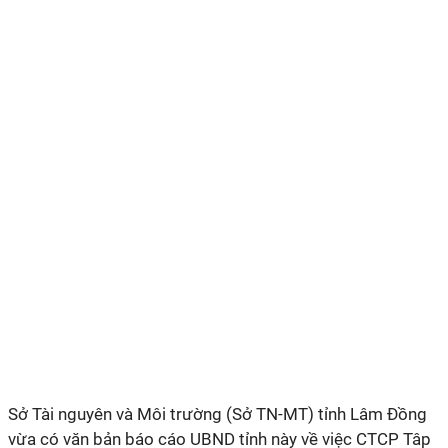
Sở Tài nguyên và Môi trường (Sở TN-MT) tỉnh Lâm Đồng
vừa có văn bản báo cáo UBND tỉnh này về việc CTCP Tâp