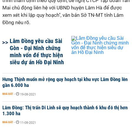
trình thẩm định theo quy định, đề nghị CTCP Tập đoàn Tân
Mai chủ động liên hệ với UBND huyện Lâm Hà để được
xem xét khi lập quy hoạch", văn bản Sở TN-MT tỉnh Lâm
Đồng nêu rõ.
Lâm Đồng yêu cầu Sài
Gòn - Đại Ninh chứng
minh vốn để thực hiện
siêu dự án Hồ Đại Ninh
Hưng Thịnh muốn mở rộng quy hoạch tại khu vực Lâm Đồng lên
gần 6.000 ha
NHÀ ĐẤT
-
19-08-2021
Lâm Đồng: Thị trấn Di Linh sẽ quy hoạch thành 6 khu đô thị hơn
1.300 ha
NHÀ ĐẤT
-
11-08-2021