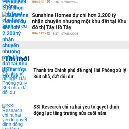
NHÀ ĐẤT
-
19:36 | 07/08/2026
Sunshine Homes dự chi hơn 2.200 tỷ
nhận chuyển nhượng một khu đất tại Khu
đô thị Tây Hồ Tây
NHÀ ĐẤT
-
15:37 | 07/08/2026
Tin mới
Thanh tra Chính phủ đề nghị Hải Phòng xử lý
363 nhà, đất dôi dư
SSI Research chỉ ra hai yếu tố quyết định
động lực tăng trưởng nửa cuối năm