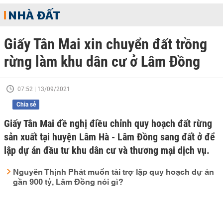
NHÀ ĐẤT
Giấy Tân Mai xin chuyển đất trồng
rừng làm khu dân cư ở Lâm Đồng
07:52 | 13/09/2021
Chia sẻ
Giấy Tân Mai đề nghị điều chỉnh quy hoạch đất rừng
sản xuất tại huyện Lâm Hà - Lâm Đồng sang đất ở để
lập dự án đầu tư khu dân cư và thương mại dịch vụ.
Nguyên Thịnh Phát muốn tài trợ lập quy hoạch dự án
gần 900 tỷ, Lâm Đồng nói gì?