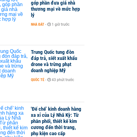
góp phần đưa giá nhà
thương mại về mức hợp
lý
NHÀ ĐẤT
-
1 giờ trước
Trung Quốc tung đòn
đáp trả, siết xuất khẩu
drone và trừng phạt
doanh nghiệp Mỹ
QUỐC TẾ
-
43 phút trước
'Đế chế’ kinh doanh hàng
xa xỉ của Lý Nhã Kỳ: Từ
phân phối, thiết kế kim
cương đến thời trang,
phụ kiện cao cấp