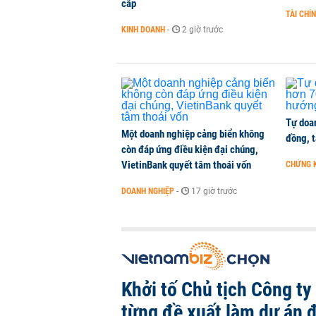
cấp
TÀI CHÍ
KINH DOANH
-
2 giờ trước
Tự doan
Một doanh nghiệp cảng biển không
đồng, 
còn đáp ứng điều kiện đại chúng,
VietinBank quyết tâm thoái vốn
CHỨNG 
DOANH NGHIỆP
-
17 giờ trước
Khởi tố Chủ tịch Công ty
từng đề xuất làm dự án 