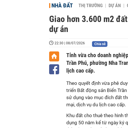
NHÀ ĐẤT
THỊ TRƯỜNG
DỰ ÁN
Giao hơn 3.600 m2 đất
dự án
22:30 | 08/07/2026
Chia sẻ
Tỉnh vừa cho doanh nghiệ
Trần Phú, phường Nha Tran
lịch cao cấp.
Theo quyết định vừa phê duy
triển Bất động sản Biển Trần
sử dụng vào mục đích đất th
mại, dịch vụ du lịch cao cấp.
Khu đất cho thuê theo hình th
dụng 50 năm kể từ ngày ký q