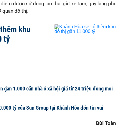
ời điểm được sử dụng làm bãi giữ xe tạm, gây lãng phí
 quan đô thị.
 thêm khu
0 tỷ
 gần 1.000 căn nhà ở xã hội giá từ 24 triệu đồng mỗi
0.000 tỷ của Sun Group tại Khánh Hòa đón tin vui
Bùi Toàn