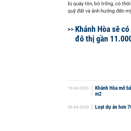
bị quây tôn, bỏ trống, có th
quỹ đất và ảnh hưởng đến mỹ
Khánh Hòa sẽ có
đô thị gần 11.00
Khánh Hòa mở bán
19-04-2026
m2
Loạt dự án hơn 7
06-04-2026