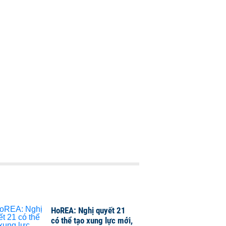
HoREA: Nghị quyết 21
có thể tạo xung lực mới,