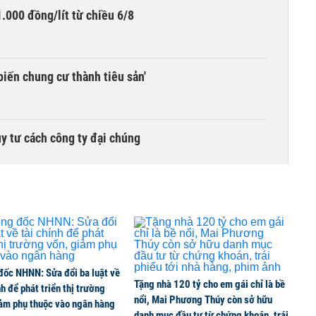
.000 đồng/lít từ chiều 6/8
biến chung cư thành tiêu sản'
y tư cách công ty đại chúng
đốc NHNN: Sửa đổi ba luật về
Tặng nhà 120 tỷ cho em gái chỉ là bề
nh để phát triển thị trường
nổi, Mai Phương Thúy còn sở hữu
iảm phụ thuộc vào ngân hàng
danh mục đầu tư từ chứng khoán, trái