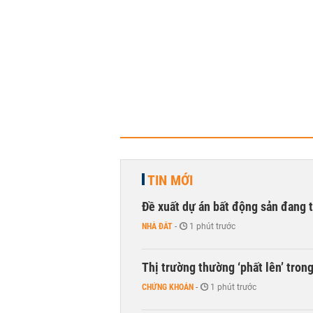
TIN MỚI
Đề xuất dự án bất động sản đang
NHÀ ĐẤT
-
1 phút trước
Thị trường thường ‘phất lên’ tro
CHỨNG KHOÁN
-
1 phút trước