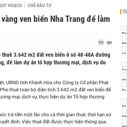
QUY HOẠCH
CHỦ ĐẦU TƯ
T
 vàng ven biển Nha Trang để làm
p thuê 3.642 m2 đất ven biển ở số 48-48A đường
g, để làm dự án tổ hợp thương mại, dịch vụ du
ệt, UBND tỉnh Khánh Hòa cho Công ty Cổ phần Phát
 Phú thuê toàn bộ diện tích 3.642 m2 đất ven biển để
ương mại, dịch vụ, thực hiện dự án Tổ hợp thương
ức trả tiền một lần cho cả thời gian thuê; thời hạn sử
uyết định. Việc thuê đất được thực hiện thông qua