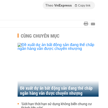
Theo
VnExpress
Copy link
CÙNG CHUYÊN MỤC
Đề xuất dự án bất động sản đang thế chấp
ngân hàng vẫn được chuyển nhượng
'Giới hạn thời hạn sử dụng không biến chung cư
thành tiêu sản'