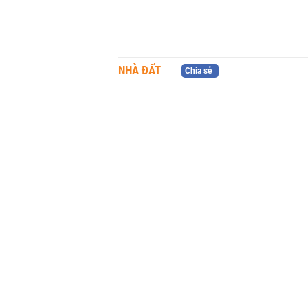
NHÀ ĐẤT
Chia sẻ