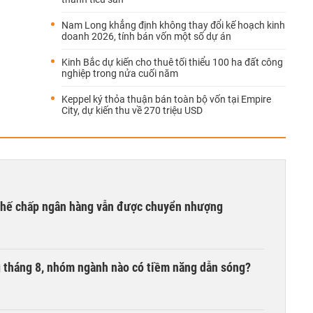
Nam Long khẳng định không thay đổi kế hoạch kinh
doanh 2026, tính bán vốn một số dự án
Kinh Bắc dự kiến cho thuê tối thiểu 100 ha đất công
nghiệp trong nửa cuối năm
Keppel ký thỏa thuận bán toàn bộ vốn tại Empire
City, dự kiến thu về 270 triệu USD
 thế chấp ngân hàng vẫn được chuyển nhượng
ng tháng 8, nhóm ngành nào có tiềm năng dẫn sóng?