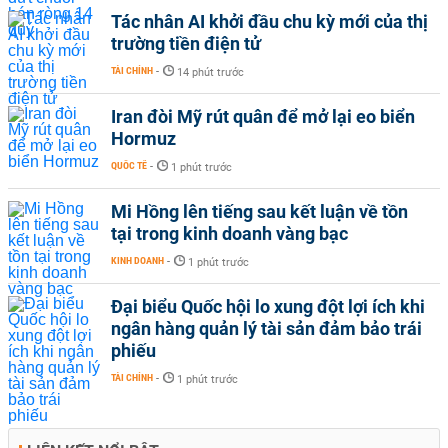
Tác nhân AI khởi đầu chu kỳ mới của thị
trường tiền điện tử
TÀI CHÍNH
-
14 phút trước
Iran đòi Mỹ rút quân để mở lại eo biển
Hormuz
QUỐC TẾ
-
1 phút trước
Mi Hồng lên tiếng sau kết luận về tồn
tại trong kinh doanh vàng bạc
KINH DOANH
-
1 phút trước
Đại biểu Quốc hội lo xung đột lợi ích khi
ngân hàng quản lý tài sản đảm bảo trái
phiếu
TÀI CHÍNH
-
1 phút trước