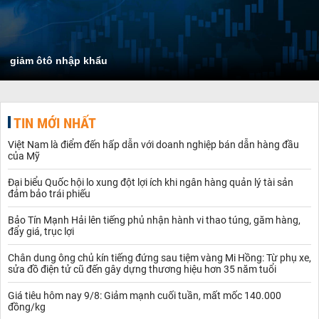
giảm ôtô nhập khẩu
TIN MỚI NHẤT
Việt Nam là điểm đến hấp dẫn với doanh nghiệp bán dẫn hàng đầu
của Mỹ
Đại biểu Quốc hội lo xung đột lợi ích khi ngân hàng quản lý tài sản
đảm bảo trái phiếu
Bảo Tín Mạnh Hải lên tiếng phủ nhận hành vi thao túng, găm hàng,
đẩy giá, trục lợi
Chân dung ông chủ kín tiếng đứng sau tiệm vàng Mi Hồng: Từ phụ xe,
sửa đồ điện tử cũ đến gây dựng thương hiệu hơn 35 năm tuổi
Giá tiêu hôm nay 9/8: Giảm mạnh cuối tuần, mất mốc 140.000
đồng/kg