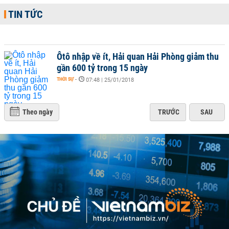
TIN TỨC
Ôtô nhập về ít, Hải quan Hải Phòng giảm thu
gần 600 tỷ trong 15 ngày
THỜI SỰ
-
07:48 | 25/01/2018
Theo ngày
TRƯỚC
SAU