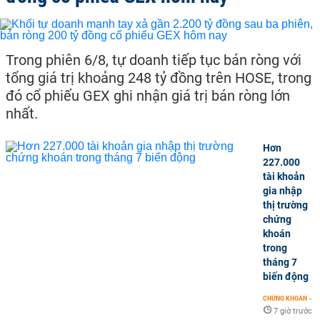
Trong phiên 6/8, tự doanh tiếp tục bán ròng với
tổng giá trị khoảng 248 tỷ đồng trên HOSE, trong
đó cổ phiếu GEX ghi nhận giá trị bán ròng lớn
nhất.
Hơn
227.000
tài khoản
gia nhập
thị trường
chứng
khoán
trong
tháng 7
biến động
CHỨNG KHOÁN
-
7 giờ trước