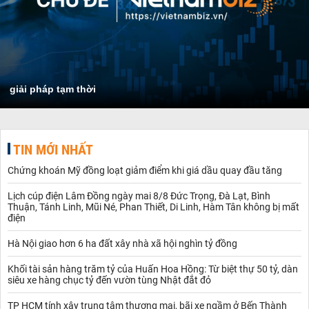
giải pháp tạm thời
TIN MỚI NHẤT
Chứng khoán Mỹ đồng loạt giảm điểm khi giá dầu quay đầu tăng
Lịch cúp điện Lâm Đồng ngày mai 8/8 Đức Trọng, Đà Lạt, Bình
Thuận, Tánh Linh, Mũi Né, Phan Thiết, Di Linh, Hàm Tân không bị mất
điện
Hà Nội giao hơn 6 ha đất xây nhà xã hội nghìn tỷ đồng
Khối tài sản hàng trăm tỷ của Huấn Hoa Hồng: Từ biệt thự 50 tỷ, dàn
siêu xe hàng chục tỷ đến vườn tùng Nhật đắt đỏ
TP HCM tính xây trung tâm thương mại, bãi xe ngầm ở Bến Thành