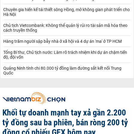
Chuyên gia hiến kế tái thiết sông Hồng, mở không gian phát triển cho
Hà Nội
Chủ tịch Vietcombank: Không thể quản lý rủi ro tài sản mã hóa theo
cách truyền thống
Hàng trăm người sập bẫy nhà ở xã hội và 4 dự án 'ma' ở TP HCM
Tổng Bí thư, Chủ tịch nước: Làm rõ trách nhiệm khi dự án chậm tiến
độ, đội vốn
Quảng Ninh tính chi 80.000 tỷ đồng làm đường sắt kết nối Trung
Quốc
Khối tự doanh mạnh tay xả gần 2.200
tỷ đồng sau ba phiên, bán ròng 200 tỷ
đồng cổ phiếu GEX hôm nay