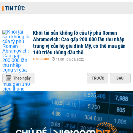
TIN TỨC
Khối tài sản khổng lồ của tỷ phú Roman
Abramovich: Cao gấp 200.000 lần thu nhập
trung vị của hộ gia đình Mỹ, có thể mua gần
140 triệu thùng dầu thô
KINH DOANH
-
11:00 | 01/03/2022
Theo ngày
TRƯỚC
SAU