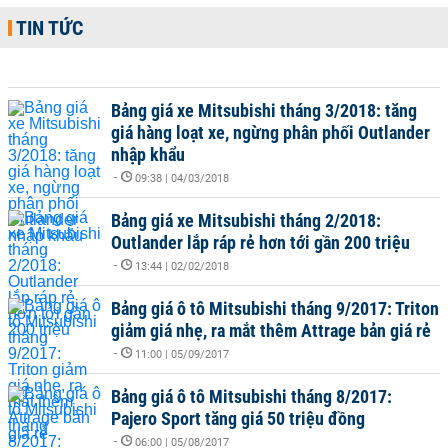
TIN TỨC
Bảng giá xe Mitsubishi tháng 3/2018: tăng
giá hàng loạt xe, ngừng phân phối Outlander
nhập khẩu
-
09:38 | 04/03/2018
Bảng giá xe Mitsubishi tháng 2/2018:
Outlander lắp ráp rẻ hơn tới gần 200 triệu
-
13:44 | 02/02/2018
Bảng giá ô tô Mitsubishi tháng 9/2017: Triton
giảm giá nhẹ, ra mắt thêm Attrage bản giá rẻ
-
11:00 | 05/09/2017
Bảng giá ô tô Mitsubishi tháng 8/2017:
Pajero Sport tăng giá 50 triệu đồng
-
06:00 | 05/08/2017