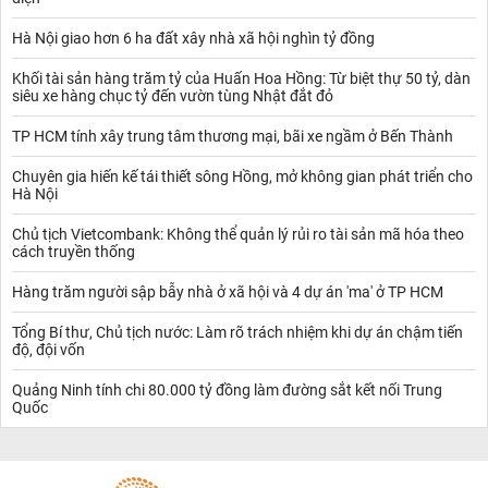
Hà Nội giao hơn 6 ha đất xây nhà xã hội nghìn tỷ đồng
Khối tài sản hàng trăm tỷ của Huấn Hoa Hồng: Từ biệt thự 50 tỷ, dàn
siêu xe hàng chục tỷ đến vườn tùng Nhật đắt đỏ
TP HCM tính xây trung tâm thương mại, bãi xe ngầm ở Bến Thành
Chuyên gia hiến kế tái thiết sông Hồng, mở không gian phát triển cho
Hà Nội
Chủ tịch Vietcombank: Không thể quản lý rủi ro tài sản mã hóa theo
cách truyền thống
Hàng trăm người sập bẫy nhà ở xã hội và 4 dự án 'ma' ở TP HCM
Tổng Bí thư, Chủ tịch nước: Làm rõ trách nhiệm khi dự án chậm tiến
độ, đội vốn
Quảng Ninh tính chi 80.000 tỷ đồng làm đường sắt kết nối Trung
Quốc