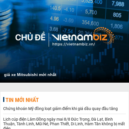
giá xe Mitsubishi mới nhất
TIN MỚI NHẤT
Chứng khoán Mỹ đồng loạt giảm điểm khi giá dầu quay đầu tăng
Lịch cúp điện Lâm Đồng ngày mai 8/8 Đức Trọng, Đà Lạt, Bình
Thuận, Tánh Linh, Mũi Né, Phan Thiết, Di Linh, Hàm Tân không bị mất
điện