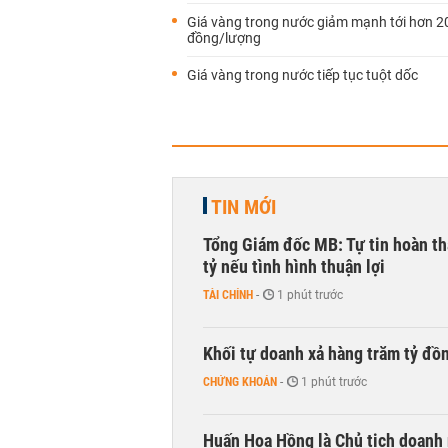
Giá vàng trong nước giảm mạnh tới hơn 2
đồng/lượng
Giá vàng trong nước tiếp tục tuột dốc
TIN MỚI
Tổng Giám đốc MB: Tự tin hoàn th
tỷ nếu tình hình thuận lợi
TÀI CHÍNH
-
1 phút trước
Khối tự doanh xả hàng trăm tỷ đồ
CHỨNG KHOÁN
-
1 phút trước
Huấn Hoa Hồng là Chủ tịch doanh 