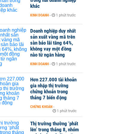
trong hai doanh nghiệp
khác
KINH DOANH
-
1 phút trước
Doanh nghiệp duy nhất
sản xuất vàng mã trên
sàn báo lãi tăng 64%,
không vay một đồng
nào từ ngân hàng
KINH DOANH
-
1 phút trước
Hơn 227.000 tài khoản
gia nhập thị trường
chứng khoán trong
tháng 7 biến động
CHỨNG KHOÁN
-
1 phút trước
Thị trường thường ‘phất
lên’ trong tháng 8, nhóm