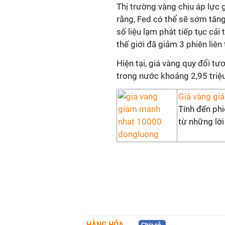
Thị trường vàng chịu áp lực 
rằng, Fed có thể sẽ sớm tăng 
số liệu lạm phát tiếp tục cải
thế giới đã giảm 3 phiên liên 
Hiện tại, giá vàng quy đổi t
trong nước khoảng 2,95 triệ
Giá vàng giả
Tính đến phi
từ những lời
HÀNG HÓA