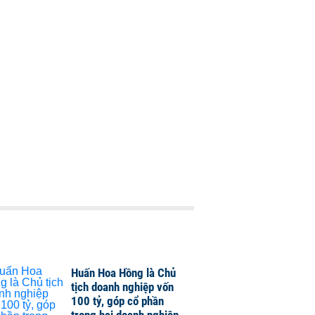
Huấn Hoa Hồng là Chủ
tịch doanh nghiệp vốn
100 tỷ, góp cổ phần