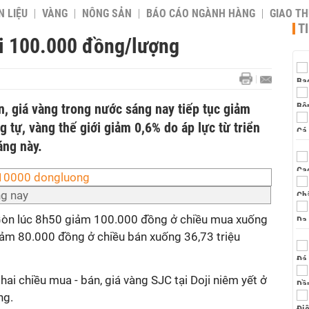
 LIỆU
VÀNG
NÔNG SẢN
BÁO CÁO NGÀNH HÀNG
GIAO T
T
i 100.000 đồng/lượng
, giá vàng trong nước sáng nay tiếp tục giảm
tự, vàng thế giới giảm 0,6% do áp lực từ triển
áng này.
ng nay
i Gòn lúc 8h50 giảm 100.000 đồng ở chiều mua xuống
iảm 80.000 đồng ở chiều bán xuống 36,73 triệu
ai chiều mua - bán, giá vàng SJC tại Doji niêm yết ở
ng.