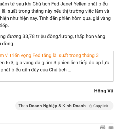
giảm từ sau khi Chủ tịch Fed Janet Yellen phát biểu
lãi suất trong tháng này nếu thị trường việc làm và
 thiện như hiện nay. Tính đến phiên hôm qua, giá vàng
tiếp.
ương đương 33,78 triệu đồng/lượng, thấp hơn vàng
u đồng.
m vì triển vọng Fed tăng lãi suất trong tháng 3
ên 6/3, giá vàng đã giảm 3 phiên liên tiếp do áp lực
 phát biểu gần đây của Chủ tịch ...
Hồng Vũ
Theo
Doanh Nghiệp & Kinh Doanh
Copy link