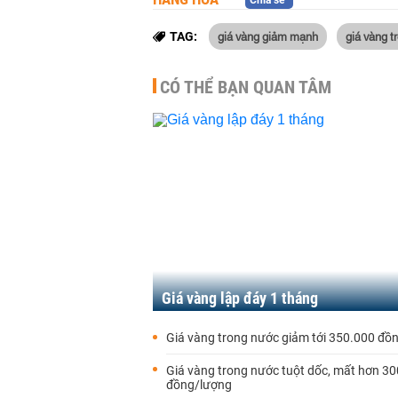
Chia sẻ
giá vàng giảm mạnh
giá vàng 
TAG:
CÓ THỂ BẠN QUAN TÂM
Giá vàng lập đáy 1 tháng
Giá vàng trong nước giảm tới 350.000 đồ
Giá vàng trong nước tuột dốc, mất hơn 3
đồng/lượng