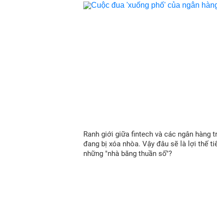
Ranh giới giữa fintech và các ngân hàng t
đang bị xóa nhòa. Vậy đâu sẽ là lợi thế t
những "nhà băng thuần số"?