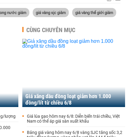
trong nước giảm
giá vàng sjc giảm
giá vàng thế giới giảm
CÙNG CHUYÊN MỤC
Giá xăng dầu đồng loạt giảm hơn 1.000
đồng/lít từ chiều 6/8
ng/lượng
Giá lúa gạo hôm nay 6/8: Diễn biến trái chiều, Việt
Nam có thể áp giá sàn xuất khẩu
00.000
Bảng giá vàng hôm nay 6/8 vàng SJC tăng sốc 3,2