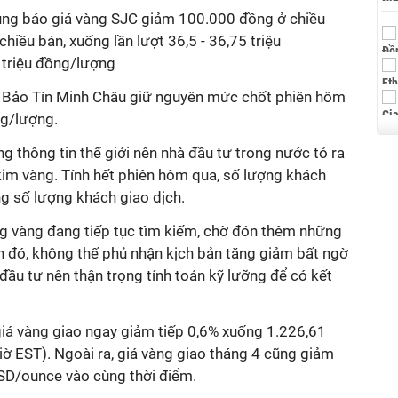
ùng báo giá vàng SJC giảm 100.000 đồng ở chiều
iều bán, xuống lần lượt 36,5 - 36,75 triệu
 triệu đồng/lượng
i Bảo Tín Minh Châu giữ nguyên mức chốt phiên hôm
ng/lượng.
g thông tin thế giới nên nhà đầu tư trong nước tỏ ra
m vàng. Tính hết phiên hôm qua, số lượng khách
g số lượng khách giao dịch.
ờng vàng đang tiếp tục tìm kiếm, chờ đón thêm những
nh đó, không thế phủ nhận kịch bản tăng giảm bất ngờ
 đầu tư nên thận trọng tính toán kỹ lưỡng để có kết
, giá vàng giao ngay giảm tiếp 0,6% xuống 1.226,61
ờ EST). Ngoài ra, giá vàng giao tháng 4 cũng giảm
SD/ounce vào cùng thời điểm.