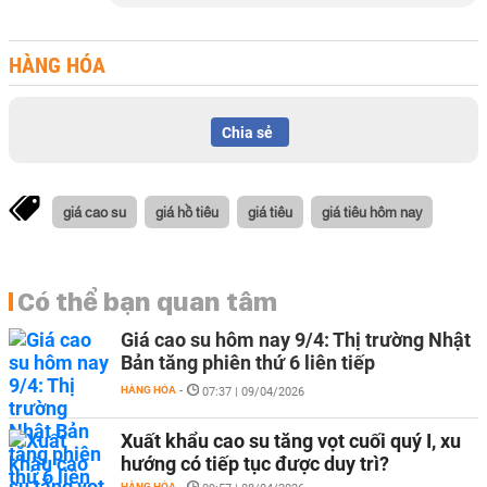
HÀNG HÓA
Chia sẻ
giá cao su
giá hồ tiêu
giá tiêu
giá tiêu hôm nay
Có thể bạn quan tâm
Giá cao su hôm nay 9/4: Thị trường Nhật
Bản tăng phiên thứ 6 liên tiếp
HÀNG HÓA
-
07:37 | 09/04/2026
Xuất khẩu cao su tăng vọt cuối quý I, xu
hướng có tiếp tục được duy trì?
HÀNG HÓA