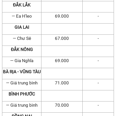
ĐẮK LẮK
— Ea H'leo
69.000
-
GIA LAI
— Chư Sê
67.000
-
ĐẮK NÔNG
— Gia Nghĩa
69.000
-
BÀ RỊA - VŨNG TÀU
— Giá trung bình
71.000
-
BÌNH PHƯỚC
— Giá trung bình
70.000
-