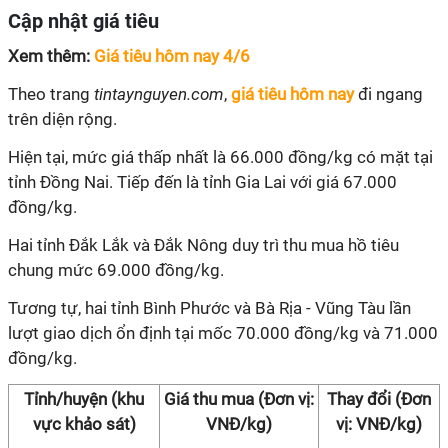
Cập nhật giá tiêu
Xem thêm:
Giá tiêu hôm nay 4/6
Theo trang
tintaynguyen.com
,
giá tiêu hôm nay
đi ngang
trên diện rộng.
Hiện tại, mức giá thấp nhất là 66.000 đồng/kg có mặt tại
tỉnh Đồng Nai. Tiếp đến là tỉnh Gia Lai với giá 67.000
đồng/kg.
Hai tỉnh Đắk Lắk và Đắk Nông duy trì thu mua hồ tiêu
chung mức 69.000 đồng/kg.
Tương tự, hai tỉnh Bình Phước và Bà Rịa - Vũng Tàu lần
lượt giao dịch ổn định tại mốc 70.000 đồng/kg và 71.000
đồng/kg.
Tỉnh/huyện (khu
Giá thu mua (Đơn vị:
Thay đổi (Đơn
vực khảo sát)
VNĐ/kg)
vị: VNĐ/kg)