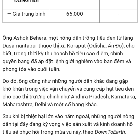
ĐỒNG NAI
— Giá trung bình
66.000
-
Ông Ashok Behera, một nông dân trồng tiêu đen từ làng
Dasamantapur thuộc thị xã Koraput (Odisha, Ấn Độ), cho
biết, trong thời kỳ thu hoạch hồ tiêu cao điểm, chính
quyền bang đã áp đặt lệnh giới nghiêm vào ban đêm và
phong tỏa vào cuối tuần.
Do đó, ông cũng như những người dân khác đang gặp
khó khăn trong việc vận chuyển và cung cấp hạt tiêu đen
cho các thị trường chính như Andhra Pradesh, Karnataka,
Maharashtra, Delhi và một số bang khác.
Sau khi bị thiệt hại lớn vào năm ngoái, những người nông
dân tại đây đang kỳ vọng việc sản xuất và kinh doanh hồ
tiêu sẽ phục hồi trong mùa vụ này, theo
DownToEarth
.