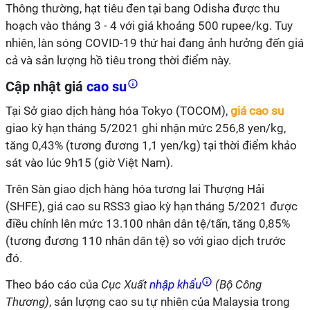
Thông thường, hạt tiêu đen tại bang Odisha được thu
hoạch vào tháng 3 - 4 với giá khoảng 500 rupee/kg. Tuy
nhiên, làn sóng COVID-19 thứ hai đang ảnh hưởng đến giá
cả và sản lượng hồ tiêu trong thời điểm này.
Cập nhật giá
cao su
Tại Sở giao dịch hàng hóa Tokyo (TOCOM),
giá cao su
giao kỳ hạn tháng 5/2021 ghi nhận mức 256,8 yen/kg,
tăng 0,43% (tương đương 1,1 yen/kg) tại thời điểm khảo
sát vào lúc 9h15 (giờ Việt Nam).
Trên Sàn giao dịch hàng hóa tương lai Thượng Hải
(SHFE), giá cao su RSS3 giao kỳ hạn tháng 5/2021 được
điều chỉnh lên mức 13.100 nhân dân tệ/tấn, tăng 0,85%
(tương đương 110 nhân dân tệ) so với giao dịch trước
đó.
Theo báo cáo của
Cục Xuất
nhập khẩu
(Bộ Công
Thương)
, sản lượng cao su tự nhiên của Malaysia trong