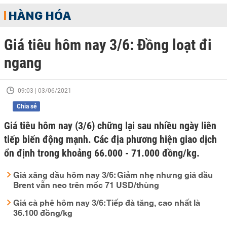
HÀNG HÓA
Giá tiêu hôm nay 3/6: Đồng loạt đi
ngang
09:03 | 03/06/2021
Chia sẻ
Giá tiêu hôm nay (3/6) chững lại sau nhiều ngày liên
tiếp biến động mạnh. Các địa phương hiện giao dịch
ổn định trong khoảng 66.000 - 71.000 đồng/kg.
Giá xăng dầu hôm nay 3/6: Giảm nhẹ nhưng giá dầu
Brent vẫn neo trên mốc 71 USD/thùng
Giá cà phê hôm nay 3/6: Tiếp đà tăng, cao nhất là
36.100 đồng/kg