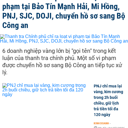
phạm tại Bảo Tín Mạnh Hải, Mi Hồng,
PNJ, SJC, DOJI, chuyển hồ sơ sang Bộ
Công an
6 doanh nghiệp vàng lớn bị "gọi tên" trong kết
luận của thanh tra chính phủ. Một số vi phạm
được chuyển hồ sơ sang Bộ Công an tiếp tục xử
lý.
PNJ chỉ mua lại
vàng, kim cương
trong 2h buổi
chiều, giữ lịch
trả tiền tối đa
120 ngày
KINH DOANH
-