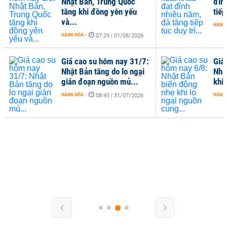
Nhật Bản, Trung Quốc
đỉn
tăng khi đồng yên yếu
tiếp
và...
HÀNG
HÀNG HÓA
-
07:29 | 01/08/2026
Giá cao su hôm nay 31/7:
Giá
Nhật Bản tăng do lo ngại
Nhậ
gián đoạn nguồn mủ...
khi 
HÀNG HÓA
-
HÀNG
08:45 | 31/07/2026