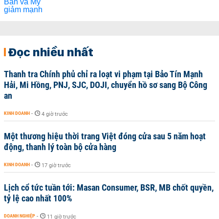
Đọc nhiều nhất
Thanh tra Chính phủ chỉ ra loạt vi phạm tại Bảo Tín Mạnh
Hải, Mi Hồng, PNJ, SJC, DOJI, chuyển hồ sơ sang Bộ Công
an
KINH DOANH
-
4 giờ trước
Một thương hiệu thời trang Việt đóng cửa sau 5 năm hoạt
động, thanh lý toàn bộ cửa hàng
KINH DOANH
-
17 giờ trước
Lịch cổ tức tuần tới: Masan Consumer, BSR, MB chốt quyền,
tỷ lệ cao nhất 100%
DOANH NGHIỆP
-
11 giờ trước