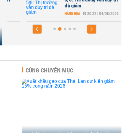
đà giảm
HÀNG HÓA
-
20:22 | 04/08/2026
CÙNG CHUYÊN MỤC