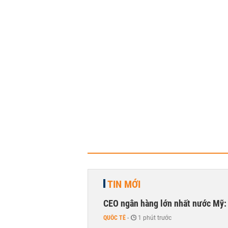
TIN MỚI
CEO ngân hàng lớn nhất nước Mỹ: 
QUỐC TẾ
-
1 phút trước