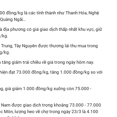
000 đồng/kg là các tỉnh thành như Thanh Hóa, Nghệ
 Quảng Ngãi…
là địa phương có giá giao dịch thấp nhất khu vực, giữ
g/kg.
 Trung, Tây Nguyên được thương lái thu mua trong
g/kg.
 tăng giảm trái chiều về giá trong ngày hôm nay.
 hiện đạt 73.000 đồng/kg, tăng 1.000 đồng/kg so với
ng, giá giảm 1.000 đồng/kg xuống còn 75.000 -
n Nam được giao dịch trong khoảng 73.000 - 77.000
c Môn, lượng heo về chợ trong ngày 23/3 là 4.100