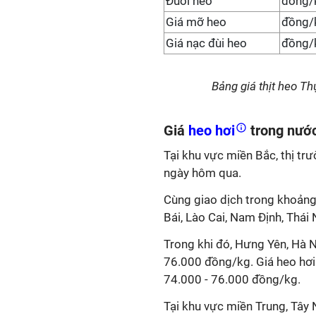
Đuôi heo
đồng/
Giá mỡ heo
đồng/
Giá nạc đùi heo
đồng/
Bảng giá thịt heo T
Giá
heo hơi
trong nướ
Tại khu vực miền Bắc, thị tr
ngày hôm qua.
Cùng giao dịch trong khoảng
Bái, Lào Cai, Nam Định, Thái
Trong khi đó, Hưng Yên, Hà N
76.000 đồng/kg. Giá heo hơ
74.000 - 76.000 đồng/kg.
Tại khu vực miền Trung, Tây 