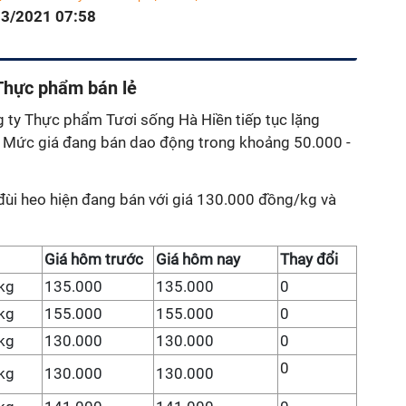
03/2021 07:58
 Thực phẩm bán lẻ
g ty Thực phẩm Tươi sống Hà Hiền tiếp tục lặng
. Mức giá đang bán dao động trong khoảng 50.000 -
c đùi heo hiện đang bán với giá 130.000 đồng/kg và
Giá hôm trước
Giá hôm nay
Thay đổi
kg
135.000
135.000
0
kg
155.000
155.000
0
kg
130.000
130.000
0
0
kg
130.000
130.000