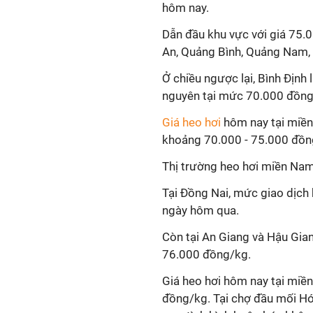
hôm nay.
Dẫn đầu khu vực với giá 75.
An, Quảng Bình, Quảng Nam,
Ở chiều ngược lại, Bình Định 
nguyên tại mức 70.000 đồn
Giá heo hơi
hôm nay tại miền
khoảng 70.000 - 75.000 đồn
Thị trường heo hơi miền Nam
Tại Đồng Nai, mức giao dịch
ngày hôm qua.
Còn tại An Giang và Hậu Gia
76.000 đồng/kg.
Giá heo hơi hôm nay tại miề
đồng/kg. Tại chợ đầu mối Hó