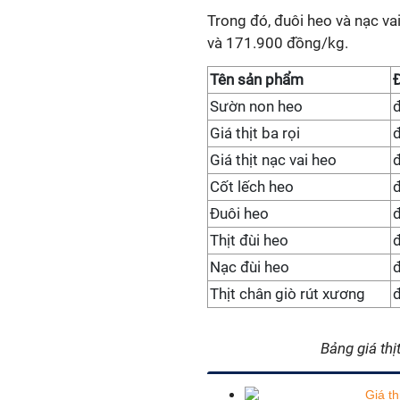
Trong đó, đuôi heo và nạc va
và 171.900 đồng/kg.
Tên sản phẩm
Đ
Sườn non heo
Giá thịt ba rọi
Giá thịt nạc vai heo
Cốt lếch heo
Đuôi heo
Thịt đùi heo
Nạc đùi heo
Thịt chân giò rút xương
Bảng giá thị
Giá th