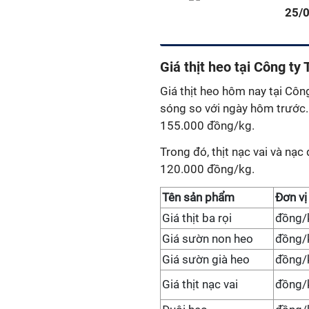
25/
Giá thịt heo tại Công ty
Giá thịt heo hôm nay tại Côn
sóng so với ngày hôm trước
155.000 đồng/kg.
Trong đó, thịt nạc vai và nạ
120.000 đồng/kg.
Tên sản phẩm
Đơn vị
Giá thịt ba rọi
đồng/
Giá sườn non heo
đồng/
Giá sườn già heo
đồng/
Giá thịt nạc vai
đồng/