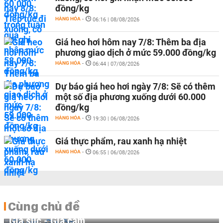
đồng/kg
HÀNG HÓA
-
06:16 | 08/08/2026
Giá heo hơi hôm nay 7/8: Thêm ba địa
phương giao dịch ở mức 59.000 đồng/kg
HÀNG HÓA
-
06:44 | 07/08/2026
Dự báo giá heo hơi ngày 7/8: Sẽ có thêm
một số địa phương xuống dưới 60.000
đồng/kg
HÀNG HÓA
-
19:30 | 06/08/2026
Giá thực phẩm, rau xanh hạ nhiệt
HÀNG HÓA
-
06:55 | 06/08/2026
Cùng chủ đề
Gia súc - Gia cầm