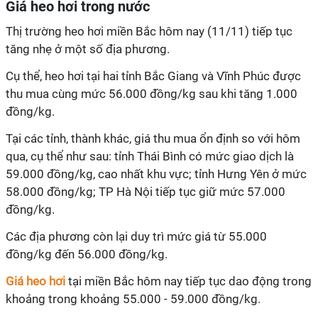
Giá heo hơi trong nước
Thị trường heo hơi miền Bắc hôm nay (11/11) tiếp tục
tăng nhẹ ở một số địa phương.
Cụ thể, heo hơi tại hai tỉnh Bắc Giang và Vĩnh Phúc được
thu mua cùng mức 56.000 đồng/kg sau khi tăng 1.000
đồng/kg.
Tại các tỉnh, thành khác, giá thu mua ổn định so với hôm
qua, cụ thể như sau: tỉnh Thái Bình có mức giao dịch là
59.000 đồng/kg, cao nhất khu vực; tỉnh Hưng Yên ở mức
58.000 đồng/kg; TP Hà Nội tiếp tục giữ mức 57.000
đồng/kg.
Các địa phương còn lại duy trì mức giá từ 55.000
đồng/kg đến 56.000 đồng/kg.
Giá heo hơi
tại miền Bắc hôm nay tiếp tục dao động trong
khoảng trong khoảng 55.000 - 59.000 đồng/kg.