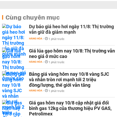
Cùng chuyên mục
Dự báo giá heo hơi ngày 11/8: Thị trường
vẫn giữ đà giảm mạnh
HÀNG HÓA
-
1 phút trước
Giá lúa gạo hôm nay 10/8: Thị trường vẫn
neo giá ở mức cao
HÀNG HÓA
-
1 phút trước
Bảng giá vàng hôm nay 10/8 vàng SJC
và nhẫn tròn rơi mạnh tới 2 triệu
đồng/lượng, thế giới vẫn tăng
HÀNG HÓA
-
1 phút trước
Giá gas hôm nay 10/8 cập nhật giá đổi
bình gas 12kg của thương hiệu PV GAS,
Petrolimex