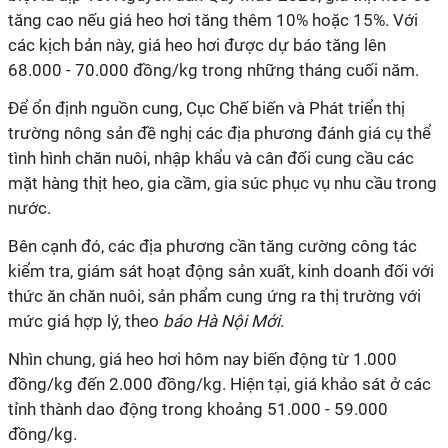
tăng cao nếu giá heo hơi tăng thêm 10% hoặc 15%. Với
các kịch bản này, giá heo hơi được dự báo tăng lên
68.000 - 70.000 đồng/kg trong những tháng cuối năm.
Để ổn định nguồn cung, Cục Chế biến và Phát triển thị
trường nông sản đề nghị các địa phương đánh giá cụ thể
tình hình chăn nuôi, nhập khẩu và cân đối cung cầu các
mặt hàng thịt heo, gia cầm, gia súc phục vụ nhu cầu trong
nước.
Bên cạnh đó, các địa phương cần tăng cường công tác
kiểm tra, giám sát hoạt động sản xuất, kinh doanh đối với
thức ăn chăn nuôi, sản phẩm cung ứng ra thị trường với
mức giá hợp lý, theo
báo Hà Nội Mới
.
Nhìn chung, giá heo hơi hôm nay biến động từ 1.000
đồng/kg đến 2.000 đồng/kg. Hiện tại, giá khảo sát ở các
tỉnh thành dao động trong khoảng 51.000 - 59.000
đồng/kg.