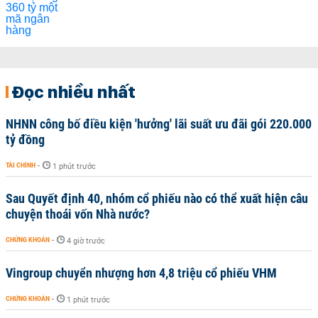
Đọc nhiều nhất
NHNN công bố điều kiện 'hưởng' lãi suất ưu đãi gói 220.000
tỷ đồng
TÀI CHÍNH
-
1 phút trước
Sau Quyết định 40, nhóm cổ phiếu nào có thể xuất hiện câu
chuyện thoái vốn Nhà nước?
CHỨNG KHOÁN
-
4 giờ trước
Vingroup chuyển nhượng hơn 4,8 triệu cổ phiếu VHM
CHỨNG KHOÁN
-
1 phút trước