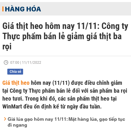
HÀNG HÓA
Giá thịt heo hôm nay 11/11: Công ty
Thực phẩm bán lẻ giảm giá thịt ba
rọi
07:00 | 11/11/2022
Chia sẻ
Giá thịt heo
hôm nay (11/11) được điều chỉnh giảm
tại Công ty Thực phẩm bán lẻ đối với sản phẩm ba rọi
heo tươi. Trong khi đó, các sản phẩm thịt heo tại
WinMart đều ổn định kể từ ngày đầu tuần.
Giá lúa gạo hôm nay 11/11: Mặt hàng lúa, gạo tiếp tục
đi ngang