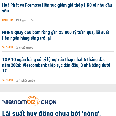
Hoà Phát và Formosa liên tục giảm giá thép HRC vì nhu cầu
yếu
HÀNG HÓA
-
2 giờ trước
NHNN quay đầu bơm ròng gần 25.000 tỷ tuần qua, lãi suất
liên ngân hàng tăng trở lại
TÀI CHÍNH
-
5 giờ trước
TOP 10 ngân hàng có tỷ lệ nợ xấu thấp nhất 6 tháng đầu
năm 2026: Vietcombank tiếp tục dẫn đầu, 3 nhà băng dưới
1%
TÀI CHÍNH
-
1 phút trước
Lãi suất huy động chưa bớt 'nóng',