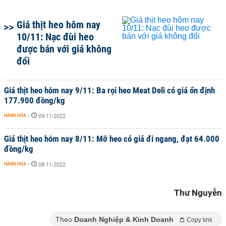
Giá thịt heo hôm nay
10/11: Nạc đùi heo
được bán với giá không
đổi
Giá thịt heo hôm nay 9/11: Ba rọi heo Meat Deli có giá ổn định
177.900 đồng/kg
HÀNG HÓA
-
09-11-2022
Giá thịt heo hôm nay 8/11: Mỡ heo có giá đi ngang, đạt 64.000
đồng/kg
HÀNG HÓA
-
08-11-2022
Thư Nguyễn
Theo
Doanh Nghiệp & Kinh Doanh
Copy link