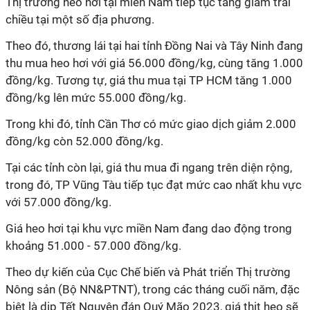
Thị trường heo hơi tại miền Nam tiếp tục tăng giảm trái
chiều tại một số địa phương.
Theo đó, thương lái tại hai tỉnh Đồng Nai và Tây Ninh đang
thu mua heo hơi với giá 56.000 đồng/kg, cùng tăng 1.000
đồng/kg. Tương tự, giá thu mua tại TP HCM tăng 1.000
đồng/kg lên mức 55.000 đồng/kg.
Trong khi đó, tỉnh Cần Thơ có mức giao dịch giảm 2.000
đồng/kg còn 52.000 đồng/kg.
Tại các tỉnh còn lại, giá thu mua đi ngang trên diện rộng,
trong đó, TP Vũng Tàu tiếp tục đạt mức cao nhất khu vực
với 57.000 đồng/kg.
Giá heo hơi tại khu vực miền Nam đang dao động trong
khoảng 51.000 - 57.000 đồng/kg.
Theo dự kiến của Cục Chế biến và Phát triển Thị trường
Nông sản (Bộ NN&PTNT), trong các tháng cuối năm, đặc
biệt là dịp Tết Nguyên đán Quý Mão 2023, giá thịt heo sẽ