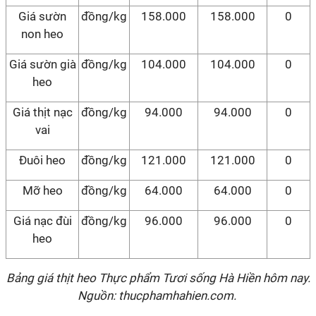
Giá sườn
đồng/kg
158.000
158.000
0
non heo
Giá sườn già
đồng/kg
104.000
104.000
0
heo
Giá thịt nạc
đồng/kg
94.000
94.000
0
vai
Đuôi heo
đồng/kg
121.000
121.000
0
Mỡ heo
đồng/kg
64.000
64.000
0
Giá nạc đùi
đồng/kg
96.000
96.000
0
heo
Bảng giá thịt heo Thực phẩm Tươi sống Hà Hiền hôm nay.
Nguồn: thucphamhahien.com.