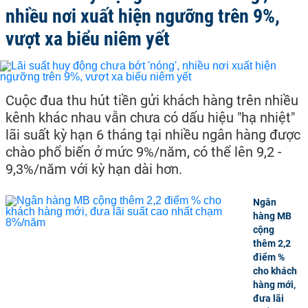
nhiều nơi xuất hiện ngưỡng trên 9%,
vượt xa biểu niêm yết
Cuộc đua thu hút tiền gửi khách hàng trên nhiều
kênh khác nhau vẫn chưa có dấu hiệu "hạ nhiệt"
lãi suất kỳ hạn 6 tháng tại nhiều ngân hàng được
chào phổ biến ở mức 9%/năm, có thể lên 9,2 -
9,3%/năm với kỳ hạn dài hơn.
Ngân
hàng MB
cộng
thêm 2,2
điểm %
cho khách
hàng mới,
đưa lãi