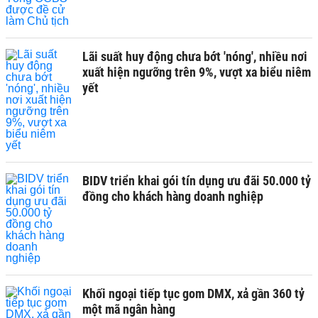
Lãi suất huy động chưa bớt 'nóng', nhiều nơi
xuất hiện ngưỡng trên 9%, vượt xa biểu niêm
yết
BIDV triển khai gói tín dụng ưu đãi 50.000 tỷ
đồng cho khách hàng doanh nghiệp
Khối ngoại tiếp tục gom DMX, xả gần 360 tỷ
một mã ngân hàng