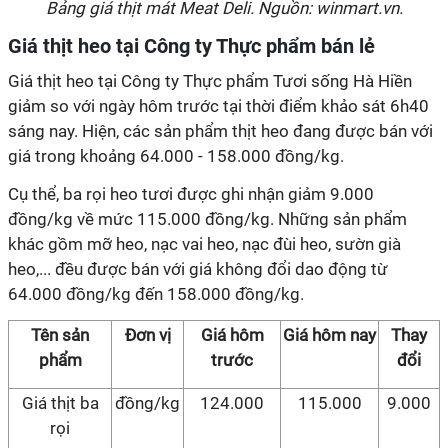
Bảng giá thịt mát Meat Deli. Nguồn: winmart.vn.
Giá thịt heo tại Công ty Thực phẩm bán lẻ
Giá thịt heo tại Công ty Thực phẩm Tươi sống Hà Hiền
giảm so với ngày hôm trước tại thời điểm khảo sát 6h40
sáng nay. Hiện, các sản phẩm thịt heo đang được bán với
giá trong khoảng 64.000 - 158.000 đồng/kg.
Cụ thể, ba rọi heo tươi được ghi nhận giảm 9.000
đồng/kg về mức 115.000 đồng/kg. Những sản phẩm
khác gồm mỡ heo, nạc vai heo, nạc đùi heo, sườn già
heo,... đều được bán với giá không đổi dao động từ
64.000 đồng/kg đến 158.000 đồng/kg.
Tên sản
Đơn vị
Giá hôm
Giá hôm nay
Thay
phẩm
trước
đổi
Giá thịt ba
đồng/kg
124.000
115.000
9.000
rọi