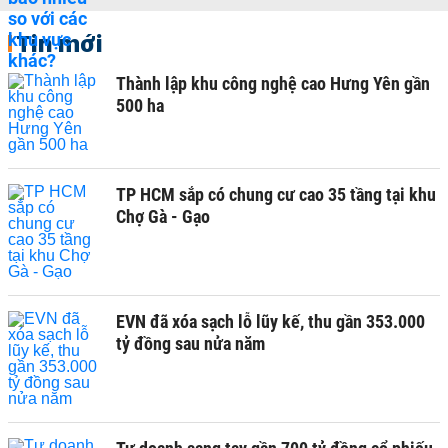
Tin mới
Thành lập khu công nghệ cao Hưng Yên gần
500 ha
TP HCM sắp có chung cư cao 35 tầng tại khu
Chợ Gà - Gạo
EVN đã xóa sạch lỗ lũy kế, thu gần 353.000
tỷ đồng sau nửa năm