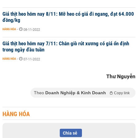
Giá thịt heo hôm nay 8/11: Mỡ heo có giá đi ngang, đạt 64.000
đồng/kg
HÀNG HÓA
-
08-11-2022
Giá thịt heo hôm nay 7/11: Chân giò rút xương có giá ổn định
trong ngày đầu tuần
HÀNG HÓA
-
07-11-2022
Thư Nguyễn
Theo
Doanh Nghiệp & Kinh Doanh
Copy link
HÀNG HÓA
Chia sẻ