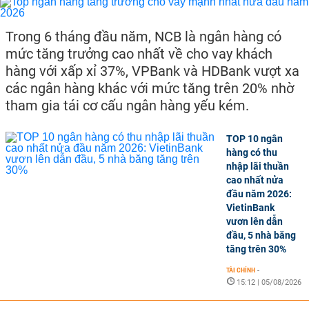
Trong 6 tháng đầu năm, NCB là ngân hàng có
mức tăng trưởng cao nhất về cho vay khách
hàng với xấp xỉ 37%, VPBank và HDBank vượt xa
các ngân hàng khác với mức tăng trên 20% nhờ
tham gia tái cơ cấu ngân hàng yếu kém.
TOP 10 ngân
hàng có thu
nhập lãi thuần
cao nhất nửa
đầu năm 2026:
VietinBank
vươn lên dẫn
đầu, 5 nhà băng
tăng trên 30%
TÀI CHÍNH
-
15:12 | 05/08/2026