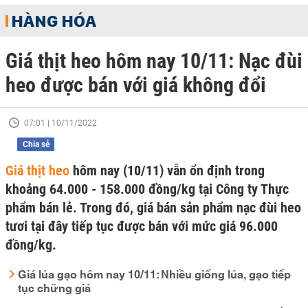
HÀNG HÓA
Giá thịt heo hôm nay 10/11: Nạc đùi
heo được bán với giá không đổi
07:01 | 10/11/2022
Chia sẻ
Giá thịt heo
hôm nay (10/11) vẫn ổn định trong
khoảng 64.000 - 158.000 đồng/kg tại Công ty Thực
phẩm bán lẻ. Trong đó, giá bán sản phẩm nạc đùi heo
tươi tại đây tiếp tục được bán với mức giá 96.000
đồng/kg.
Giá lúa gạo hôm nay 10/11: Nhiều giống lúa, gạo tiếp
tục chững giá