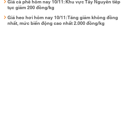
Giá cà phê hôm nay 10/11: Khu vực Tây Nguyên tiếp
tục giảm 200 đồng/kg
Giá heo hơi hôm nay 10/11: Tăng giảm không đồng
nhất, mức biến động cao nhất 2.000 đồng/kg