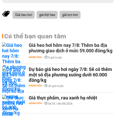
Giá heo hơi
giá thịt heo
giá lợn hơi
Có thể bạn quan tâm
Giá heo hơi hôm nay 7/8: Thêm ba địa
phương giao dịch ở mức 59.000 đồng/kg
HÀNG HÓA
-
9 giờ trước
Dự báo giá heo hơi ngày 7/8: Sẽ có thêm
một số địa phương xuống dưới 60.000
đồng/kg
HÀNG HÓA
-
20 giờ trước
Giá thực phẩm, rau xanh hạ nhiệt
HÀNG HÓA
-
06:55 | 06/08/2026