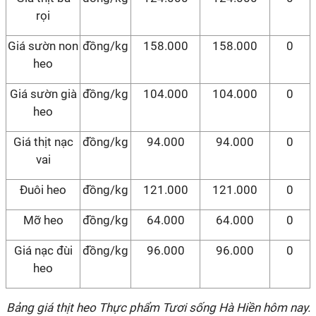
rọi
Giá sườn non
đồng/kg
158.000
158.000
0
heo
Giá sườn già
đồng/kg
104.000
104.000
0
heo
Giá thịt nạc
đồng/kg
94.000
94.000
0
vai
Đuôi heo
đồng/kg
121.000
121.000
0
Mỡ heo
đồng/kg
64.000
64.000
0
Giá nạc đùi
đồng/kg
96.000
96.000
0
heo
Bảng giá thịt heo Thực phẩm Tươi sống Hà Hiền hôm nay.