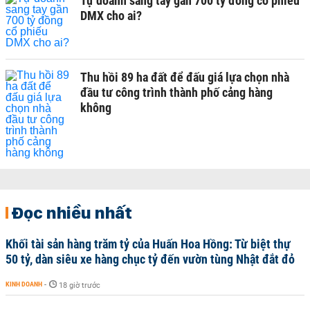
Tự doanh sang tay gần 700 tỷ đồng cổ phiếu
DMX cho ai?
Thu hồi 89 ha đất để đấu giá lựa chọn nhà
đầu tư công trình thành phố cảng hàng
không
Đọc nhiều nhất
Khối tài sản hàng trăm tỷ của Huấn Hoa Hồng: Từ biệt thự
50 tỷ, dàn siêu xe hàng chục tỷ đến vườn tùng Nhật đắt đỏ
KINH DOANH
-
18 giờ trước