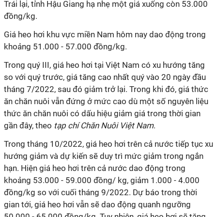
Trái lại, tỉnh Hậu Giang hạ nhẹ một giá xuống còn 53.000
đồng/kg.
Giá heo hơi khu vực miền Nam hôm nay dao động trong
khoảng 51.000 - 57.000 đồng/kg.
Trong quý III, giá heo hơi tại Việt Nam có xu hướng tăng
so với quý trước, giá tăng cao nhất quý vào 20 ngày đầu
tháng 7/2022, sau đó giảm trở lại. Trong khi đó, giá thức
ăn chăn nuôi vẫn đứng ở mức cao dù một số nguyên liệu
thức ăn chăn nuôi có dấu hiệu giảm giá trong thời gian
gần đây, theo
tạp chí Chăn Nuôi Việt Nam
.
Trong tháng 10/2022, giá heo hơi trên cả nước tiếp tục xu
hướng giảm và dự kiến sẽ duy trì mức giảm trong ngắn
hạn. Hiện giá heo hơi trên cả nước dao động trong
khoảng 53.000 - 59.000 đồng/ kg, giảm 1.000 - 4.000
đồng/kg so với cuối tháng 9/2022. Dự báo trong thời
gian tới, giá heo hơi vẫn sẽ dao động quanh ngưỡng
50.000 - 65.000 đồng/kg. Tuy nhiên, giá heo hơi sẽ tăng