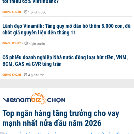
tối thiểu 65% VietinBank?
CHỨNG KHOÁN
-
1 phút trước
Lãnh đạo Vinamilk: Tăng quy mô đàn bò thêm 8.000 con, đã
chốt giá nguyên liệu đến tháng 11
DOANH NGHIỆP
-
4 giờ trước
Cổ phiếu doanh nghiệp Nhà nước đồng loạt hút tiền, VNM,
BCM, GAS và GVR tăng trần
CHỨNG KHOÁN
-
4 giờ trước
Top ngân hàng tăng trưởng cho vay
mạnh nhất nửa đầu năm 2026