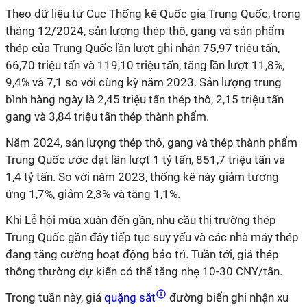
Theo dữ liệu từ Cục Thống kê Quốc gia Trung Quốc, trong
tháng 12/2024, sản lượng thép thô, gang và sản phẩm
thép của Trung Quốc lần lượt ghi nhận 75,97 triệu tấn,
66,70 triệu tấn và 119,10 triệu tấn, tăng lần lượt 11,8%,
9,4% và 7,1 so với cùng kỳ năm 2023. Sản lượng trung
bình hàng ngày là 2,45 triệu tấn thép thô, 2,15 triệu tấn
gang và 3,84 triệu tấn thép thành phẩm.
Năm 2024, sản lượng thép thô, gang và thép thành phẩm
Trung Quốc ước đạt lần lượt 1 tỷ tấn, 851,7 triệu tấn và
1,4 tỷ tấn. So với năm 2023, thống kê này giảm tương
ứng 1,7%, giảm 2,3% và tăng 1,1%.
Khi Lễ hội mùa xuân đến gần, nhu cầu thị trường thép
Trung Quốc gần đây tiếp tục suy yếu và các nhà máy thép
đang tăng cường hoạt động bảo trì. Tuần tới, giá thép
thông thường dự kiến ​​có thể tăng nhẹ 10-30 CNY/tấn.
Trong tuần này, giá
quặng sắt
đường biển ghi nhận xu