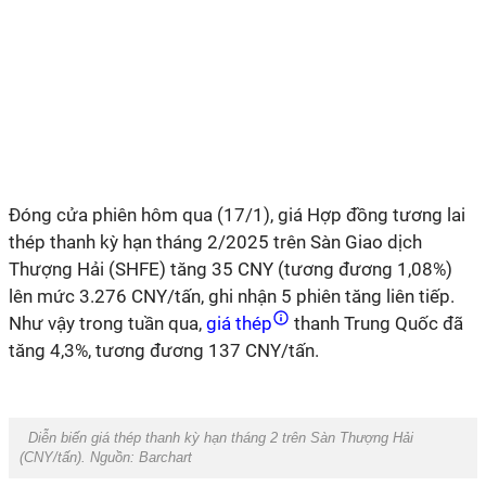
Đóng cửa phiên hôm qua (17/1), giá Hợp đồng tương lai
thép thanh kỳ hạn tháng 2/2025 trên Sàn Giao dịch
Thượng Hải (SHFE) tăng 35 CNY (tương đương 1,08%)
lên mức 3.276 CNY/tấn, ghi nhận 5 phiên tăng liên tiếp.
Như vậy trong tuần qua,
giá thép
thanh Trung Quốc đã
tăng 4,3%, tương đương 137 CNY/tấn.
Diễn biến giá thép thanh kỳ hạn tháng 2 trên Sàn Thượng Hải
(CNY/tấn). Nguồn: Barchart