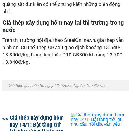
quặng sắt dự kiến ​​có thể chứng kiến những biến động
nhỏ.
Giá thép xây dựng hôm nay tại thị trường trong
nước
Trên thị trường nội địa, theo SteelOnline.vn, giá thép vẫn
bình ổn. Cụ thể, thép CB240 giao dịch khoảng 13.640-
13.800đ/kg, trong khi thép D10 CB300 khoảng 13.700-
13.840đ/kg.
Giá thép ghi nhận tới ngày 18/1/2025. Nguồn: SteelOnline
Giá thép xây dựng hôm
nay 14/1: Bật tăng trở