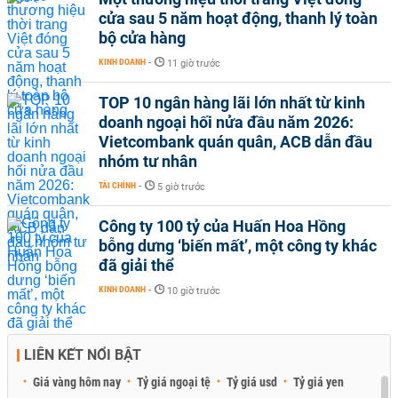
cửa sau 5 năm hoạt động, thanh lý toàn
bộ cửa hàng
KINH DOANH
-
11 giờ trước
TOP 10 ngân hàng lãi lớn nhất từ kinh
doanh ngoại hối nửa đầu năm 2026:
Vietcombank quán quân, ACB dẫn đầu
nhóm tư nhân
TÀI CHÍNH
-
5 giờ trước
Công ty 100 tỷ của Huấn Hoa Hồng
bỗng dưng ‘biến mất’, một công ty khác
đã giải thể
KINH DOANH
-
10 giờ trước
LIÊN KẾT NỔI BẬT
Giá vàng hôm nay
Tỷ giá ngoại tệ
Tỷ giá usd
Tỷ giá yen