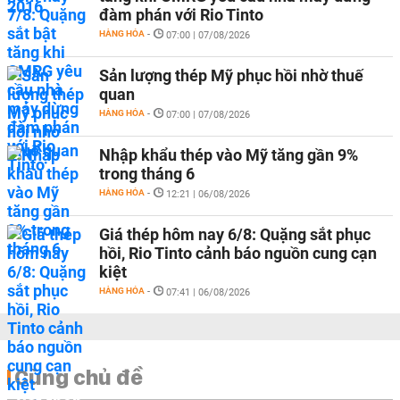
đàm phán với Rio Tinto
HÀNG HÓA
-
07:00 | 07/08/2026
Sản lượng thép Mỹ phục hồi nhờ thuế
quan
HÀNG HÓA
-
07:00 | 07/08/2026
Nhập khẩu thép vào Mỹ tăng gần 9%
trong tháng 6
HÀNG HÓA
-
12:21 | 06/08/2026
Giá thép hôm nay 6/8: Quặng sắt phục
hồi, Rio Tinto cảnh báo nguồn cung cạn
kiệt
HÀNG HÓA
-
07:41 | 06/08/2026
Cùng chủ đề