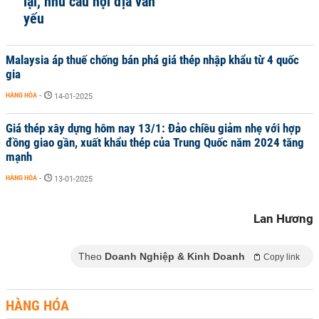
lại, nhu cầu nội địa vẫn
yếu
Malaysia áp thuế chống bán phá giá thép nhập khẩu từ 4 quốc
gia
HÀNG HÓA
-
14-01-2025
Giá thép xây dựng hôm nay 13/1: Đảo chiều giảm nhẹ với hợp
đồng giao gần, xuất khẩu thép của Trung Quốc năm 2024 tăng
mạnh
HÀNG HÓA
-
13-01-2025
Lan Hương
Theo
Doanh Nghiệp & Kinh Doanh
Copy link
HÀNG HÓA