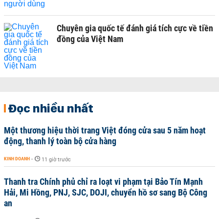
Chuyên gia quốc tế đánh giá tích cực về tiền
đồng của Việt Nam
Đọc nhiều nhất
Một thương hiệu thời trang Việt đóng cửa sau 5 năm hoạt
động, thanh lý toàn bộ cửa hàng
KINH DOANH
-
11 giờ trước
Thanh tra Chính phủ chỉ ra loạt vi phạm tại Bảo Tín Mạnh
Hải, Mi Hồng, PNJ, SJC, DOJI, chuyển hồ sơ sang Bộ Công
an