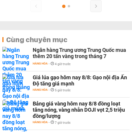
Cùng chuyên mục
Ngân hàng Trung ương Trung Quốc mua
thêm 20 tấn vàng trong tháng 7
HÀNG HÓA
-
4 giờ trước
Giá lúa gạo hôm nay 8/8: Gạo nội địa Ấn
Độ tăng giá mạnh
HÀNG HÓA
-
5 giờ trước
Bảng giá vàng hôm nay 8/8 đồng loạt
tăng nóng, vàng nhẫn DOJI vọt 2,5 triệu
đồng/lượng
HÀNG HÓA
-
7 giờ trước