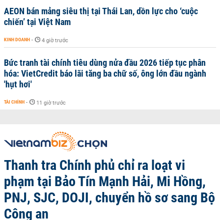
AEON bán mảng siêu thị tại Thái Lan, dồn lực cho ‘cuộc
chiến’ tại Việt Nam
KINH DOANH
-
4 giờ trước
Bức tranh tài chính tiêu dùng nửa đầu 2026 tiếp tục phân
hóa: VietCredit báo lãi tăng ba chữ số, ông lớn đầu ngành
'hụt hơi'
TÀI CHÍNH
-
11 giờ trước
Thanh tra Chính phủ chỉ ra loạt vi
phạm tại Bảo Tín Mạnh Hải, Mi Hồng,
PNJ, SJC, DOJI, chuyển hồ sơ sang Bộ
Công an