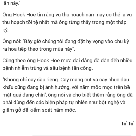
lần này."
Ông Hock Hoe tin rằng vụ thu hoạch năm nay có thể là vụ
thu hoạch tồi tệ nhất mà ông từng thấy trong một thập
kỷ.
Ông nói: "Bây giờ chúng tôi đang đặt hy vọng vào chu kỳ
ra hoa tiếp theo trong mùa này".
Cũng theo ông Hock Hoe mưa dai dẳng đã dẫn đến nhiều
bệnh nhiễm trùng và sâu bệnh tấn công.
"Không chỉ cây sầu riêng. Cây măng cụt và cây nhục đậu
khấu cũng đang bị ảnh hưởng, với nấm mốc mọc trên bề
mặt quả đang chín", ông nói và cho biết thêm rằng ông đã
phải dùng đến các biện pháp tự nhiên như bột nghệ và
giấm gỗ để kiểm soát nấm mốc.
Tố Tố