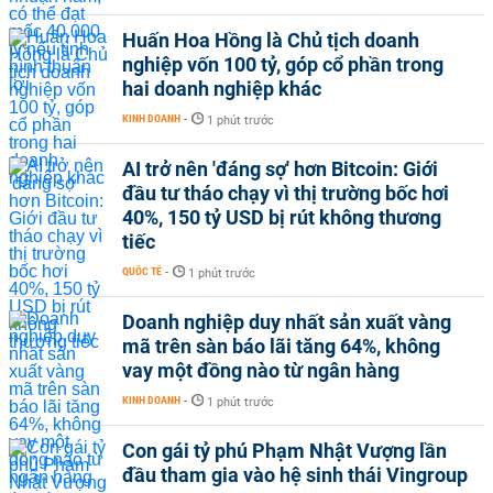
Huấn Hoa Hồng là Chủ tịch doanh
nghiệp vốn 100 tỷ, góp cổ phần trong
hai doanh nghiệp khác
KINH DOANH
-
1 phút trước
AI trở nên 'đáng sợ' hơn Bitcoin: Giới
đầu tư tháo chạy vì thị trường bốc hơi
40%, 150 tỷ USD bị rút không thương
tiếc
QUỐC TẾ
-
1 phút trước
Doanh nghiệp duy nhất sản xuất vàng
mã trên sàn báo lãi tăng 64%, không
vay một đồng nào từ ngân hàng
KINH DOANH
-
1 phút trước
Con gái tỷ phú Phạm Nhật Vượng lần
đầu tham gia vào hệ sinh thái Vingroup