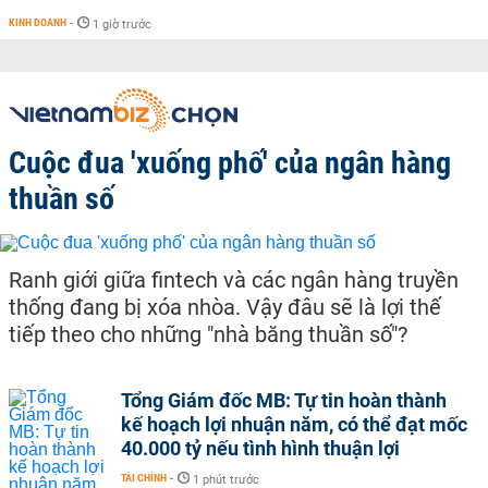
KINH DOANH
-
1 giờ trước
Cuộc đua 'xuống phố' của ngân hàng
thuần số
Ranh giới giữa fintech và các ngân hàng truyền
thống đang bị xóa nhòa. Vậy đâu sẽ là lợi thế
tiếp theo cho những "nhà băng thuần số"?
Tổng Giám đốc MB: Tự tin hoàn thành
kế hoạch lợi nhuận năm, có thể đạt mốc
40.000 tỷ nếu tình hình thuận lợi
TÀI CHÍNH
-
1 phút trước