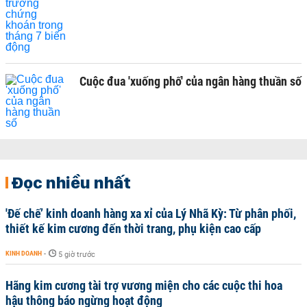
Cuộc đua 'xuống phố' của ngân hàng thuần số
Đọc nhiều nhất
'Đế chế’ kinh doanh hàng xa xỉ của Lý Nhã Kỳ: Từ phân phối,
thiết kế kim cương đến thời trang, phụ kiện cao cấp
KINH DOANH
-
5 giờ trước
Hãng kim cương tài trợ vương miện cho các cuộc thi hoa
hậu thông báo ngừng hoạt động