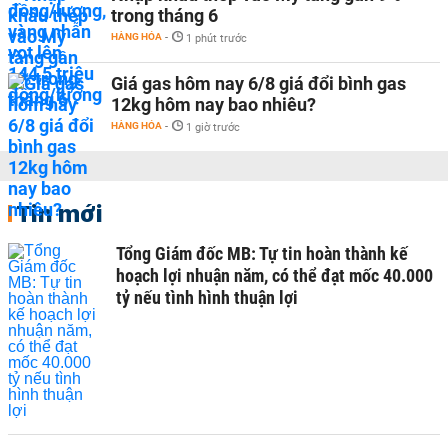
trong tháng 6
HÀNG HÓA
-
1 phút trước
Giá gas hôm nay 6/8 giá đổi bình gas
12kg hôm nay bao nhiêu?
HÀNG HÓA
-
1 giờ trước
Tin mới
Tổng Giám đốc MB: Tự tin hoàn thành kế
hoạch lợi nhuận năm, có thể đạt mốc 40.000
tỷ nếu tình hình thuận lợi