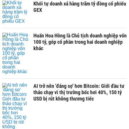
Khối tự doanh xả hàng trăm tỷ đồng cổ phiếu
GEX
Huấn Hoa Hồng là Chủ tịch doanh nghiệp vốn
100 tỷ, góp cổ phần trong hai doanh nghiệp
khác
AI trở nên 'đáng sợ' hơn Bitcoin: Giới đầu tư
tháo chạy vì thị trường bốc hơi 40%, 150 tỷ
USD bị rút không thương tiếc