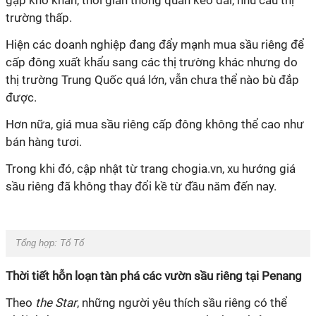
gặp khó khăn, thời gian thông quan kéo dài, nhu cầu thị
trường thấp.
Hiện các doanh nghiệp đang đẩy mạnh mua sầu riêng để
cấp đông xuất khẩu sang các thị trường khác nhưng do
thị trường Trung Quốc quá lớn, vẫn chưa thể nào bù đắp
được.
Hơn nữa, giá mua sầu riêng cấp đông không thể cao như
bán hàng tươi.
Trong khi đó, cập nhật từ trang chogia.vn, xu hướng giá
sầu riêng đã không thay đổi kề từ đầu năm đến nay.
Tổng hợp: Tố Tố
Thời tiết hỗn loạn tàn phá các vườn sầu riêng tại Penang
Theo
the Star
, những người yêu thích sầu riêng có thể