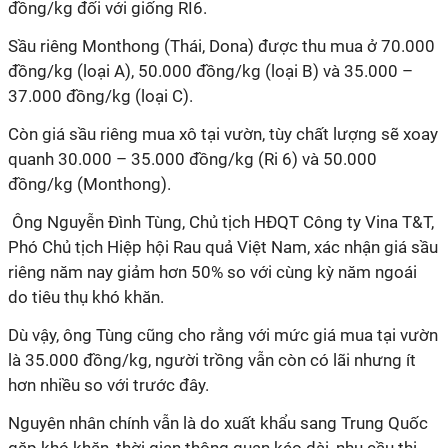
đồng/kg đối với giống RI6.
Sầu riêng Monthong (Thái, Dona) được thu mua ở 70.000
đồng/kg (loại A), 50.000 đồng/kg (loại B) và 35.000 –
37.000 đồng/kg (loại C).
Còn giá sầu riêng mua xô tại vườn, tùy chất lượng sẽ xoay
quanh 30.000 – 35.000 đồng/kg (Ri 6) và 50.000
đồng/kg (Monthong).
Ông Nguyễn Đình Tùng, Chủ tịch HĐQT Công ty Vina T&T,
Phó Chủ tịch Hiệp hội Rau quả Việt Nam, xác nhận giá sầu
riêng năm nay giảm hơn 50% so với cùng kỳ năm ngoái
do tiêu thụ khó khăn.
Dù vậy, ông Tùng cũng cho rằng với mức giá mua tại vườn
là 35.000 đồng/kg, người trồng vẫn còn có lãi nhưng ít
hơn nhiều so với trước đây.
Nguyên nhân chính vẫn là do xuất khẩu sang Trung Quốc