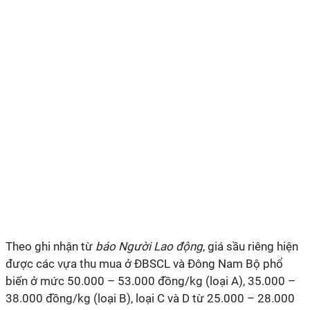
Theo ghi nhận từ
báo Người Lao động
, giá sầu riêng hiện
được các vựa thu mua ở ĐBSCL và Đông Nam Bộ phổ
biến ở mức 50.000 – 53.000 đồng/kg (loại A), 35.000 –
38.000 đồng/kg (loại B), loại C và D từ 25.000 – 28.000