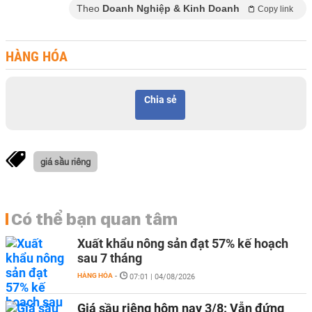
Theo
Doanh Nghiệp & Kinh Doanh
Copy link
HÀNG HÓA
Chia sẻ
giá sầu riêng
Có thể bạn quan tâm
Xuất khẩu nông sản đạt 57% kế hoạch
sau 7 tháng
HÀNG HÓA
-
07:01 | 04/08/2026
Giá sầu riêng hôm nay 3/8: Vẫn đứng