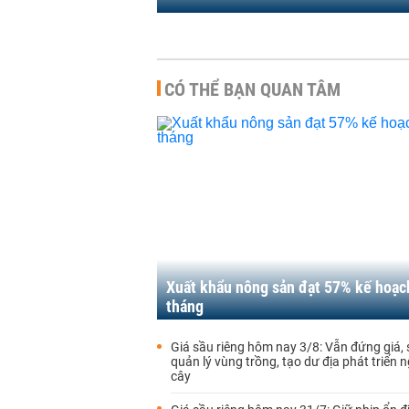
CÓ THỂ BẠN QUAN TÂM
Xuất khẩu nông sản đạt 57% kế hoạc
tháng
Giá sầu riêng hôm nay 3/8: Vẫn đứng giá, 
quản lý vùng trồng, tạo dư địa phát triển n
cây