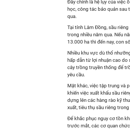
Đây chính là hệ lụy của việc 
học, công tác bảo quản sau t
qua.
Tại tỉnh Lâm Đồng, sầu riêng 
trong nhiều năm qua. Nếu nă
13.000 ha thì đến nay, con s
Nhiều khu vực dù thổ nhưỡng
hấp dẫn từ lợi nhuận cao do 
cây trồng truyền thống để tr
yêu cầu.
Mặt khác, việc tập trung và 
khiến việc xuất khẩu sầu riê
dựng lên các hàng rào kỹ thu
xuất, tiêu thụ sầu riêng tron
Để khắc phục nguy cơ tồn kho,
trước mắt, các cơ quan chức