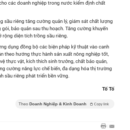
i cho các doanh nghiệp trong nước kiểm định chất
g sầu riêng tăng cường quản lý, giám sát chất lượng
 gói, bảo quản sau thu hoạch. Tăng cường khuyến
rộng diện tích trồng sầu riêng.
 ứng dụng đồng bộ các biện pháp kỹ thuật vào canh
quản theo hướng thực hành sản xuất nông nghiệp tốt,
ệ thực vật, kích thích sinh trưởng, chất bảo quản,
ng cường năng lực chế biến, đa dạng hóa thị trường
 sầu riêng phát triển bền vững.
Tố Tố
Theo
Doanh Nghiệp & Kinh Doanh
Copy link