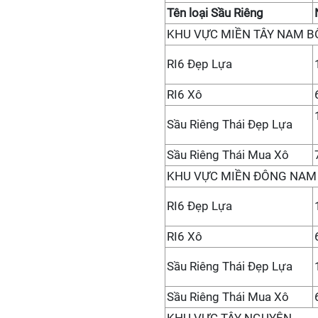
Tên loại Sầu Riêng
KHU VỰC MIỀN TÂY NAM B
RI6 Đẹp Lựa
RI6 Xô
Sầu Riêng Thái Đẹp Lựa
Sầu Riêng Thái Mua Xô
KHU VỰC MIỀN ĐÔNG NAM
RI6 Đẹp Lựa
RI6 Xô
Sầu Riêng Thái Đẹp Lựa
Sầu Riêng Thái Mua Xô