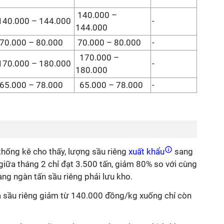
140.000 –
140.000 – 144.000
-
144.000
70.000 – 80.000
70.000 – 80.000
-
170.000 –
170.000 – 180.000
-
180.000
65.000 – 78.000
65.000 – 78.000
-
u thống kê cho thấy, lượng sầu riêng
xuất khẩu
sang
iữa tháng 2 chỉ đạt 3.500 tấn, giảm 80% so với cùng
ng ngàn tấn sầu riêng phải lưu kho.
á sầu riêng giảm từ 140.000 đồng/kg xuống chỉ còn