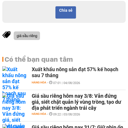
Chia sẻ
giá sầu riêng
Có thể bạn quan tâm
Xuất khẩu nông sản đạt 57% kế hoạch
sau 7 tháng
HÀNG HÓA
-
07:01 | 04/08/2026
Giá sầu riêng hôm nay 3/8: Vẫn đứng
giá, siết chặt quản lý vùng trồng, tạo dư
địa phát triển ngành trái cây
HÀNG HÓA
-
09:22 | 03/08/2026
Giá sầu riêng hôm nay 31/7: Giữ nhịp ổn