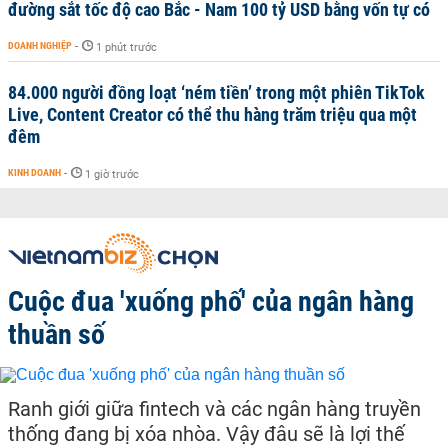
đường sắt tốc độ cao Bắc - Nam 100 tỷ USD bằng vốn tự có
DOANH NGHIỆP
-
1 phút trước
84.000 người đồng loạt ‘ném tiền’ trong một phiên TikTok
Live, Content Creator có thể thu hàng trăm triệu qua một
đêm
KINH DOANH
-
1 giờ trước
Cuộc đua 'xuống phố' của ngân hàng
thuần số
Ranh giới giữa fintech và các ngân hàng truyền
thống đang bị xóa nhòa. Vậy đâu sẽ là lợi thế