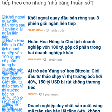
tiếp theo cho những "nhà băng thuần số"?
Khối ngoại quay đầu bán ròng sau 3
phiên giải ngân liên tiếp
CHỨNG KHOÁN
-
1 phút trước
Huấn Hoa Hồng là Chủ tịch doanh
nghiệp vốn 100 tỷ, góp cổ phần trong
hai doanh nghiệp khác
KINH DOANH
-
1 phút trước
AI trở nên 'đáng sợ' hơn Bitcoin: Giới
đầu tư tháo chạy vì thị trường bốc hơi
40%, 150 tỷ USD bị rút không thương
tiếc
QUỐC TẾ
-
1 phút trước
Doanh nghiệp duy nhất sản xuất vàng
mã trên sàn báo lãi tăng 64%, không