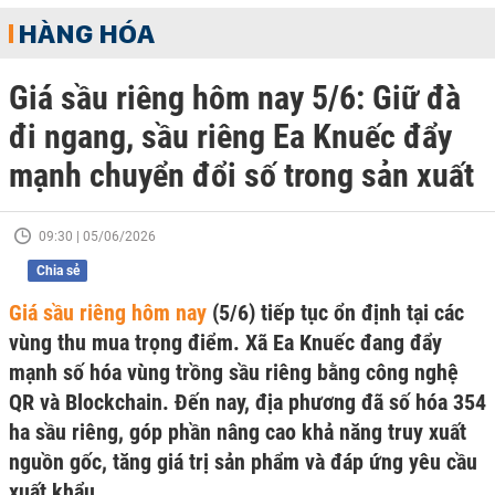
HÀNG HÓA
Giá sầu riêng hôm nay 5/6: Giữ đà
đi ngang, sầu riêng Ea Knuếc đẩy
mạnh chuyển đổi số trong sản xuất
09:30 | 05/06/2026
Chia sẻ
Giá sầu riêng hôm nay
(5/6) tiếp tục ổn định tại các
vùng thu mua trọng điểm. Xã Ea Knuếc đang đẩy
mạnh số hóa vùng trồng sầu riêng bằng công nghệ
QR và Blockchain. Đến nay, địa phương đã số hóa 354
ha sầu riêng, góp phần nâng cao khả năng truy xuất
nguồn gốc, tăng giá trị sản phẩm và đáp ứng yêu cầu
xuất khẩu.