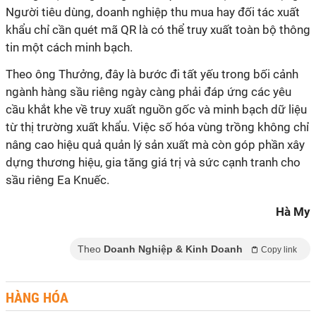
Người tiêu dùng, doanh nghiệp thu mua hay đối tác xuất
khẩu chỉ cần quét mã QR là có thể truy xuất toàn bộ thông
tin một cách minh bạch.
Theo ông Thưởng, đây là bước đi tất yếu trong bối cảnh
ngành hàng sầu riêng ngày càng phải đáp ứng các yêu
cầu khắt khe về truy xuất nguồn gốc và minh bạch dữ liệu
từ thị trường xuất khẩu. Việc số hóa vùng trồng không chỉ
nâng cao hiệu quả quản lý sản xuất mà còn góp phần xây
dựng thương hiệu, gia tăng giá trị và sức cạnh tranh cho
sầu riêng Ea Knuếc.
Hà My
Theo
Doanh Nghiệp & Kinh Doanh
Copy link
HÀNG HÓA