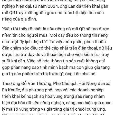
nghiệp hiện đại, từ năm 2024, ông Lân đã triển khai gắn
mã QR truy xuất nguồn gốc cho toàn bộ diện tích sầu
riêng của gia đình.
"Điều tôi thấy rõ nhất là sầu riêng có mã QR sẽ tạo được
niềm tin cho người mua. Mỗi cây đều có thông tin riêng
như một "lý lịch điện tử". Từ việc bón phân, phun thuốc
đến chăm sóc đều có thể cập nhật trên điện thoại, dữ liệu
được lưu trữ đầy đủ và thuận tiện cho việc kiểm tra, truy
xuất khi cần. Việc số hóa thông tin sản xuất không chỉ
góp phần nâng cao tính minh bạch mà còn giúp gia tăng
giá trị sản phẩm trên thị trường", ông Lân chia sẻ.
Theo ông Đỗ Văn Thưởng, Phó Chủ tịch Hội Nông dân xã
Ea Knuếc, địa phương phối hợp với các doanh nghiệp
triển khai kế hoạch số hóa vùng trồng sầu riêng nhằm
hiện đại hóa dữ liệu nông nghiệp, nâng cao hiệu quả quản
lý mã số vùng trồng và gia tăng giá trị chuỗi cung ứng.