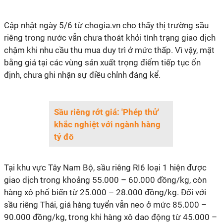
Cập nhật ngày 5/6 từ chogia.vn cho thấy thị trường sầu
riêng trong nước vẫn chưa thoát khỏi tình trạng giao dịch
chậm khi nhu cầu thu mua duy trì ở mức thấp. Vì vậy, mặt
bằng giá tại các vùng sản xuất trọng điểm tiếp tục ổn
định, chưa ghi nhận sự điều chỉnh đáng kể.
Sầu riêng rớt giá: 'Phép thử'
khắc nghiệt với ngành hàng
tỷ đô
Tại khu vực Tây Nam Bộ, sầu riêng RI6 loại 1 hiện được
giao dịch trong khoảng 55.000 – 60.000 đồng/kg, còn
hàng xô phổ biến từ 25.000 – 28.000 đồng/kg. Đối với
sầu riêng Thái, giá hàng tuyển vẫn neo ở mức 85.000 –
90.000 đồng/kg, trong khi hàng xô dao động từ 45.000 –