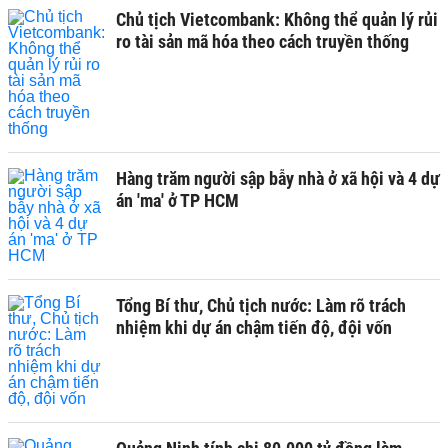
Chủ tịch Vietcombank: Không thể quản lý rủi
ro tài sản mã hóa theo cách truyền thống
Hàng trăm người sập bẫy nhà ở xã hội và 4 dự
án 'ma' ở TP HCM
Tổng Bí thư, Chủ tịch nước: Làm rõ trách
nhiệm khi dự án chậm tiến độ, đội vốn