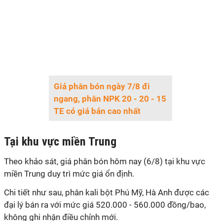
Giá phân bón ngày 7/8 đi
ngang, phân NPK 20 - 20 - 15
TE có giá bán cao nhất
Tại khu vực miền Trung
Theo khảo sát, giá phân bón hôm nay (6/8) tại khu vực
miền Trung duy trì mức giá ổn định.
Chi tiết như sau, phân kali bột Phú Mỹ, Hà Anh được các
đại lý bán ra với mức giá 520.000 - 560.000 đồng/bao,
không ghi nhận điều chỉnh mới.