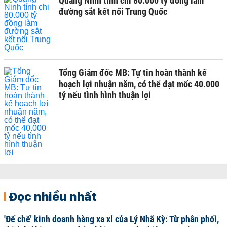
Quảng Ninh tính chi 80.000 tỷ đồng làm
đường sắt kết nối Trung Quốc
Tổng Giám đốc MB: Tự tin hoàn thành kế
hoạch lợi nhuận năm, có thể đạt mốc 40.000
tỷ nếu tình hình thuận lợi
Đọc nhiều nhất
'Đế chế’ kinh doanh hàng xa xỉ của Lý Nhã Kỳ: Từ phân phối,