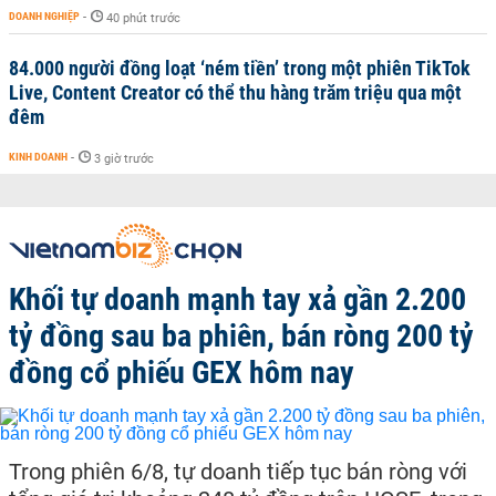
DOANH NGHIỆP
-
40 phút trước
84.000 người đồng loạt ‘ném tiền’ trong một phiên TikTok
Live, Content Creator có thể thu hàng trăm triệu qua một
đêm
KINH DOANH
-
3 giờ trước
Khối tự doanh mạnh tay xả gần 2.200
tỷ đồng sau ba phiên, bán ròng 200 tỷ
đồng cổ phiếu GEX hôm nay
Trong phiên 6/8, tự doanh tiếp tục bán ròng với