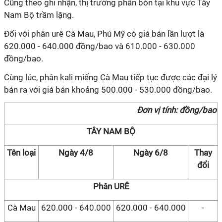
Cũng theo ghi nhận, thị trường phân bón tại khu vực Tây
Nam Bộ trầm lặng.
Đối với phân urê Cà Mau, Phú Mỹ có giá bán lần lượt là
620.000 - 640.000 đồng/bao và 610.000 - 630.000
đồng/bao.
Cùng lúc, phân kali miểng Cà Mau tiếp tục được các đại lý
bán ra với giá bán khoảng 500.000 - 530.000 đồng/bao.
Đơn vị tính: đồng/bao
TÂY NAM BỘ
Tên loại
Ngày 4/8
Ngày 6/8
Thay
đổi
Phân URÊ
Cà Mau
620.000 - 640.000
620.000 - 640.000
-