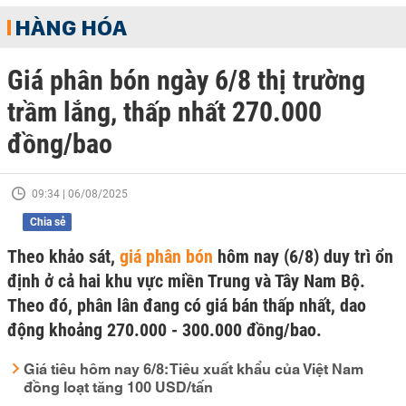
HÀNG HÓA
Giá phân bón ngày 6/8 thị trường
trầm lắng, thấp nhất 270.000
đồng/bao
09:34 | 06/08/2025
Chia sẻ
Theo khảo sát,
giá phân bón
hôm nay (6/8) duy trì ổn
định ở cả hai khu vực miền Trung và Tây Nam Bộ.
Theo đó, phân lân đang có giá bán thấp nhất, dao
động khoảng 270.000 - 300.000 đồng/bao.
Giá tiêu hôm nay 6/8: Tiêu xuất khẩu của Việt Nam
đồng loạt tăng 100 USD/tấn