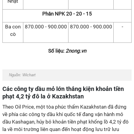
Nhật
Phân NPK 20 - 20 - 15
Ba con
870.000 - 900.000
870.000 - 900.000
-
cò
Số liệu:
2nong.vn
Nguồn:
Wichart
Các công ty dầu mỏ lớn thắng kiện khoản tiền
phạt 4,2 tỷ đô la ở Kazakhstan
Theo Oil Price, một tòa phúc thẩm Kazakhstan đã đứng
về phía các công ty dầu khí quốc tế đang vận hành mỏ
dầu Kashagan, hủy bỏ khoản tiền phạt khổng lồ 4,2 tỷ đô
la về môi trường liên quan đến hoạt động lưu trữ lưu