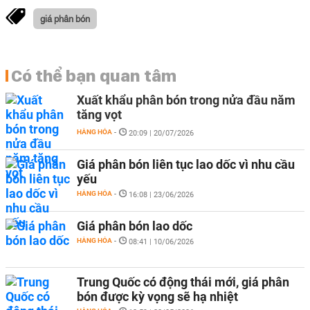
giá phân bón
Có thể bạn quan tâm
Xuất khẩu phân bón trong nửa đầu năm
tăng vọt
HÀNG HÓA
-
20:09 | 20/07/2026
Giá phân bón liên tục lao dốc vì nhu cầu
yếu
HÀNG HÓA
-
16:08 | 23/06/2026
Giá phân bón lao dốc
HÀNG HÓA
-
08:41 | 10/06/2026
Trung Quốc có động thái mới, giá phân
bón được kỳ vọng sẽ hạ nhiệt