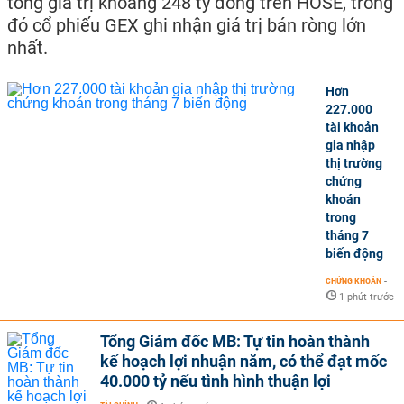
tổng giá trị khoảng 248 tỷ đồng trên HOSE, trong
đó cổ phiếu GEX ghi nhận giá trị bán ròng lớn
nhất.
Hơn
227.000
tài khoản
gia nhập
thị trường
chứng
khoán
trong
tháng 7
biến động
CHỨNG KHOÁN
-
1 phút trước
Tổng Giám đốc MB: Tự tin hoàn thành
kế hoạch lợi nhuận năm, có thể đạt mốc
40.000 tỷ nếu tình hình thuận lợi