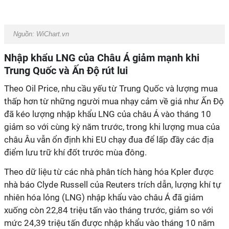
Nguồn: WiChart.vn
Nhập khẩu LNG của Châu Á giảm mạnh khi
Trung Quốc và Ấn Độ rút lui
Theo Oil Price, nhu cầu yếu từ Trung Quốc và lượng mua
thấp hơn từ những người mua nhạy cảm về giá như Ấn Độ
đã kéo lượng nhập khẩu LNG của châu Á vào tháng 10
giảm so với cùng kỳ năm trước, trong khi lượng mua của
châu Âu vẫn ổn định khi EU chạy đua để lấp đầy các địa
điểm lưu trữ khí đốt trước mùa đông.
Theo dữ liệu từ các nhà phân tích hàng hóa Kpler được
nhà báo Clyde Russell của Reuters trích dẫn, lượng khí tự
nhiên hóa lỏng (LNG) nhập khẩu vào châu Á đã giảm
xuống còn 22,84 triệu tấn vào tháng trước, giảm so với
mức 24,39 triệu tấn được nhập khẩu vào tháng 10 năm