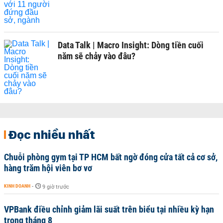
Data Talk | Macro Insight: Dòng tiền cuối
năm sẽ chảy vào đâu?
Đọc nhiều nhất
Chuỗi phòng gym tại TP HCM bất ngờ đóng cửa tất cả cơ sở,
hàng trăm hội viên bơ vơ
KINH DOANH
-
9 giờ trước
VPBank điều chỉnh giảm lãi suất trên biểu tại nhiều kỳ hạn
trong tháng 8