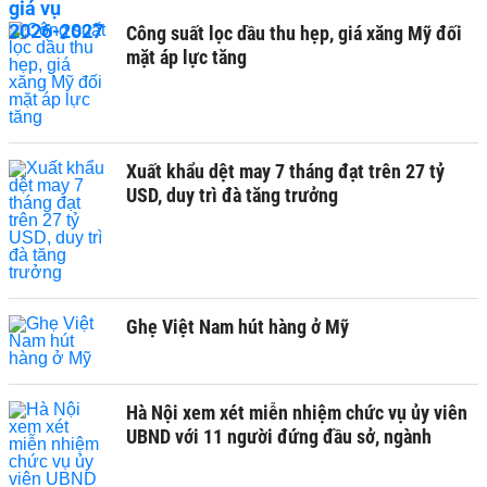
Công suất lọc dầu thu hẹp, giá xăng Mỹ đối
mặt áp lực tăng
Xuất khẩu dệt may 7 tháng đạt trên 27 tỷ
USD, duy trì đà tăng trưởng
Ghẹ Việt Nam hút hàng ở Mỹ
Hà Nội xem xét miễn nhiệm chức vụ ủy viên
UBND với 11 người đứng đầu sở, ngành