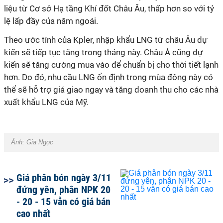
liệu từ Cơ sở Hạ tầng Khí đốt Châu Âu, thấp hơn so với tỷ
lệ lấp đầy của năm ngoái.
Theo ước tính của Kpler, nhập khẩu LNG từ châu Âu dự
kiến ​​sẽ tiếp tục tăng trong tháng này. Châu Á cũng dự
kiến ​​sẽ tăng cường mua vào để chuẩn bị cho thời tiết lạnh
hơn. Do đó, nhu cầu LNG ổn định trong mùa đông này có
thể sẽ hỗ trợ giá giao ngay và tăng doanh thu cho các nhà
xuất khẩu LNG của Mỹ.
Ảnh:
Gia Ngọc
Giá phân bón ngày 3/11
đứng yên, phân NPK 20
- 20 - 15 vẫn có giá bán
cao nhất