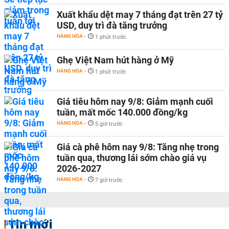
Xuất khẩu dệt may 7 tháng đạt trên 27 tỷ
USD, duy trì đà tăng trưởng
HÀNG HÓA
-
1 phút trước
Ghẹ Việt Nam hút hàng ở Mỹ
HÀNG HÓA
-
1 phút trước
Giá tiêu hôm nay 9/8: Giảm mạnh cuối
tuần, mất mốc 140.000 đồng/kg
HÀNG HÓA
-
5 giờ trước
Giá cà phê hôm nay 9/8: Tăng nhẹ trong
tuần qua, thương lái sớm chào giá vụ
2026-2027
HÀNG HÓA
-
7 giờ trước
Tin mới