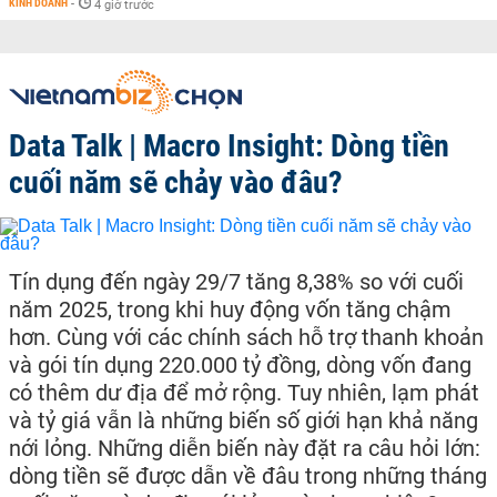
KINH DOANH
-
4 giờ trước
Data Talk | Macro Insight: Dòng tiền
cuối năm sẽ chảy vào đâu?
Tín dụng đến ngày 29/7 tăng 8,38% so với cuối
năm 2025, trong khi huy động vốn tăng chậm
hơn. Cùng với các chính sách hỗ trợ thanh khoản
và gói tín dụng 220.000 tỷ đồng, dòng vốn đang
có thêm dư địa để mở rộng. Tuy nhiên, lạm phát
và tỷ giá vẫn là những biến số giới hạn khả năng
nới lỏng. Những diễn biến này đặt ra câu hỏi lớn:
dòng tiền sẽ được dẫn về đâu trong những tháng