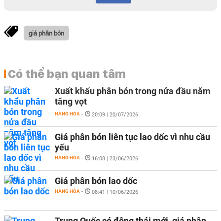
giá phân bón
Có thể bạn quan tâm
Xuất khẩu phân bón trong nửa đầu năm
tăng vọt
HÀNG HÓA
-
20:09 | 20/07/2026
Giá phân bón liên tục lao dốc vì nhu cầu
yếu
HÀNG HÓA
-
16:08 | 23/06/2026
Giá phân bón lao dốc
HÀNG HÓA
-
08:41 | 10/06/2026
Trung Quốc có động thái mới, giá phân