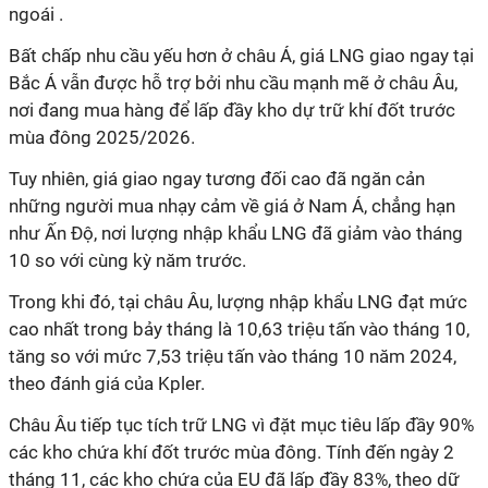
ngoái .
Bất chấp nhu cầu yếu hơn ở châu Á, giá LNG giao ngay tại
Bắc Á vẫn được hỗ trợ bởi nhu cầu mạnh mẽ ở châu Âu,
nơi đang mua hàng để lấp đầy kho dự trữ khí đốt trước
mùa đông 2025/2026.
Tuy nhiên, giá giao ngay tương đối cao đã ngăn cản
những người mua nhạy cảm về giá ở Nam Á, chẳng hạn
như Ấn Độ, nơi lượng nhập khẩu LNG đã giảm vào tháng
10 so với cùng kỳ năm trước.
Trong khi đó, tại châu Âu, lượng nhập khẩu LNG đạt mức
cao nhất trong bảy tháng là 10,63 triệu tấn vào tháng 10,
tăng so với mức 7,53 triệu tấn vào tháng 10 năm 2024,
theo đánh giá của Kpler.
Châu Âu tiếp tục tích trữ LNG vì đặt mục tiêu lấp đầy 90%
các kho chứa khí đốt trước mùa đông. Tính đến ngày 2
tháng 11, các kho chứa của EU đã lấp đầy 83%, theo dữ