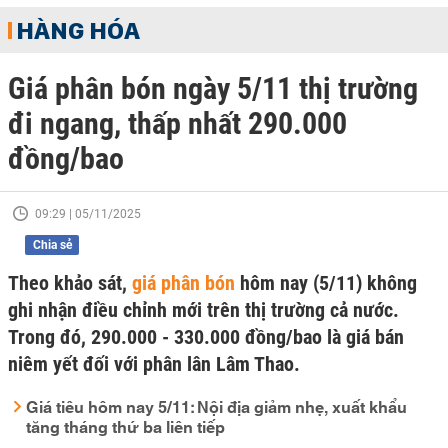
HÀNG HÓA
Giá phân bón ngày 5/11 thị trường
đi ngang, thấp nhất 290.000
đồng/bao
09:29 | 05/11/2025
Chia sẻ
Theo khảo sát,
giá phân bón
hôm nay (5/11) không
ghi nhận điều chỉnh mới trên thị trường cả nước.
Trong đó, 290.000 - 330.000 đồng/bao là giá bán
niêm yết đối với phân lân Lâm Thao.
Giá tiêu hôm nay 5/11: Nội địa giảm nhẹ, xuất khẩu
tăng tháng thứ ba liên tiếp