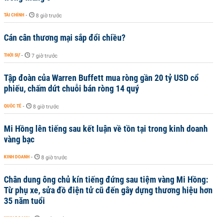
TÀI CHÍNH
-
8 giờ trước
Cán cân thương mại sắp đổi chiều?
THỜI SỰ
-
7 giờ trước
Tập đoàn của Warren Buffett mua ròng gần 20 tỷ USD cổ
phiếu, chấm dứt chuỗi bán ròng 14 quý
QUỐC TẾ
-
8 giờ trước
Mi Hồng lên tiếng sau kết luận về tồn tại trong kinh doanh
vàng bạc
KINH DOANH
-
8 giờ trước
Chân dung ông chủ kín tiếng đứng sau tiệm vàng Mi Hồng:
Từ phụ xe, sửa đồ điện tử cũ đến gây dựng thương hiệu hơn
35 năm tuổi