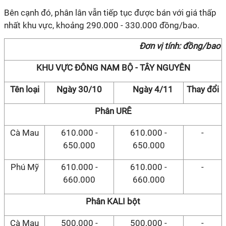
Bên cạnh đó, phân lân vẫn tiếp tục được bán với giá thấp
nhất khu vực, khoảng 290.000 - 330.000 đồng/bao.
Đơn vị tính: đồng/bao
KHU VỰC ĐÔNG NAM BỘ - TÂY NGUYÊN
Tên loại
Ngày 30/10
Ngày 4/11
Thay đổi
Phân URÊ
Cà Mau
610.000 -
610.000 -
-
650.000
650.000
Phú Mỹ
610.000 -
610.000 -
-
660.000
660.000
Phân KALI bột
Cà Mau
500.000 -
500.000 -
-