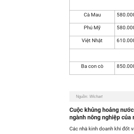
Cà Mau
580.000
Phú Mỹ
580.000
Việt Nhật
610.000
Ba con cò
850.000
Nguồn:
Wichart
Cuộc khủng hoảng nước 
ngành nông nghiệp của 
Các nhà kinh doanh khí đốt 