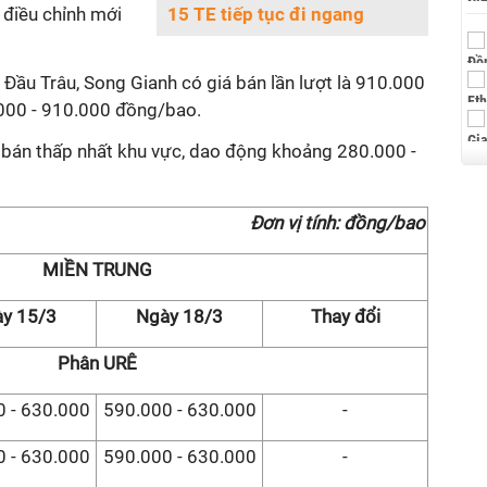
 điều chỉnh mới
15 TE tiếp tục đi ngang
 Đầu Trâu, Song Gianh có giá bán lần lượt là 910.000
000 - 910.000 đồng/bao.
á bán thấp nhất khu vực, dao động khoảng 280.000 -
Đơn vị tính: đồng/bao
MIỀN TRUNG
y 15/3
Ngày 18/3
Thay đổi
Phân URÊ
 - 630.000
590.000 - 630.000
-
 - 630.000
590.000 - 630.000
-