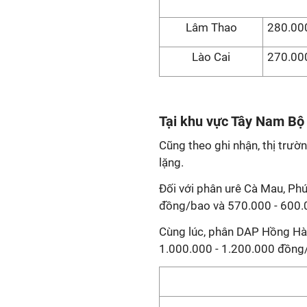
Lâm Thao
280.000
Lào Cai
270.000
Tại khu vực Tây Nam Bộ
Cũng theo ghi nhận, thị trườ
lặng.
Đối với phân urê Cà Mau, Phú
đồng/bao và 570.000 - 600.
Cùng lúc, phân DAP Hồng Hà
1.000.000 - 1.200.000 đồng