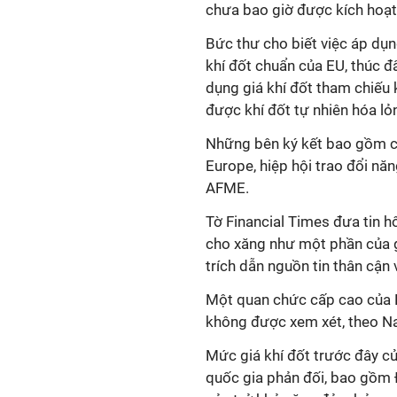
chưa bao giờ được kích hoạt
Bức thư cho biết việc áp dụn
khí đốt chuẩn của EU, thúc 
dụng giá khí đốt tham chiếu 
được khí đốt tự nhiên hóa lỏn
Những bên ký kết bao gồm cá
Europe, hiệp hội trao đổi năn
AFME.
Tờ Financial Times đưa tin 
cho xăng như một phần của g
trích dẫn nguồn tin thân cận
Một quan chức cấp cao của E
không được xem xét, theo Na
Mức giá khí đốt trước đây c
quốc gia phản đối, bao gồm 