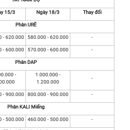
y 15/3
Ngày 18/3
Thay đổi
Phân URÊ
 - 620.000
580.000 - 620.000
-
 - 600.000
570.000 - 600.000
-
Phân DAP
00.000 -
1.000.000 -
-
00.000
1.200.000
 - 900.000
800.000 - 900.000
-
Phân KALI Miểng
 - 500.000
460.000 - 500.000
-