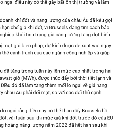
lo ngại điều này có thể gây bất ổn thị trường và làm
doanh khí đốt và năng lượng của châu Âu đã kêu gọi
hạn chế giá khí đốt, vì Brussels đang tìm cách bảo
nghiệp khỏi tình trạng giá năng lượng tăng đột biến.
 một gói biện pháp, dự kiến ​​được đề xuất vào ngày
ợi thế cạnh tranh của các ngành công nghiệp và giúp
u đã tăng trong tuần này lên mức cao nhất trong hai
watt giờ (MWh), được thúc đẩy bởi thời tiết lạnh và
. Điều đó đã làm tăng thêm mối lo ngại về giá năng
 châu Âu phải đối mặt, so với các đối thủ cạnh
o ngại rằng điều này có thể thúc đẩy Brussels hồi
 đốt, vài tuần sau khi mức giá khí đốt trước đó của EU
ng hoảng năng lượng năm 2022 đã hết hạn sau khi