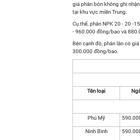
giá phân bón không ghi nhận
tại khu vực miền Trung.
Cụ thể, phân NPK 20 - 20 -15
- 960.000 đồng/bao và 880.
Bên cạnh đó, phân lân có gi
300.000 đồng/bao.
Tên loại
Ngà
Phú Mỹ
590.000
Ninh Bình
590.000