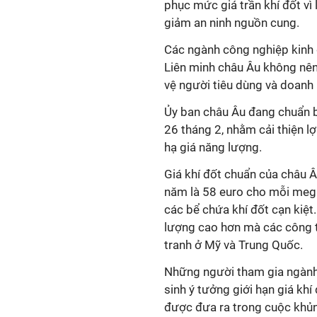
phục mức giá trần khí đốt vì 
giảm an ninh nguồn cung.
Các ngành công nghiệp kinh 
Liên minh châu Âu không nên 
vệ người tiêu dùng và doanh 
Ủy ban châu Âu đang chuẩn bị
26 tháng 2, nhằm cải thiện l
hạ giá năng lượng.
Giá khí đốt chuẩn của châu Â
năm là 58 euro cho mỗi mega
các bể chứa khí đốt cạn kiệt
lượng cao hơn mà các công ty
tranh ở Mỹ và Trung Quốc.
Những người tham gia ngành l
sinh ý tưởng giới hạn giá khí
được đưa ra trong cuộc khủ