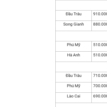
Đầu Trâu
910.000
Song Gianh
880.000
Phú Mỹ
510.000
Hà Anh
510.000
Đầu Trâu
710.000
Phú Mỹ
700.000
Lào Cai
690.000