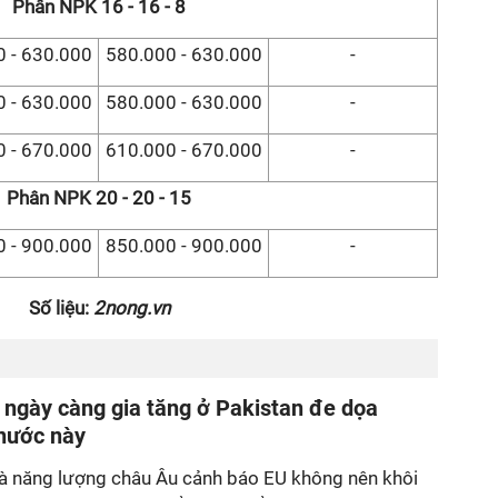
Phân NPK 16 - 16 - 8
 - 630.000
580.000 - 630.000
-
 - 630.000
580.000 - 630.000
-
 - 670.000
610.000 - 670.000
-
Phân NPK 20 - 20 - 15
 - 900.000
850.000 - 900.000
-
Số liệu:
2nong.vn
ngày càng gia tăng ở Pakistan đe dọa
nước này
và năng lượng châu Âu cảnh báo EU không nên khôi