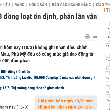
 LIỆU
VÀNG
NÔNG SẢN
BÁO CÁO NGÀNH HÀNG
GIAO T
T
 đồng loạt ổn định, phân lân vẫn
ón hôm nay (18/3) không ghi nhận điều chỉnh
à Mau, Phú Mỹ đều có cùng mức giá dao động từ
0.000 đồng/bao.
 Biến động trái chiều
8/3: Thị trường lao dốc, 80.000 đồng/kg là mức cao nhất được ghi
ày 18/3: Thị trường đang theo đà giảm nhanh
Giá phân bón ngày 19/3: tạm
hôm nay (18/3)
chững lại, phân NPK 20 - 20 -