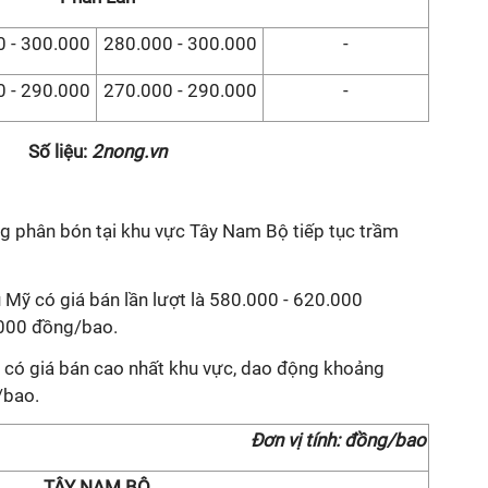
 - 300.000
280.000 - 300.000
-
 - 290.000
270.000 - 290.000
-
Số liệu:
2nong.vn
ng phân bón tại khu vực Tây Nam Bộ tiếp tục trầm
 Mỹ có giá bán lần lượt là 580.000 - 620.000
000 đồng/bao.
 có giá bán cao nhất khu vực, dao động khoảng
/bao.
Đơn vị tính: đồng/bao
TÂY NAM BỘ