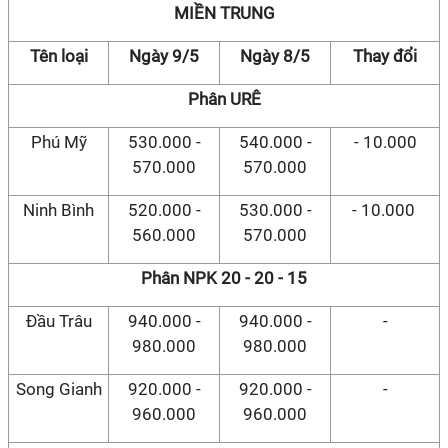
MIỀN TRUNG
Tên loại
Ngày 9/5
Ngày 8/5
Thay đổi
Phân URÊ
Phú Mỹ
530.000 -
540.000 -
- 10.000
570.000
570.000
Ninh Bình
520.000 -
530.000 -
- 10.000
560.000
570.000
Phân NPK 20 - 20 - 15
Đầu Trâu
940.000 -
940.000 -
-
980.000
980.000
Song Gianh
920.000 -
920.000 -
-
960.000
960.000