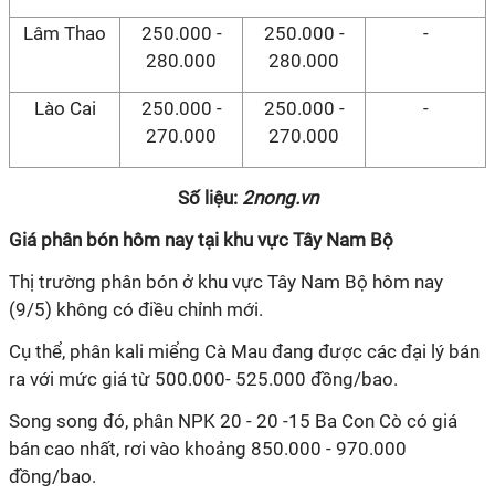
Lâm Thao
250.000 -
250.000 -
-
280.000
280.000
Lào Cai
250.000 -
250.000 -
-
270.000
270.000
Số liệu:
2nong.vn
Giá phân bón hôm nay tại khu vực Tây Nam Bộ
Thị trường phân bón ở khu vực Tây Nam Bộ hôm nay
(9/5) không có điều chỉnh mới.
Cụ thể, phân kali miểng Cà Mau đang được các đại lý bán
ra với mức giá từ 500.000- 525.000 đồng/bao.
Song song đó, phân NPK 20 - 20 -15 Ba Con Cò có giá
bán cao nhất, rơi vào khoảng 850.000 - 970.000
đồng/bao.