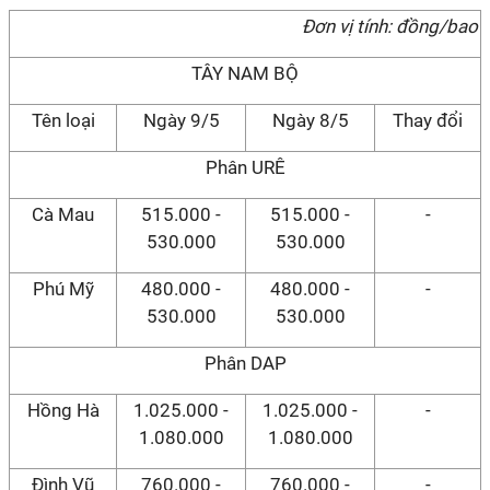
Đơn vị tính: đồng/bao
TÂY NAM BỘ
Tên loại
Ngày 9/5
Ngày 8/5
Thay đổi
Phân URÊ
Cà Mau
515.000 -
515.000 -
-
530.000
530.000
Phú Mỹ
480.000 -
480.000 -
-
530.000
530.000
Phân DAP
Hồng Hà
1.025.000 -
1.025.000 -
-
1.080.000
1.080.000
Đình Vũ
760.000 -
760.000 -
-