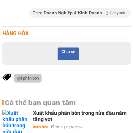
Theo
Doanh Nghiệp & Kinh Doanh
Copy link
HÀNG HÓA
Chia sẻ
giá phân bón
Có thể bạn quan tâm
Xuất khẩu phân bón trong nửa đầu năm
tăng vọt
HÀNG HÓA
-
20:09 | 20/07/2026