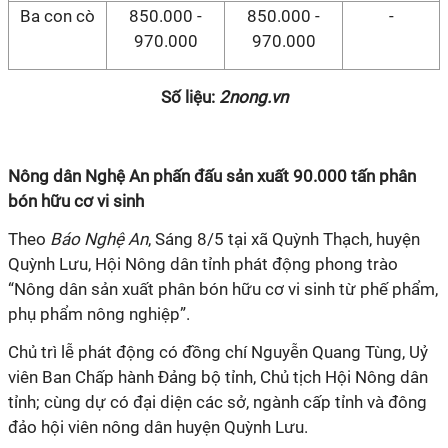
Ba con cò
850.000 -
850.000 -
-
970.000
970.000
Số liệu:
2nong.vn
Nông dân Nghệ An phấn đấu sản xuất 90.000 tấn phân
bón hữu cơ vi sinh
Theo
Báo Nghệ An
, Sáng 8/5 tại xã Quỳnh Thạch, huyện
Quỳnh Lưu, Hội Nông dân tỉnh phát động phong trào
“Nông dân sản xuất phân bón hữu cơ vi sinh từ phế phẩm,
phụ phẩm nông nghiệp”.
Chủ trì lễ phát động có đồng chí Nguyễn Quang Tùng, Uỷ
viên Ban Chấp hành Đảng bộ tỉnh, Chủ tịch Hội Nông dân
tỉnh; cùng dự có đại diện các sở, ngành cấp tỉnh và đông
đảo hội viên nông dân huyện Quỳnh Lưu.