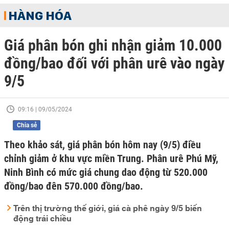
HÀNG HÓA
Giá phân bón ghi nhận giảm 10.000
đồng/bao đối với phân urê vào ngày
9/5
09:16 | 09/05/2024
Chia sẻ
Theo khảo sát, giá phân bón hôm nay (9/5) điều
chỉnh giảm ở khu vực miền Trung. Phân urê Phú Mỹ,
Ninh Bình có mức giá chung dao động từ 520.000
đồng/bao đên 570.000 đồng/bao.
Trên thị trường thế giới, giá cà phê ngày 9/5 biến
động trái chiều