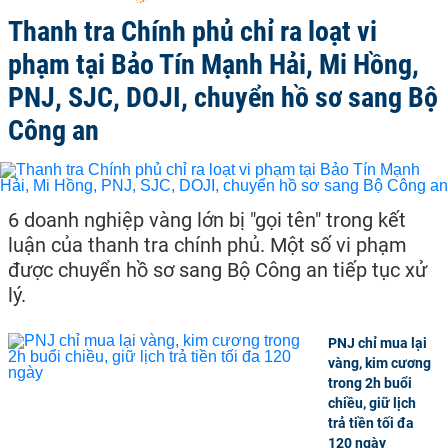
Thanh tra Chính phủ chỉ ra loạt vi
phạm tại Bảo Tín Mạnh Hải, Mi Hồng,
PNJ, SJC, DOJI, chuyển hồ sơ sang Bộ
Công an
6 doanh nghiệp vàng lớn bị "gọi tên" trong kết
luận của thanh tra chính phủ. Một số vi phạm
được chuyển hồ sơ sang Bộ Công an tiếp tục xử
lý.
PNJ chỉ mua lại
vàng, kim cương
trong 2h buổi
chiều, giữ lịch
trả tiền tối đa
120 ngày