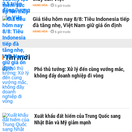
HÀNG HÓA
-
5 giờ trước
Giá tiêu hôm nay 8/8: Tiêu Indonesia tiếp
đà tăng nhẹ, Việt Nam giữ giá ổn định
HÀNG HÓA
-
6 giờ trước
Tin mới
Phó thủ tướng: Xử lý đến cùng vướng mắc,
không đẩy doanh nghiệp đi vòng
Xuất khẩu đất hiếm của Trung Quốc sang
Nhật Bản và Mỹ giảm mạnh