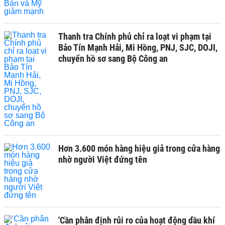
Thanh tra Chính phủ chỉ ra loạt vi phạm tại
Bảo Tín Mạnh Hải, Mi Hồng, PNJ, SJC, DOJI,
chuyển hồ sơ sang Bộ Công an
Hơn 3.600 món hàng hiệu giả trong cửa hàng
nhờ người Việt đứng tên
'Cần phân định rủi ro của hoạt động dầu khí