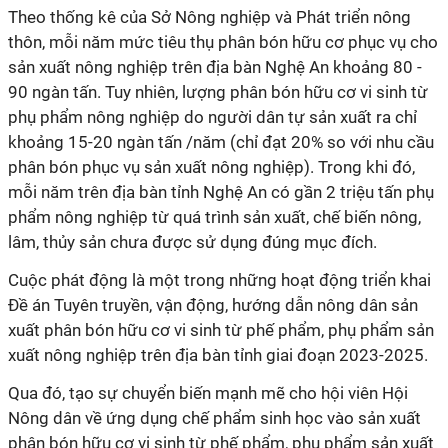
Theo thống kê của Sở Nông nghiệp và Phát triển nông
thôn, mỗi năm mức tiêu thụ phân bón hữu cơ phục vụ cho
sản xuất nông nghiệp trên địa bàn Nghệ An khoảng 80 -
90 ngàn tấn. Tuy nhiên, lượng phân bón hữu cơ vi sinh từ
phụ phẩm nông nghiệp do người dân tự sản xuất ra chỉ
khoảng 15-20 ngàn tấn /năm (chỉ đạt 20% so với nhu cầu
phân bón phục vụ sản xuất nông nghiệp). Trong khi đó,
mỗi năm trên địa bàn tỉnh Nghệ An có gần 2 triệu tấn phụ
phẩm nông nghiệp từ quá trình sản xuất, chế biến nông,
lâm, thủy sản chưa được sử dụng đúng mục đích.
Cuộc phát động là một trong những hoạt động triển khai
Đề án Tuyên truyền, vận động, hướng dẫn nông dân sản
xuất phân bón hữu cơ vi sinh từ phế phẩm, phụ phẩm sản
xuất nông nghiệp trên địa bàn tỉnh giai đoạn 2023-2025.
Qua đó, tạo sự chuyển biến mạnh mẽ cho hội viên Hội
Nông dân về ứng dụng chế phẩm sinh học vào sản xuất
phân bón hữu cơ vi sinh từ phế phẩm, phụ phẩm sản xuất