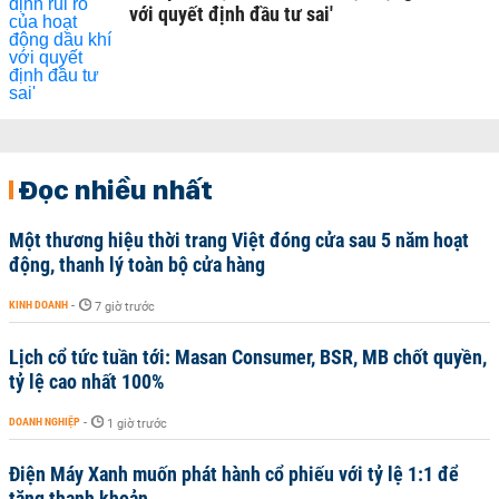
với quyết định đầu tư sai'
Đọc nhiều nhất
Một thương hiệu thời trang Việt đóng cửa sau 5 năm hoạt
động, thanh lý toàn bộ cửa hàng
KINH DOANH
-
7 giờ trước
Lịch cổ tức tuần tới: Masan Consumer, BSR, MB chốt quyền,
tỷ lệ cao nhất 100%
DOANH NGHIỆP
-
1 giờ trước
Điện Máy Xanh muốn phát hành cổ phiếu với tỷ lệ 1:1 để
tăng thanh khoản