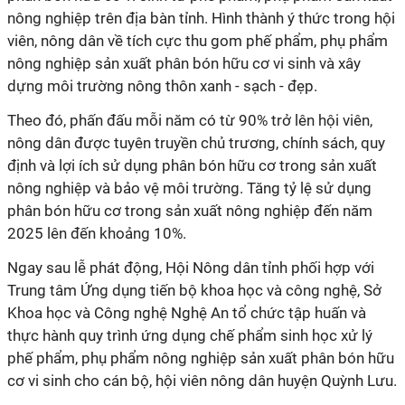
nông nghiệp trên địa bàn tỉnh. Hình thành ý thức trong hội
viên, nông dân về tích cực thu gom phế phẩm, phụ phẩm
nông nghiệp sản xuất phân bón hữu cơ vi sinh và xây
dựng môi trường nông thôn xanh - sạch - đẹp.
Theo đó, phấn đấu mỗi năm có từ 90% trở lên hội viên,
nông dân được tuyên truyền chủ trương, chính sách, quy
định và lợi ích sử dụng phân bón hữu cơ trong sản xuất
nông nghiệp và bảo vệ môi trường. Tăng tỷ lệ sử dụng
phân bón hữu cơ trong sản xuất nông nghiệp đến năm
2025 lên đến khoảng 10%.
Ngay sau lễ phát động, Hội Nông dân tỉnh phối hợp với
Trung tâm Ứng dụng tiến bộ khoa học và công nghệ, Sở
Khoa học và Công nghệ Nghệ An tổ chức tập huấn và
thực hành quy trình ứng dụng chế phẩm sinh học xử lý
phế phẩm, phụ phẩm nông nghiệp sản xuất phân bón hữu
cơ vi sinh cho cán bộ, hội viên nông dân huyện Quỳnh Lưu.