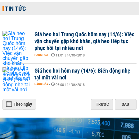
TIN TỨC
Giá heo hơi Trung Quốc hôm nay (14/6): Việc
vận chuyển gặp khó khăn, giá heo tiếp tục
phục hồi tại nhiều nơi
HÀNG HÓA
-
11:01 | 14/06/2018
Giá heo hơi hôm nay (14/6): Biến động nhẹ
tại một vài nơi
HÀNG HÓA
-
06:00 | 14/06/2018
Theo ngày
TRƯỚC
SAU