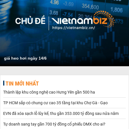
giá heo hơi ngày 14/6
TIN MỚI NHẤT
Thành lập khu công nghệ cao Hưng Yên gần 500 ha
TP HCM sắp có chung cư cao 35 tầng tại khu Chợ Gà - Gạo
EVN đã xóa sạch lỗ lũy kế, thu gần 353.000 tỷ đồng sau nửa năm
Tự doanh sang tay gần 700 tỷ đồng cổ phiếu DMX cho ai?