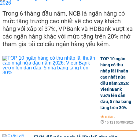
Trong 6 tháng đầu năm, NCB là ngân hàng có
mức tăng trưởng cao nhất về cho vay khách
hàng với xấp xỉ 37%, VPBank và HDBank vượt xa
các ngân hàng khác với mức tăng trên 20% nhờ
tham gia tái cơ cấu ngân hàng yếu kém.
TOP 10 ngân
hàng có thu
nhập lãi thuần
cao nhất nửa
đầu năm 2026:
VietinBank
vươn lên dẫn
đầu, 5 nhà băng
tăng trên 30%
TÀI CHÍNH
-
15:12 | 05/08/2026