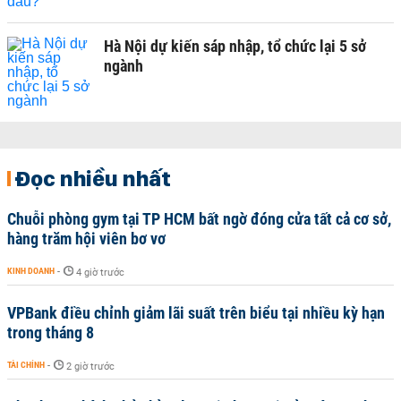
Hà Nội dự kiến sáp nhập, tổ chức lại 5 sở
ngành
Đọc nhiều nhất
Chuỗi phòng gym tại TP HCM bất ngờ đóng cửa tất cả cơ sở,
hàng trăm hội viên bơ vơ
KINH DOANH
-
4 giờ trước
VPBank điều chỉnh giảm lãi suất trên biểu tại nhiều kỳ hạn
trong tháng 8
TÀI CHÍNH
-
2 giờ trước