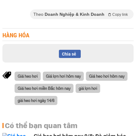
Theo
Doanh Nghiệp & Kinh Doanh
Copy link
HÀNG HÓA
Chia sẻ
Giá heo hơi
Giá lợn hơi hôm nay
Giá heo hơi hôm nay
Giá heo hơi miền Bắc hôm nay
giá lợn hơi
giá heo hơi ngày 14/6
Có thể bạn quan tâm