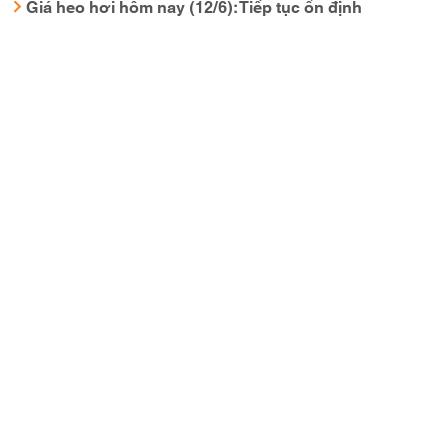
Giá heo hơi hôm nay (12/6): Tiếp tục ổn định