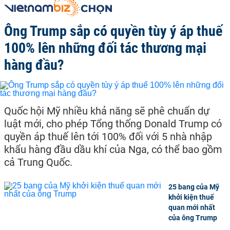
Ông Trump sắp có quyền tùy ý áp thuế
100% lên những đối tác thương mại
hàng đầu?
Quốc hội Mỹ nhiều khả năng sẽ phê chuẩn dự
luật mới, cho phép Tổng thống Donald Trump có
quyền áp thuế lên tới 100% đối với 5 nhà nhập
khẩu hàng đầu dầu khí của Nga, có thể bao gồm
cả Trung Quốc.
25 bang của Mỹ
khởi kiện thuế
quan mới nhất
của ông Trump