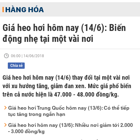
HÀNG HÓA
Giá heo hơi hôm nay (14/6): Biến
động nhẹ tại một vài nơi
06:00 | 14/06/2018
Chia sẻ
Giá heo hơi hôm nay (14/6) thay đổi tại một vài nơi
với xu hướng tăng, giảm đan xen. Mức giá phổ biến
trên cả nước hiện là 47.000 - 48.000 đồng/kg.
Giá heo hơi Trung Quốc hôm nay (13/6): Có thể tiếp
tục tăng trong ngắn hạn
Giá heo hơi hôm nay (13/6): Nhiều nơi giảm tới 2.000
- 3.000 đồng/kg