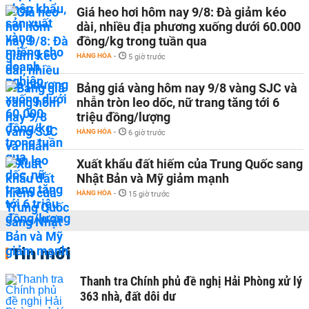
Giá heo hơi hôm nay 9/8: Đà giảm kéo
dài, nhiều địa phương xuống dưới 60.000
đồng/kg trong tuần qua
HÀNG HÓA
-
5 giờ trước
Bảng giá vàng hôm nay 9/8 vàng SJC và
nhẫn tròn leo dốc, nữ trang tăng tới 6
triệu đồng/lượng
HÀNG HÓA
-
6 giờ trước
Xuất khẩu đất hiếm của Trung Quốc sang
Nhật Bản và Mỹ giảm mạnh
HÀNG HÓA
-
15 giờ trước
Tin mới
Thanh tra Chính phủ đề nghị Hải Phòng xử lý
363 nhà, đất dôi dư