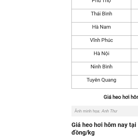
Phú Thọ
Thái Bình
Hà Nam
Vĩnh Phúc
Hà Nội
Ninh Bình
Tuyên Quang
Giá heo hơi hô
Ảnh minh họa:
Anh Thư
Giá heo hơi hôm nay tại
đồng/kg