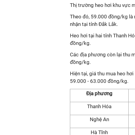
Thị trường heo hơi khu vực 
Theo đó, 59.000 đồng/kg là m
nhận tại tỉnh Đắk Lắk.
Heo hơi tại hai tỉnh Thanh 
đồng/kg.
Các địa phương còn lại thu 
đồng/kg.
Hiện tại, giá thu mua heo hơ
59.000 - 63.000 đồng/kg.
Địa phương
Thanh Hóa
Nghệ An
Hà Tĩnh