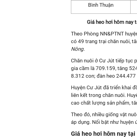
Bình Thuận
Giá heo hơi hôm nay t
Theo Phòng NN&PTNT huyện C
có 49 trang trại chăn nuôi, t
Nông.
Chăn nuôi ở Cư Jút tiếp tục p
gia cầm là 709.159, tăng 524
8.312 con; đàn heo 244.477 
Huyện Cư Jút đã triển khai đ
liên kết trong chăn nuôi. Hu
cao chất lượng sản phẩm, tăn
Theo đó, nhiều giống vật nu
áp dụng. Nổi bật như huyện 
Giá heo hơi hôm nay ta