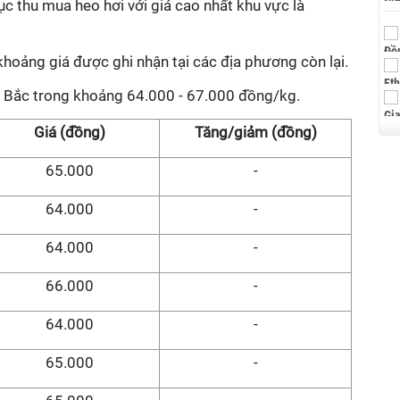
tục thu mua heo hơi với giá cao nhất khu vực là
hoảng giá được ghi nhận tại các địa phương còn lại.
 Bắc trong khoảng 64.000 - 67.000 đồng/kg.
Giá (đồng)
Tăng/giảm (đồng)
65.000
-
64.000
-
64.000
-
66.000
-
64.000
-
65.000
-