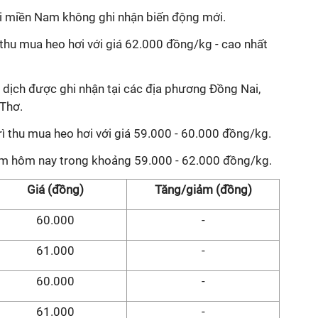
tại miền Nam không ghi nhận biến động mới.
 thu mua heo hơi với giá 62.000 đồng/kg - cao nhất
dịch được ghi nhận tại các địa phương Đồng Nai,
Thơ.
rì thu mua heo hơi với giá 59.000 - 60.000 đồng/kg.
am hôm nay trong khoảng 59.000 - 62.000 đồng/kg.
Giá (đồng)
Tăng/giảm (đồng)
60.000
-
61.000
-
60.000
-
61.000
-