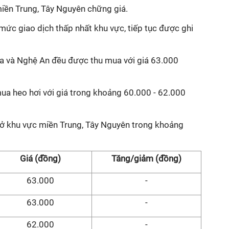
miền Trung, Tây Nguyên chững giá.
ức giao dịch thấp nhất khu vực, tiếp tục được ghi
Hóa và Nghệ An đều được thu mua với giá 63.000
mua heo hơi với giá trong khoảng 60.000 - 62.000
i ở khu vực miền Trung, Tây Nguyên trong khoảng
Giá (đồng)
Tăng/giảm (đồng)
63.000
-
63.000
-
62.000
-