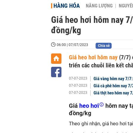
HÀNG HÓA
NĂNG LƯỢNG
NGUYÊN
Giá heo hơi hôm nay 7/
đồng/kg
06:00 | 07/07/2023
Chia sẻ
Giá heo hơi hôm nay
(7/7) 
triển các chuỗi liên kết ch
Giá vàng hôm nay 7/7
07-07-2023
Giá cà phê hôm nay 7/
07-07-2023
Giá thịt heo hôm nay 
07-07-2023
Giá
heo hơi
hôm nay tạ
đồng/kg
Theo ghi nhận, giá heo hơi tạ