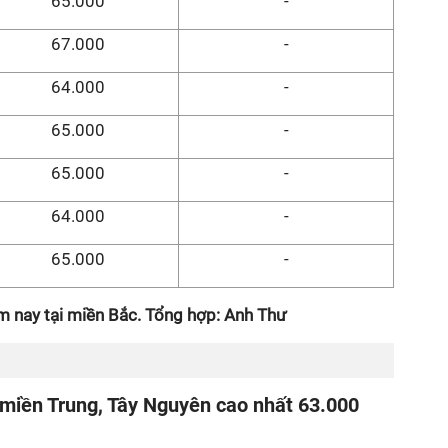
65.000
-
67.000
-
64.000
-
65.000
-
65.000
-
64.000
-
65.000
-
m nay tại miền Bắc. Tổng hợp: Anh Thư
 miền Trung, Tây Nguyên cao nhất 63.000