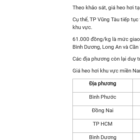
Theo khảo sát, giá heo hơi 
Cụ thể, TP Vũng Tàu tiếp tục
khu vực.
61.000 đồng/kg là mức giao 
Bình Dương, Long An và Cần 
Các địa phương còn lại duy t
Giá heo hơi khu vực miền N
Địa phương
Bình Phước
Đồng Nai
TP HCM
Bình Dương