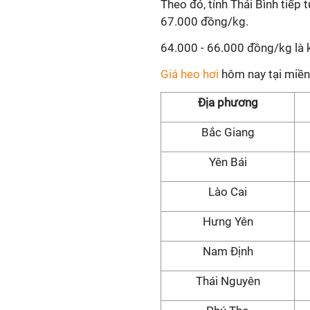
Theo đó, tỉnh Thái Bình tiếp 
67.000 đồng/kg.
64.000 - 66.000 đồng/kg là k
Giá heo hơi
hôm nay tại miền
Địa phương
Bắc Giang
Yên Bái
Lào Cai
Hưng Yên
Nam Định
Thái Nguyên