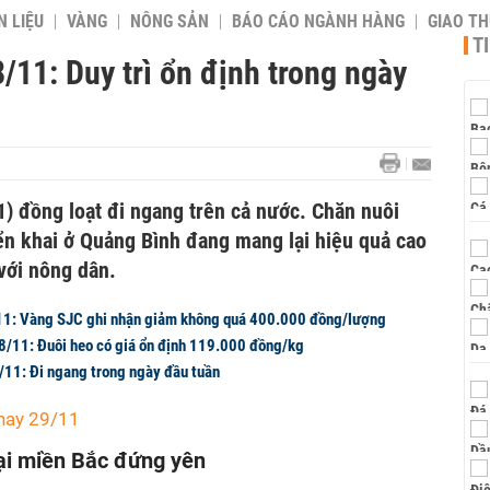
 LIỆU
VÀNG
NÔNG SẢN
BÁO CÁO NGÀNH HÀNG
GIAO T
T
/11: Duy trì ổn định trong ngày
) đồng loạt đi ngang trên cả nước. Chăn nuôi
ển khai ở Quảng Bình đang mang lại hiệu quả cao
với nông dân.
11: Vàng SJC ghi nhận giảm không quá 400.000 đồng/lượng
28/11: Đuôi heo có giá ổn định 119.000 đồng/kg
/11: Đi ngang trong ngày đầu tuần
nay 29/11
ại miền Bắc đứng yên