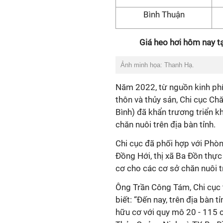
Bình Thuận
Giá heo hơi hôm nay t
Ảnh minh họa: Thanh Hạ.
Năm 2022, từ nguồn kinh phí 
thôn và thủy sản, Chi cục C
Bình) đã khẩn trương triển 
chăn nuôi trên địa bàn tỉnh.
Chi cục đã phối hợp với Ph
Đồng Hới, thị xã Ba Đồn thực
cơ cho các cơ sở chăn nuôi t
Ông Trần Công Tám, Chi cục 
biết: “Đến nay, trên địa bàn
hữu cơ với quy mô 20 - 115 c