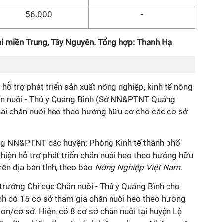
56.000
-
ại miền Trung, Tây Nguyên. Tổng hợp: Thanh Hạ
hỗ trợ phát triển sản xuất nông nghiệp, kinh tế nông
hăn nuôi - Thú y Quảng Bình (Sở NN&PTNT Quảng
khai chăn nuôi heo theo hướng hữu cơ cho các cơ sở
òng NN&PTNT các huyện; Phòng Kinh tế thành phố
 hiện hỗ trợ phát triển chăn nuôi heo theo hướng hữu
rên địa bàn tỉnh, theo báo
Nông Nghiệp Việt Nam.
trưởng Chi cục Chăn nuôi - Thú y Quảng Bình cho
 tỉnh có 15 cơ sở tham gia chăn nuôi heo theo hướng
on/cơ sở. Hiện, có 8 cơ sở chăn nuôi tại huyện Lệ