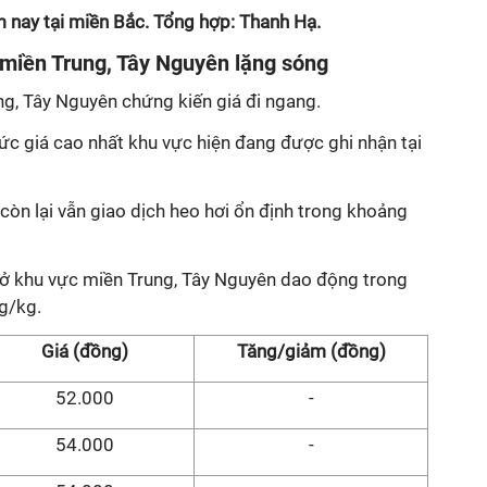
 nay tại miền Bắc. Tổng hợp: Thanh Hạ.
 miền Trung, Tây Nguyên lặng sóng
ng, Tây Nguyên chứng kiến giá đi ngang.
ức giá cao nhất khu vực hiện đang được ghi nhận tại
 còn lại vẫn giao dịch heo hơi ổn định trong khoảng
i ở khu vực miền Trung, Tây Nguyên dao động trong
g/kg.
Giá (đồng)
Tăng/giảm (đồng)
52.000
-
54.000
-