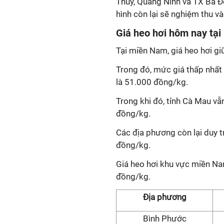
Thủy, Quảng Ninh và TX Ba Đ
hình còn lại sẽ nghiệm thu v
Giá heo hơi hôm nay ta
Tại miền Nam, giá heo hơi gi
Trong đó, mức giá thấp nhất 
là 51.000 đồng/kg.
Trong khi đó, tỉnh Cà Mau v
đồng/kg.
Các địa phương còn lại duy t
đồng/kg.
Giá heo hơi khu vực miền N
đồng/kg.
Địa phương
Bình Phước