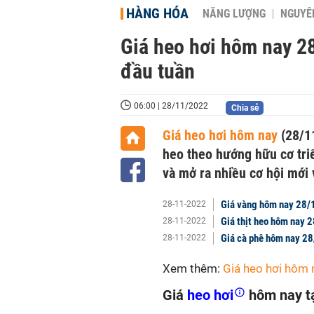
HÀNG HÓA
NĂNG LƯỢNG
NGUYÊN
Giá heo hơi hôm nay 28
đầu tuần
06:00 | 28/11/2022
Chia sẻ
Giá heo hơi hôm nay
(28/11
heo theo hướng hữu cơ tri
và mở ra nhiều cơ hội mới 
Giá vàng hôm nay 28/
28-11-2022
Giá thịt heo hôm nay 
28-11-2022
Giá cà phê hôm nay 28
28-11-2022
Xem thêm:
Giá heo hơi hôm 
Giá
heo hơi
hôm nay t