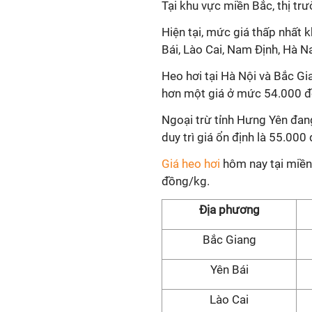
Tại khu vực miền Bắc, thị tr
Hiện tại, mức giá thấp nhất 
Bái, Lào Cai, Nam Định, Hà N
Heo hơi tại Hà Nội và Bắc G
hơn một giá ở mức 54.000 đ
Ngoại trừ tỉnh Hưng Yên đan
duy trì giá ổn định là 55.00
Giá heo hơi
hôm nay tại miền
đồng/kg.
Địa phương
Bắc Giang
Yên Bái
Lào Cai