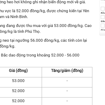
ường heo hơi không ghi nhận biến động mới về giá.
khu vực là 52.000 đồng/kg, được chứng kiến tại Yên
am và Ninh Bình.
iang đang được thu mua với giá 53.000 đồng/kg. Cao
ồng/kg là tỉnh Phú Thọ.
g neo tại ngưỡng 56.000 đồng/kg, các tỉnh còn lại
0 đồng/kg.
 Bắc dao động trong khoảng 52.000 - 56.000
Giá (đồng)
Tăng/giảm (đồng)
53.000
-
52.000
-
52.000
-