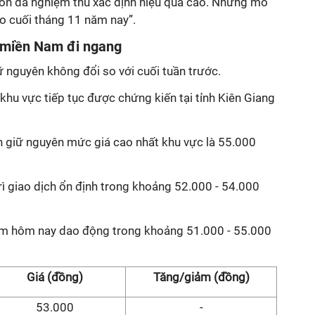
ồn đã nghiệm thu xác định hiệu quả cao. Những mô
ào cuối tháng 11 năm nay”.
̣i miền Nam đi ngang
ữ nguyên không đổi so với cuối tuần trước.
khu vực tiếp tục được chứng kiến tại tỉnh Kiên Giang
ẫn giữ nguyên mức giá cao nhất khu vực là 55.000
rì giao dịch ổn định trong khoảng 52.000 - 54.000
am hôm nay dao động trong khoảng 51.000 - 55.000
Giá (đồng)
Tăng/giảm (đồng)
53.000
-