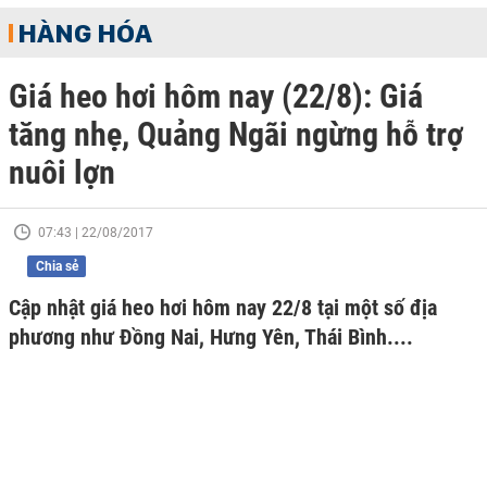
HÀNG HÓA
Giá heo hơi hôm nay (22/8): Giá
tăng nhẹ, Quảng Ngãi ngừng hỗ trợ
nuôi lợn
07:43 | 22/08/2017
Chia sẻ
Cập nhật giá heo hơi hôm nay 22/8 tại một số địa
phương như Đồng Nai, Hưng Yên, Thái Bình....