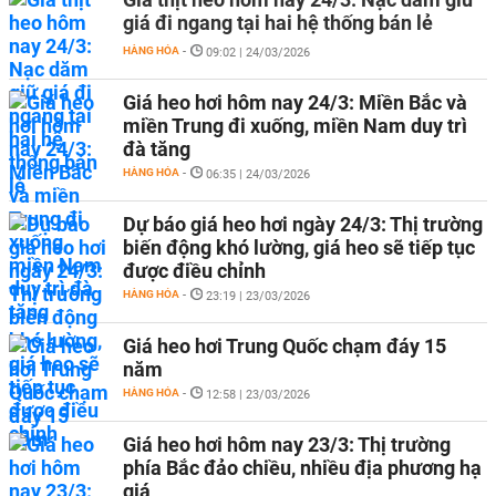
giá đi ngang tại hai hệ thống bán lẻ
HÀNG HÓA
-
09:02 | 24/03/2026
Giá heo hơi hôm nay 24/3: Miền Bắc và
miền Trung đi xuống, miền Nam duy trì
đà tăng
HÀNG HÓA
-
06:35 | 24/03/2026
Dự báo giá heo hơi ngày 24/3: Thị trường
biến động khó lường, giá heo sẽ tiếp tục
được điều chỉnh
HÀNG HÓA
-
23:19 | 23/03/2026
Giá heo hơi Trung Quốc chạm đáy 15
năm
HÀNG HÓA
-
12:58 | 23/03/2026
Giá heo hơi hôm nay 23/3: Thị trường
phía Bắc đảo chiều, nhiều địa phương hạ
giá