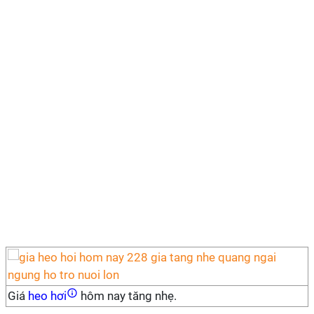
Giá
heo hơi
hôm nay tăng nhẹ.