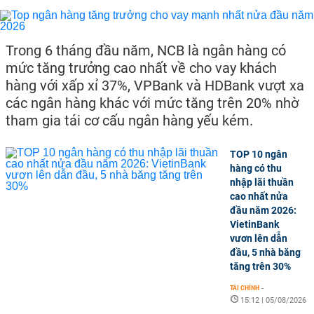
Trong 6 tháng đầu năm, NCB là ngân hàng có
mức tăng trưởng cao nhất về cho vay khách
hàng với xấp xỉ 37%, VPBank và HDBank vượt xa
các ngân hàng khác với mức tăng trên 20% nhờ
tham gia tái cơ cấu ngân hàng yếu kém.
TOP 10 ngân
hàng có thu
nhập lãi thuần
cao nhất nửa
đầu năm 2026:
VietinBank
vươn lên dẫn
đầu, 5 nhà băng
tăng trên 30%
TÀI CHÍNH
-
15:12 | 05/08/2026