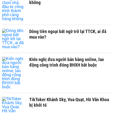
không
Dòng tiền ngoại bất ngờ trở lại TTCK, ai đã
mua vào?
Kiến nghị đưa người bán hàng online, lao
động công trình đóng BHXH bắt buộc
TikToker Khánh Sky, Vua Quạt, Hồ Văn Khoa
bị khởi tố