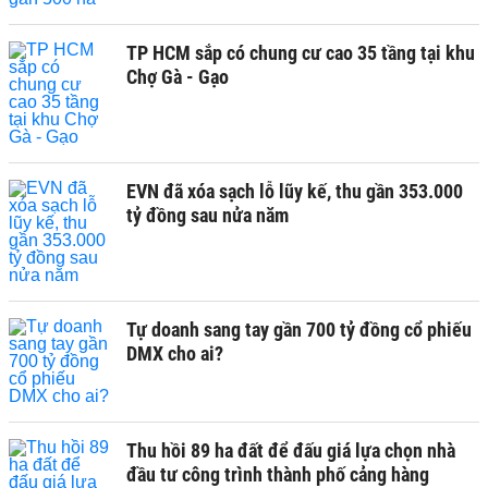
TP HCM sắp có chung cư cao 35 tầng tại khu
Chợ Gà - Gạo
EVN đã xóa sạch lỗ lũy kế, thu gần 353.000
tỷ đồng sau nửa năm
Tự doanh sang tay gần 700 tỷ đồng cổ phiếu
DMX cho ai?
Thu hồi 89 ha đất để đấu giá lựa chọn nhà
đầu tư công trình thành phố cảng hàng