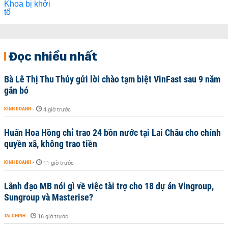
Đọc nhiều nhất
Bà Lê Thị Thu Thủy gửi lời chào tạm biệt VinFast sau 9 năm
gắn bó
KINH DOANH
-
4 giờ trước
Huấn Hoa Hồng chỉ trao 24 bồn nước tại Lai Châu cho chính
quyền xã, không trao tiền
KINH DOANH
-
11 giờ trước
Lãnh đạo MB nói gì về việc tài trợ cho 18 dự án Vingroup,
Sungroup và Masterise?
TÀI CHÍNH
-
16 giờ trước