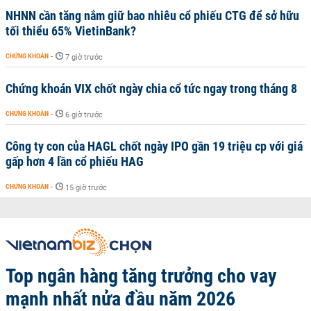
NHNN cần tăng nắm giữ bao nhiêu cổ phiếu CTG để sở hữu
tối thiểu 65% VietinBank?
CHỨNG KHOÁN
-
7 giờ trước
Chứng khoán VIX chốt ngày chia cổ tức ngay trong tháng 8
CHỨNG KHOÁN
-
6 giờ trước
Công ty con của HAGL chốt ngày IPO gần 19 triệu cp với giá
gấp hơn 4 lần cổ phiếu HAG
CHỨNG KHOÁN
-
15 giờ trước
Top ngân hàng tăng trưởng cho vay
mạnh nhất nửa đầu năm 2026