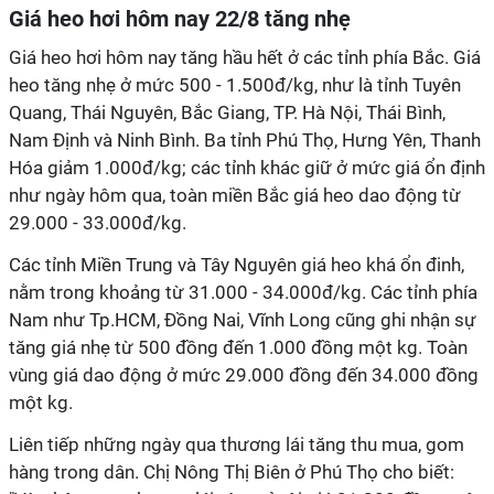
Giá heo hơi hôm nay 22/8 tăng nhẹ
Giá heo hơi hôm nay tăng hầu hết ở các tỉnh phía Bắc. Giá
heo tăng nhẹ ở mức 500 - 1.500đ/kg, như là tỉnh Tuyên
Quang, Thái Nguyên, Bắc Giang, TP. Hà Nội, Thái Bình,
Nam Định và Ninh Bình. Ba tỉnh Phú Thọ, Hưng Yên, Thanh
Hóa giảm 1.000đ/kg; các tỉnh khác giữ ở mức giá ổn định
như ngày hôm qua, toàn miền Bắc giá heo dao động từ
29.000 - 33.000đ/kg.
Các tỉnh Miền Trung và Tây Nguyên giá heo khá ổn đinh,
nằm trong khoảng từ 31.000 - 34.000đ/kg. Các tỉnh phía
Nam như Tp.HCM, Đồng Nai, Vĩnh Long cũng ghi nhận sự
tăng giá nhẹ từ 500 đồng đến 1.000 đồng một kg. Toàn
vùng giá dao động ở mức 29.000 đồng đến 34.000 đồng
một kg.
Liên tiếp những ngày qua thương lái tăng thu mua, gom
hàng trong dân. Chị Nông Thị Biên ở Phú Thọ cho biết: