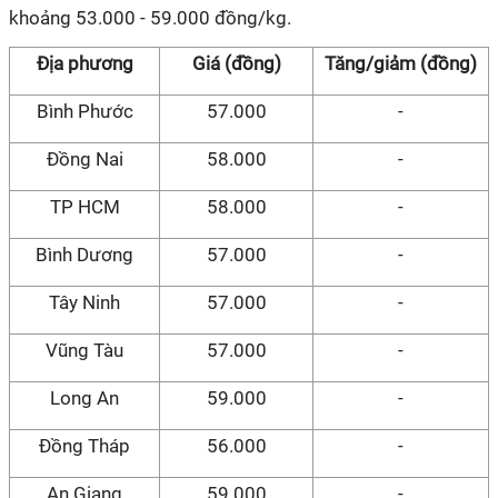
khoảng 53.000 - 59.000 đồng/kg.
Địa phương
Giá (đồng)
Tăng/giảm (đồng)
Bình Phước
57.000
-
Đồng Nai
58.000
-
TP HCM
58.000
-
Bình Dương
57.000
-
Tây Ninh
57.000
-
Vũng Tàu
57.000
-
Long An
59.000
-
Đồng Tháp
56.000
-
An Giang
59.000
-