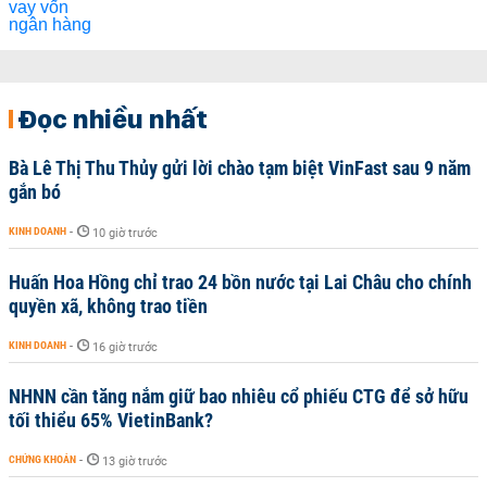
Đọc nhiều nhất
Bà Lê Thị Thu Thủy gửi lời chào tạm biệt VinFast sau 9 năm
gắn bó
KINH DOANH
-
10 giờ trước
Huấn Hoa Hồng chỉ trao 24 bồn nước tại Lai Châu cho chính
quyền xã, không trao tiền
KINH DOANH
-
16 giờ trước
NHNN cần tăng nắm giữ bao nhiêu cổ phiếu CTG để sở hữu
tối thiểu 65% VietinBank?
CHỨNG KHOÁN
-
13 giờ trước