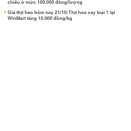
chiều ở mức 100.000 đồng/lượng
Giá thịt heo hôm nay 21/10: Thịt heo xay loại 1 tại
WinMart tăng 10.000 đồng/kg