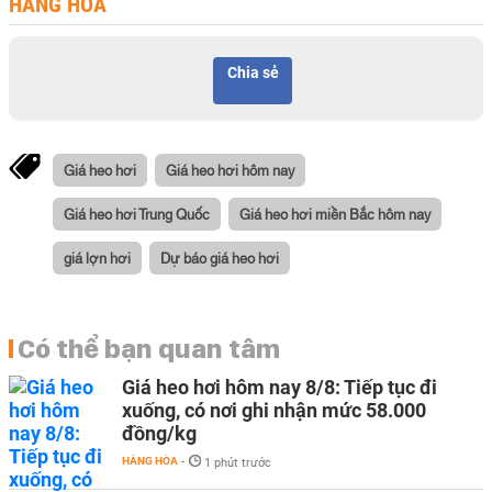
HÀNG HÓA
Chia sẻ
Giá heo hơi
Giá heo hơi hôm nay
Giá heo hơi Trung Quốc
Giá heo hơi miền Bắc hôm nay
giá lợn hơi
Dự báo giá heo hơi
Có thể bạn quan tâm
Giá heo hơi hôm nay 8/8: Tiếp tục đi
xuống, có nơi ghi nhận mức 58.000
đồng/kg
HÀNG HÓA
-
1 phút trước