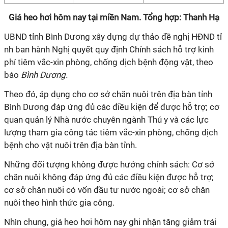
Giá heo hơi hôm nay tại miền Nam. Tổng hợp: Thanh Hạ
UBND tỉnh Bình Dương xây dựng dự thảo đề nghị HĐND tỉ​
nh ban hành Nghị quyết quy định Chính sách hỗ trợ kinh
phí tiêm vắc-xin phòng, chống dịch bệnh động vật, theo
báo
Bình Dương.
​Theo đó, áp dụng cho cơ sở chăn nuôi trên địa bàn tỉnh
Bình Dương đáp ứng đủ các điều kiện để được hỗ trợ; cơ
quan quản lý Nhà nước chuyên ngành Thú y và các lực
lượng tham gia công tác tiêm vắc-xin phòng, chống dịch
bệnh cho vật nuôi trên địa bàn tỉnh.
Những đối tượng không được hưởng chính sách: Cơ sở
chăn nuôi không đáp ứng đủ các điều kiện được hỗ trợ;
cơ sở chăn nuôi có vốn đầu tư nước ngoài; cơ sở chăn
nuôi theo hình thức gia công.
Nhìn chung, giá heo hơi hôm nay ghi nhận tăng giảm trái