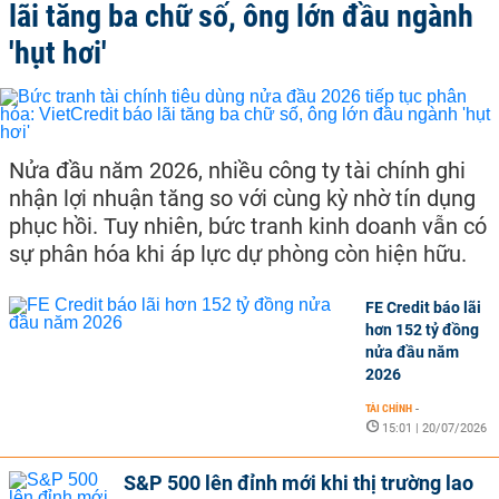
lãi tăng ba chữ số, ông lớn đầu ngành
'hụt hơi'
Nửa đầu năm 2026, nhiều công ty tài chính ghi
nhận lợi nhuận tăng so với cùng kỳ nhờ tín dụng
phục hồi. Tuy nhiên, bức tranh kinh doanh vẫn có
sự phân hóa khi áp lực dự phòng còn hiện hữu.
FE Credit báo lãi
hơn 152 tỷ đồng
nửa đầu năm
2026
TÀI CHÍNH
-
15:01 | 20/07/2026
S&P 500 lên đỉnh mới khi thị trường lao