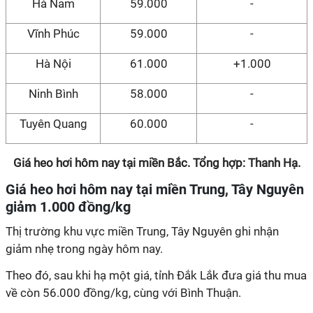
Hà Nam
59.000
-
Vĩnh Phúc
59.000
-
Hà Nội
61.000
+1.000
Ninh Bình
58.000
-
Tuyên Quang
60.000
-
Giá heo hơi hôm nay tại miền Bắc. Tổng hợp: Thanh Hạ.
Giá heo hơi hôm nay tại miền Trung, Tây Nguyên
giảm 1.000 đồng/kg
Thị trường khu vực miền Trung, Tây Nguyên ghi nhận
giảm nhẹ trong ngày hôm nay.
Theo đó, sau khi hạ một giá, tỉnh Đắk Lắk đưa giá thu mua
về còn 56.000 đồng/kg, cùng với Bình Thuận.