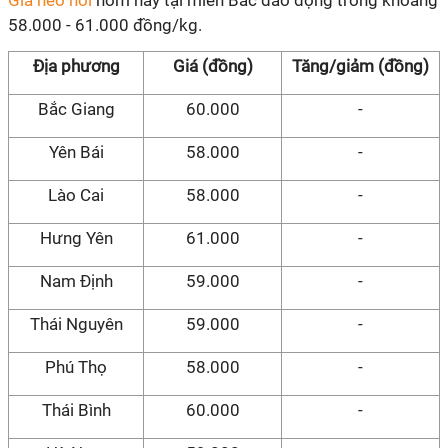
Giá heo hơi
hôm nay tại miền Bắc dao động trong khoảng
58.000 - 61.000 đồng/kg.
Địa phương
Giá (đồng)
Tăng/giảm (đồng)
Bắc Giang
60.000
-
Yên Bái
58.000
-
Lào Cai
58.000
-
Hưng Yên
61.000
-
Nam Định
59.000
-
Thái Nguyên
59.000
-
Phú Thọ
58.000
-
Thái Bình
60.000
-