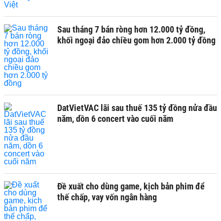
Sau tháng 7 bán ròng hơn 12.000 tỷ đồng,
khối ngoại đảo chiều gom hơn 2.000 tỷ đồng
DatVietVAC lãi sau thuế 135 tỷ đồng nửa đầu
năm, dồn 6 concert vào cuối năm
Đề xuất cho dùng game, kịch bản phim để
thế chấp, vay vốn ngân hàng