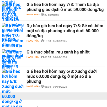
Giá heo hơi hôm nay 7/8: Thêm ba địa
phương giao dịch ở mức 59.000 đồng/kg
HÀNG HÓA
-
22 giờ trước
Dự báo giá heo hơi ngày 7/8: Sẽ có thêm
một số địa phương xuống dưới 60.000
đồng/kg
HÀNG HÓA
-
19:30 | 06/08/2026
Giá thực phẩm, rau xanh hạ nhiệt
HÀNG HÓA
-
06:55 | 06/08/2026
Giá heo hơi hôm nay 6/8: Xuống dưới
mức 60.000 đồng/kg ở một số địa
phương
HÀNG HÓA
-
06:08 | 06/08/2026