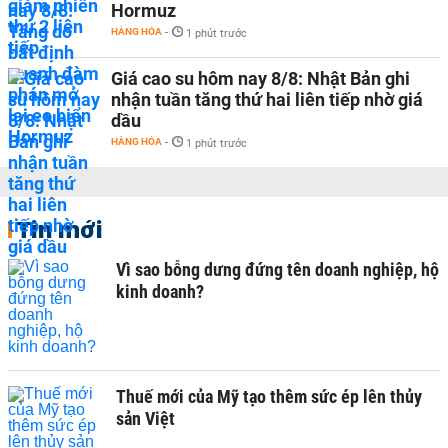
Hormuz
HÀNG HÓA
-
1 phút trước
Giá cao su hôm nay 8/8: Nhật Bản ghi
nhận tuần tăng thứ hai liên tiếp nhờ giá
dầu
HÀNG HÓA
-
1 phút trước
Tin mới
Vì sao bỗng dưng đứng tên doanh nghiệp, hộ
kinh doanh?
Thuế mới của Mỹ tạo thêm sức ép lên thủy
sản Việt