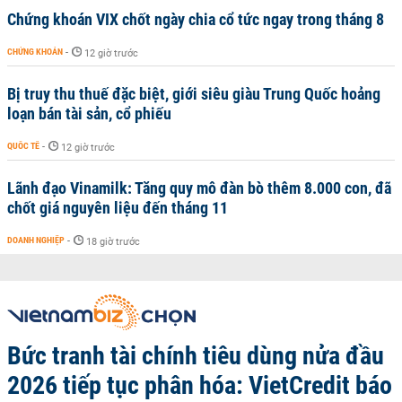
Chứng khoán VIX chốt ngày chia cổ tức ngay trong tháng 8
CHỨNG KHOÁN
-
12 giờ trước
Bị truy thu thuế đặc biệt, giới siêu giàu Trung Quốc hoảng
loạn bán tài sản, cổ phiếu
QUỐC TẾ
-
12 giờ trước
Lãnh đạo Vinamilk: Tăng quy mô đàn bò thêm 8.000 con, đã
chốt giá nguyên liệu đến tháng 11
DOANH NGHIỆP
-
18 giờ trước
Bức tranh tài chính tiêu dùng nửa đầu
2026 tiếp tục phân hóa: VietCredit báo