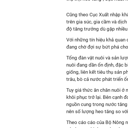
Cũng theo Cục Xuất nhập khẩ
trên gia súc, gia cầm và dịc
độ tăng trưởng dù gặp nhiều 
Với những tín hiệu khả quan 
đang chờ đợi sự bứt phá ch
Tổng đàn vật nuôi và sản lượn
nuôi đang dần ổn định, đặc 
giống, liên kết tiêu thụ sản 
trâu, bò cả nước phát triển ổ
Tuy giá thức ăn chăn nuôi ở
khôi phục trở lại. Bên cạnh 
nguồn cung trong nước tăng l
nên số lượng heo tăng so vớ
Theo cáo cáo của Bộ Nông ngh