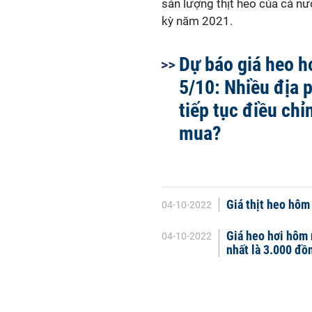
sản lượng thịt heo của cả nư
kỳ năm 2021.
Dự báo giá heo h
5/10: Nhiều địa 
tiếp tục điều chỉ
mua?
Giá thịt heo hôm 
04-10-2022
Giá heo hơi hôm 
04-10-2022
nhất là 3.000 đồ