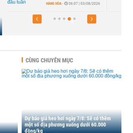
HÀNG HÓA
-
06:07 | 03/08/2026
CÙNG CHUYÊN MỤC
Dự báo giá heo hơi ngày 7/8: Sẽ có thêm
một số địa phương xuống dưới 60.000
đồng/kg