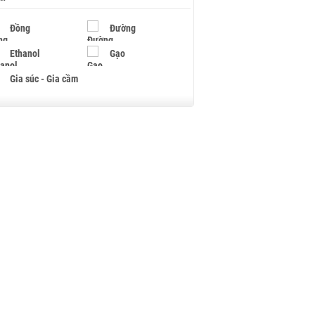
Đồng
Đường
Ethanol
Gạo
Gia súc - Gia cầm
Giấy
Gỗ
Hạt điều
Hồ tiêu - Hạt tiêu
Khí đốt
Kim loại khác
Mắc ca
Muối
Ngũ cốc
Nhựa - Hạt nhựa
Palladium
Phân bón