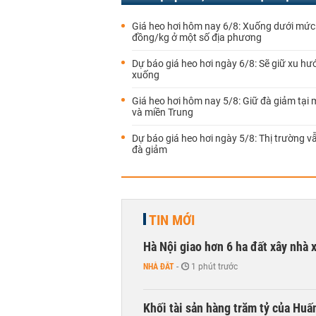
Giá heo hơi hôm nay 6/8: Xuống dưới mức
đồng/kg ở một số địa phương
Dự báo giá heo hơi ngày 6/8: Sẽ giữ xu hư
xuống
Giá heo hơi hôm nay 5/8: Giữ đà giảm tại 
và miền Trung
Dự báo giá heo hơi ngày 5/8: Thị trường vẫ
đà giảm
TIN MỚI
Hà Nội giao hơn 6 ha đất xây nhà 
NHÀ ĐẤT
-
1 phút trước
Khối tài sản hàng trăm tỷ của Huấ