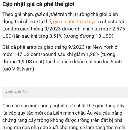
Cập nhật giá cà phê thế giới
Theo ghi nhận,
giá cà phê
trên thị trường thế giới biến
động trái chiều. Cụ thể,
giá cà phê trực tuyến
robusta tại
London giao tháng 9/2023 được ghi nhận tại mức 2.575
USD/tấn sau khi tăng 0,51% (tương đương 13 USD).
Giá cà phê arabica giao tháng 9/2023 tại New York ở
mức 147 US cent/pound sau khi giảm 1,28% (tương
đương 1,9 US cent) tại thời điểm khảo sát vào lúc 6h50
(giờ Việt Nam).
Ảnh:
Anh Thư
Các nhà sản xuất nông nghiệp lớn nhất thế giới đang đẩy
lùi các quy tắc mới của Liên minh châu Âu yêu cầu bằng
chứng rằng cây trồng không được trồng trên đất bị phá
rừng mà các nhà sản xuất cho rằng sẽ làm tăng thêm chi