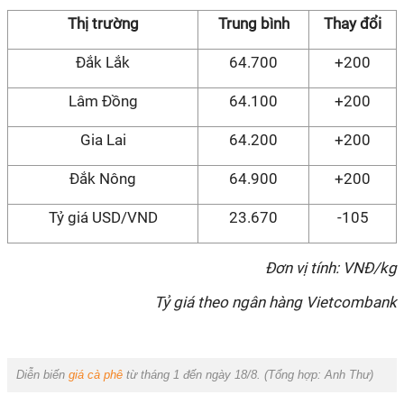
Thị trường
Trung bình
Thay đổi
Đắk Lắk
64.700
+200
Lâm Đồng
64.100
+200
Gia Lai
64.200
+200
Đắk Nông
64.900
+200
Tỷ giá USD/VND
23.670
-105
Đơn vị tính: VNĐ/kg
Tỷ giá theo ngân hàng Vietcombank
Diễn biến
giá cà phê
từ tháng 1 đến ngày 18/8. (Tổng hợp:
Anh Thư
)