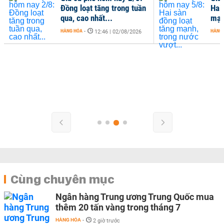
Đồng loạt tăng trong tuần
Hai
qua, cao nhất...
mạn
HÀNG HÓA
-
HÀNG
12:46 | 02/08/2026
Cùng chuyên mục
Ngân hàng Trung ương Trung Quốc mua
thêm 20 tấn vàng trong tháng 7
HÀNG HÓA
-
2 giờ trước