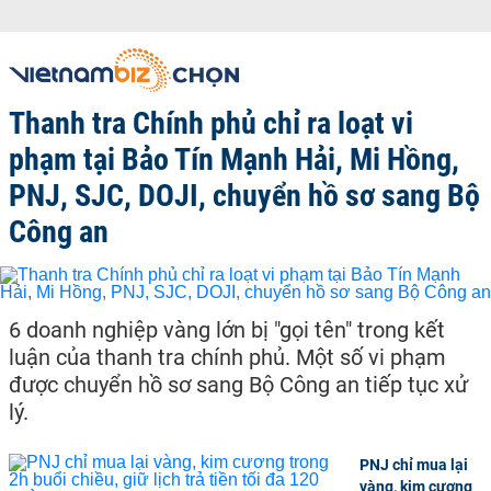
Thanh tra Chính phủ chỉ ra loạt vi
phạm tại Bảo Tín Mạnh Hải, Mi Hồng,
PNJ, SJC, DOJI, chuyển hồ sơ sang Bộ
Công an
6 doanh nghiệp vàng lớn bị "gọi tên" trong kết
luận của thanh tra chính phủ. Một số vi phạm
được chuyển hồ sơ sang Bộ Công an tiếp tục xử
lý.
PNJ chỉ mua lại
vàng, kim cương