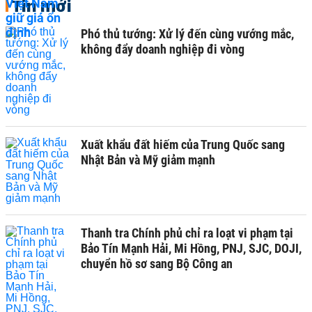
Tin mới
Phó thủ tướng: Xử lý đến cùng vướng mắc,
không đẩy doanh nghiệp đi vòng
Xuất khẩu đất hiếm của Trung Quốc sang
Nhật Bản và Mỹ giảm mạnh
Thanh tra Chính phủ chỉ ra loạt vi phạm tại
Bảo Tín Mạnh Hải, Mi Hồng, PNJ, SJC, DOJI,
chuyển hồ sơ sang Bộ Công an