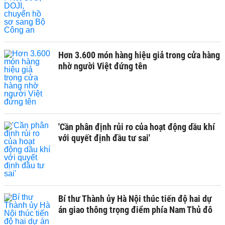
Hơn 3.600 món hàng hiệu giả trong cửa hàng
nhờ người Việt đứng tên
'Cần phân định rủi ro của hoạt động dầu khí
với quyết định đầu tư sai'
Bí thư Thành ủy Hà Nội thúc tiến độ hai dự
án giao thông trọng điểm phía Nam Thủ đô