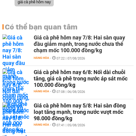
giá cà phê hôm nay
Có thể bạn quan tâm
Giá cà phê hôm nay 7/8: Hai sàn quay
đầu giảm mạnh, trong nước chưa thể
chạm mốc 100.000 đồng/kg
HÀNG HÓA
-
07:22 | 07/08/2026
Giá cà phê hôm nay 6/8: Nối dài chuỗi
tăng, giá cà phê trong nước áp sát mốc
100.000 đồng/kg
HÀNG HÓA
-
07:08 | 06/08/2026
Giá cà phê hôm nay 5/8: Hai sàn đồng
loạt tăng mạnh, trong nước vượt mốc
98.000 đồng/kg
HÀNG HÓA
-
07:41 | 05/08/2026