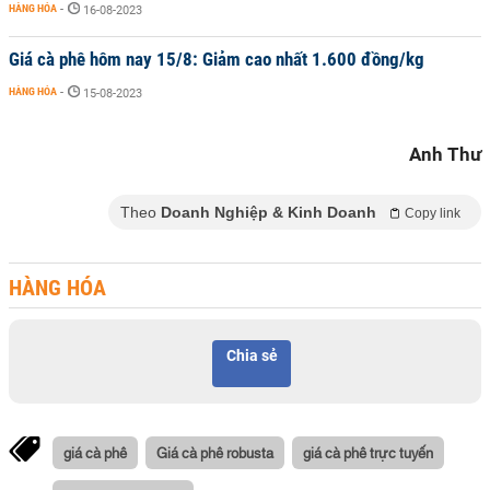
HÀNG HÓA
-
16-08-2023
Giá cà phê hôm nay 15/8: Giảm cao nhất 1.600 đồng/kg
HÀNG HÓA
-
15-08-2023
Anh Thư
Theo
Doanh Nghiệp & Kinh Doanh
Copy link
HÀNG HÓA
Chia sẻ
giá cà phê
Giá cà phê robusta
giá cà phê trực tuyến