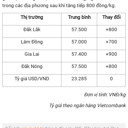
trong các địa phương sau khi tăng tiếp 800 đồng/kg.
Thị trường
Trung bình
Thay đổi
Đắk Lắk
57.500
+800
Lâm Đồng
57.000
+700
Gia Lai
57.400
+900
Đắk Nông
57.500
+800
Tỷ giá USD/VND
23.285
0
Đơn vị tính: VNĐ/kg
Tỷ giá theo ngân hàng Vietcombank