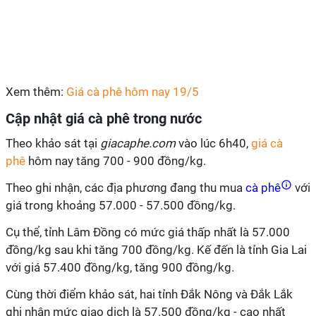
Xem thêm:
Giá cà phê hôm nay 19/5
Cập nhật giá cà phê trong nước
Theo khảo sát tại
giacaphe.com
vào lúc 6h40,
giá cà
phê
hôm nay tăng 700 - 900 đồng/kg.
Theo ghi nhận, các địa phương đang thu mua
cà phê
với
giá trong khoảng 57.000 - 57.500 đồng/kg.
Cụ thể, tỉnh Lâm Đồng có mức giá thấp nhất là 57.000
đồng/kg sau khi tăng 700 đồng/kg. Kế đến là tỉnh Gia Lai
với giá 57.400 đồng/kg, tăng 900 đồng/kg.
Cùng thời điểm khảo sát, hai tỉnh Đắk Nông và Đắk Lắk
ghi nhận mức giao dịch là 57.500 đồng/kg - cao nhất