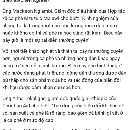
theo
euronews.green.
Ông Mackson Ng'ambi, Giám đốc điều hành của Hợp tác
xã cà phê Mzuzu ở Malawi cho biết: “Kinh nghiệm của
chúng tôi là trong một năm mà lượng mưa đầu mùa ít
hoặc không có thì cà phê ra hoa cũng rất kém. Điều này
bây giờ là một sự tái diễn thường xuyên".
Với thời tiết khắc nghiệt và thiên tai xảy ra thường xuyên
hơn, người trồng cà phê và những nông dân khác ngày
càng trở nên dễ bị ảnh hưởng. Điều này đặc biệt đúng ở
các nước đang phát triển, nơi nông dân thường được đền
bù thấp cho sản phẩm của họ và tác động của biến đổi
khí hậu được cảm nhận sâu sắc hơn.
Ông Yitna Tekaligne, giám đốc quốc gia Ethiopia của
Christian Aid cho biết: “Tác động của biến đổi khí hậu đối
với sản xuất cà phê là rõ ràng, bao gồm cả bệnh gỉ sắt ở
lá cà phê ở mức độ cao.