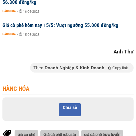
56.300 đồng/kg
HÀNG HÓA
-
16-05-2023
Giá cà phê hôm nay 15/5: Vượt ngưỡng 55.000 đồng/kg
HÀNG HÓA
-
15-05-2023
Anh Thư
Theo
Doanh Nghiệp & Kinh Doanh
Copy link
HÀNG HÓA
Chia sẻ
giá cà phê
Giá cà phê robusta
giá cà phê trực tuyến