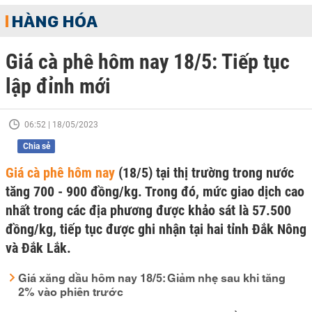
HÀNG HÓA
Giá cà phê hôm nay 18/5: Tiếp tục
lập đỉnh mới
06:52 | 18/05/2023
Chia sẻ
Giá cà phê hôm nay
(18/5) tại thị trường trong nước
tăng 700 - 900 đồng/kg. Trong đó, mức giao dịch cao
nhất trong các địa phương được khảo sát là 57.500
đồng/kg, tiếp tục được ghi nhận tại hai tỉnh Đắk Nông
và Đắk Lắk.
Giá xăng dầu hôm nay 18/5: Giảm nhẹ sau khi tăng
2% vào phiên trước