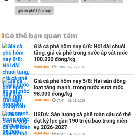
giá cà phê hôm nay
Có thể bạn quan tâm
Giá cà phê hôm nay 6/8: Nối dài chuỗi
tăng, giá cà phê trong nước áp sát mốc
100.000 đồng/kg
HÀNG HÓA
-
07:08 | 06/08/2026
Giá cà phê hôm nay 5/8: Hai sàn đồng
loạt tăng mạnh, trong nước vượt mốc
98.000 đồng/kg
HÀNG HÓA
-
07:41 | 05/08/2026
USDA: Sản lượng cà phê toàn cầu có thể
đạt kỷ lục gần 190 triệu bao trong niên
vụ 2026-2027
HÀNG HÓA
-
16:39 | 04/08/2026