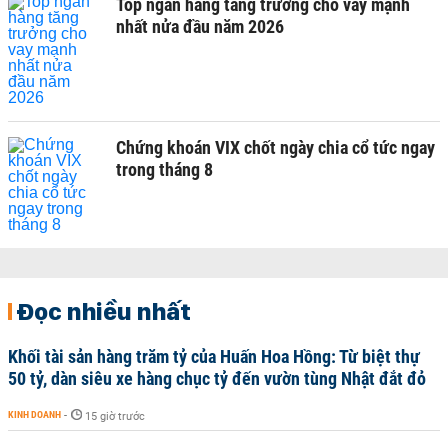
Top ngân hàng tăng trưởng cho vay mạnh
nhất nửa đầu năm 2026
Chứng khoán VIX chốt ngày chia cổ tức ngay
trong tháng 8
Đọc nhiều nhất
Khối tài sản hàng trăm tỷ của Huấn Hoa Hồng: Từ biệt thự
50 tỷ, dàn siêu xe hàng chục tỷ đến vườn tùng Nhật đắt đỏ
KINH DOANH
-
15 giờ trước