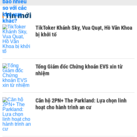
Tin mới
TikToker Khánh Sky, Vua Quạt, Hồ Văn Khoa
bị khởi tố
Tổng Giám đốc Chứng khoán EVS xin từ
nhiệm
Căn hộ 2PN+ The Parkland: Lựa chọn linh
hoạt cho hành trình an cư