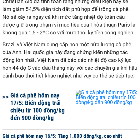
Christian Aid đã tính toán rằng những điều kiện này sẽ
làm giảm 54,5% diện tích đất phù hợp để trồng cà phê.
Nó sẽ xảy ra ngay cả khi mức tăng nhiệt độ toàn cầu
được giữ trong phạm vi mục tiêu của Thỏa thuận Paris là
không quá 1,5 - 2ºC so với mức thời kỳ tiền công nghiệp.
Brazil và Việt Nam cung cấp hơn một nửa lượng cà phê
của Anh. Hai quốc gia này đang chứng kiến ​​những tác
động lớn nhất. Việt Nam đã báo cáo nhiệt độ cao kỷ lục
hơn 44 độ C vào đầu tháng này, với các chuyên gia khí hậu
cảnh báo thời tiết khắc nghiệt như vậy có thể sẽ tiếp tục.
Giá cà phê hôm nay
17/5: Biến động trái
chiều từ 100 đồng/kg
đến 900 đồng/kg
Giá cà phê hôm nay 16/5: Tăng 1.000 đồng/kg, cao nhất