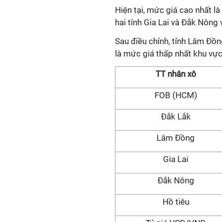
Hiện tại, mức giá cao nhất l
hai tỉnh Gia Lai và Đắk Nôn
Sau điều chỉnh, tỉnh Lâm Đồ
là mức giá thấp nhất khu vực 
TT nhân xô
FOB (HCM)
Đắk Lắk
Lâm Đồng
Gia Lai
Đắk Nông
Hồ tiêu