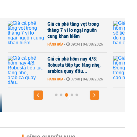
Giá cà phê tăng vọt trong
tháng 7 vì lo ngại nguồn
cung khan hiếm
HÀNG HÓA
-
09:34 | 04/08/2026
Giá cà phê hôm nay 4/8:
Robusta tiếp tục tăng nhẹ,
arabica quay đầu...
HÀNG HÓA
-
07:48 | 04/08/2026