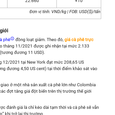
22.660
+10
Đơn vị tính: VND/kg | FOB: USD($)/tấn
giới
à phê
đồng loạt giảm. Theo đó,
giá cà phê trực
ao tháng 11/2021 được ghi nhận tại mức 2.133
 (tương đương 11 USD).
ng 12/2021 tại New York đạt mức 208,65 US
ng đương 4,50 US cent) tại thời điểm khảo sát vào
 giao ở một nhà sản xuất cà phê lớn như Colombia
c đợt tăng giá đột biến trên thị trường thế giới
ợc đánh giá là chỉ kéo dài tạm thời và cà phê sẽ vẫn
 khi trở lại thị trường.