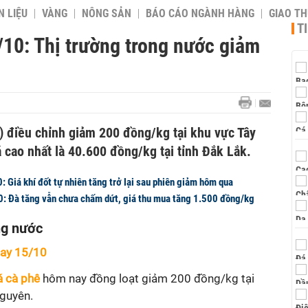
 LIỆU
VÀNG
NÔNG SẢN
BÁO CÁO NGÀNH HÀNG
GIAO T
T
/10: Thị trường trong nước giảm
) điều chỉnh giảm 200 đồng/kg tại khu vực Tây
cao nhất là 40.600 đồng/kg tại tỉnh Đắk Lắk.
 Giá khí đốt tự nhiên tăng trở lại sau phiên giảm hôm qua
0: Đà tăng vẫn chưa chấm dứt, giá thu mua tăng 1.500 đồng/kg
ong nước
nay 15/10
á cà phê
hôm nay đồng loạt giảm 200 đồng/kg tại
Nguyên.