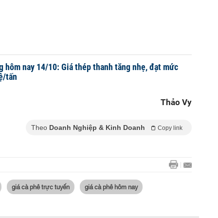
g hôm nay 14/10: Giá thép thanh tăng nhẹ, đạt mức
ệ/tấn
Thảo Vy
Theo
Doanh Nghiệp & Kinh Doanh
Copy link
giá cà phê trực tuyến
giá cà phê hôm nay