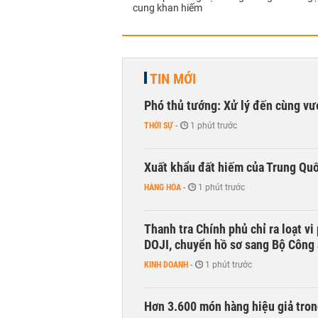
cung khan hiếm
TIN MỚI
Phó thủ tướng: Xử lý đến cùng v
THỜI SỰ
-
1 phút trước
Xuất khẩu đất hiếm của Trung Qu
HÀNG HÓA
-
1 phút trước
Thanh tra Chính phủ chỉ ra loạt v
DOJI, chuyển hồ sơ sang Bộ Công
KINH DOANH
-
1 phút trước
Hơn 3.600 món hàng hiệu giả tron