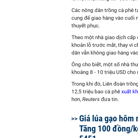
Các nông dân trồng cà phê t
cung để giao hàng vào cuối
thuyết phục.
Theo một nhà giao dịch cấp 
khoản lỗ trước mắt, thay vì 
dân vẫn không giao hàng vào
Ông cho biết, một số nhà thư
khoảng 8 - 10 triệu USD cho
Trong khi đó, Liên đoàn trồ
12,5 triệu bao cà phê
xuất k
hơn,
Reuters
đưa tin.
Giá lúa gạo hôm 
Tăng 100 đồng/k