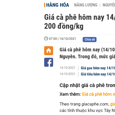
HÀNG HÓA
NĂNG LƯỢNG
NGUYÊN
Giá cà phê hôm nay 14
200 đồng/kg
07:00 | 14/10/2021
Chia sẻ
Giá cà phê hôm nay (14/10
Nguyên. Trong đó, mức giá 
Giá gas hôm nay 14/10:
14-10-2021
Giá tiêu hôm nay 14/1
14-10-2021
Cập nhật giá cà phê tr
Xem thêm:
Giá cà phê hôm 
Theo trang
giacaphe.com
,
gi
các tỉnh thuộc khu vực Tây 