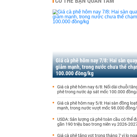
CÓ THỂ BẠN QUAN TÂM
Giá cà phê hôm nay 7/8: Hai sàn qua
giảm mạnh, trong nước chưa thể ch
100.000 đồng/kg
Giá cà phê hôm nay 6/8: Nối dài chuỗi tăng
phê trong nước áp sát mốc 100.000 đồng
Giá cà phê hôm nay 5/8: Hai sàn đồng loạ
mạnh, trong nước vượt mốc 98.000 đồng
USDA: Sản lượng cà phê toàn cầu có thể đạ
gần 190 triệu bao trong niên vụ 2026-202
Giá cà phê tăng vọt trong tháng 7 vì lo ng