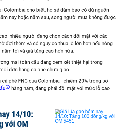
ại Colombia cho biết, họ sẽ đảm bảo có đủ nguồn
 năm nay hoặc năm sau, song người mua không được
cao, nhiều người đang chọn cách đối mặt với các
chờ đợi thêm và có nguy cơ thua lỗ lớn hơn nếu nông
 năm tới và giá tăng cao hơn nữa.
ơng mại toàn cầu đang xem xét thiệt hại trong
 mỗi đơn hàng cà phê chưa giao.
ng cà phê FNC của Colombia - chiếm 20% trong số
hẩu
hàng năm, đang phải đối mặt với mức lỗ cao
nay 14/10:
g với OM