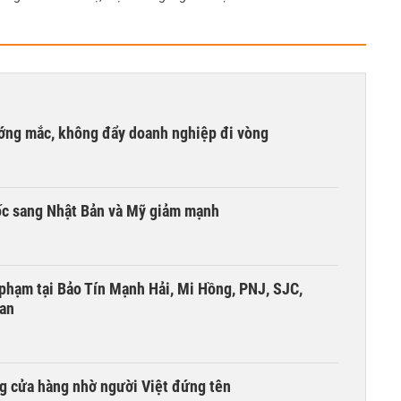
ướng mắc, không đẩy doanh nghiệp đi vòng
ốc sang Nhật Bản và Mỹ giảm mạnh
i phạm tại Bảo Tín Mạnh Hải, Mi Hồng, PNJ, SJC,
 an
g cửa hàng nhờ người Việt đứng tên