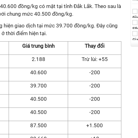
à 40.600 đồng/kg có mặt tại tỉnh Đắk Lắk. Theo sau là
g với chung mức 40.500 đồng/kg.
ng hiện giao dịch tại mức 39.700 đồng/kg. Đây cũng
ở thời điểm hiện tại.
Giá trung bình
Thay đổi
2.188
Trừ lùi: +55
40.600
-200
39.700
-200
40.500
-200
40.500
-200
87.500
+1.500