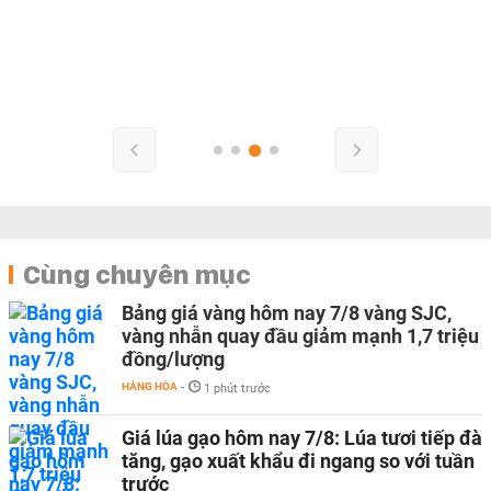
Cùng chuyên mục
Bảng giá vàng hôm nay 7/8 vàng SJC,
vàng nhẫn quay đầu giảm mạnh 1,7 triệu
đồng/lượng
HÀNG HÓA
-
1 phút trước
Giá lúa gạo hôm nay 7/8: Lúa tươi tiếp đà
tăng, gạo xuất khẩu đi ngang so với tuần
trước