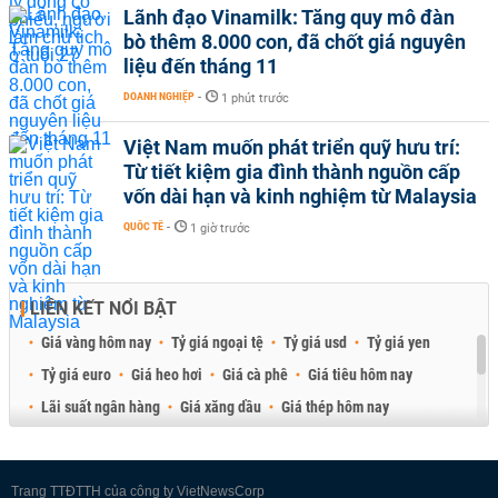
Lãnh đạo Vinamilk: Tăng quy mô đàn
bò thêm 8.000 con, đã chốt giá nguyên
liệu đến tháng 11
DOANH NGHIỆP
-
1 phút trước
Việt Nam muốn phát triển quỹ hưu trí:
Từ tiết kiệm gia đình thành nguồn cấp
vốn dài hạn và kinh nghiệm từ Malaysia
QUỐC TẾ
-
1 giờ trước
LIÊN KẾT NỔI BẬT
Giá vàng hôm nay
Tỷ giá ngoại tệ
Tỷ giá usd
Tỷ giá yen
Tỷ giá euro
Giá heo hơi
Giá cà phê
Giá tiêu hôm nay
Lãi suất ngân hàng
Giá xăng dầu
Giá thép hôm nay
Giá sầu riêng
Giá thịt heo
Giá gạo
Giá cao su
Best Retail Brokers
Diễn đàn đầu tư Việt Nam 2026
Trang TTĐTTH của công ty VietNewsCorp