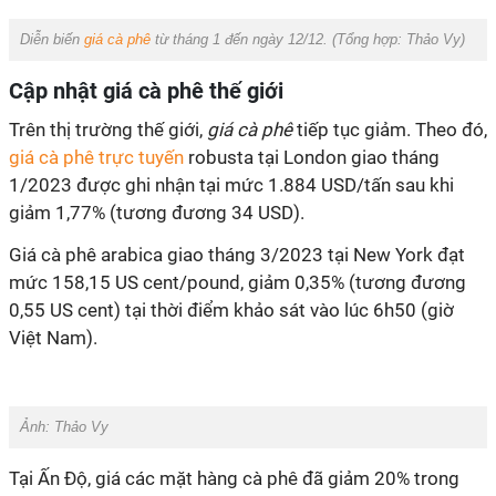
Diễn biến
giá cà phê
từ tháng 1 đến ngày 12/12. (Tổng hợp:
Thảo Vy
)
Cập nhật giá cà phê thế giới
Trên thị trường thế giới,
giá cà phê
tiếp tục giảm. Theo đó,
giá cà phê trực tuyến
robusta tại London giao tháng
1/2023 được ghi nhận tại mức 1.884 USD/tấn sau khi
giảm 1,77% (tương đương 34 USD).
Giá cà phê arabica giao tháng 3/2023 tại New York đạt
mức 158,15 US cent/pound, giảm 0,35% (tương đương
0,55 US cent) tại thời điểm khảo sát vào lúc 6h50 (giờ
Việt Nam).
Ảnh:
Thảo Vy
Tại Ấn Độ, giá các mặt hàng cà phê đã giảm 20% trong