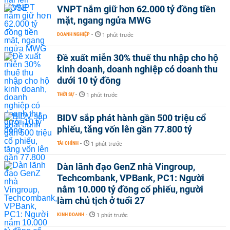
VNPT nắm giữ hơn 62.000 tỷ đồng tiền
mặt, ngang ngửa MWG
DOANH NGHIỆP
-
1 phút trước
Đề xuất miễn 30% thuế thu nhập cho hộ
kinh doanh, doanh nghiệp có doanh thu
dưới 10 tỷ đồng
THỜI SỰ
-
1 phút trước
BIDV sắp phát hành gần 500 triệu cổ
phiếu, tăng vốn lên gần 77.800 tỷ
TÀI CHÍNH
-
1 phút trước
Dàn lãnh đạo GenZ nhà Vingroup,
Techcombank, VPBank, PC1: Người
nắm 10.000 tỷ đồng cổ phiếu, người
làm chủ tịch ở tuổi 27
KINH DOANH
-
1 phút trước