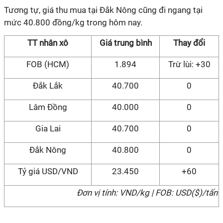
Tương tự, giá thu mua tại Đắk Nông cũng đi ngang tại
mức 40.800 đồng/kg trong hôm nay.
TT nhân xô
Giá trung bình
Thay đổi
FOB (HCM)
1.894
Trừ lùi: +30
Đắk Lắk
40.700
0
Lâm Đồng
40.000
0
Gia Lai
40.700
0
Đắk Nông
40.800
0
Tỷ giá USD/VND
23.450
+60
Đơn vị tính: VND/kg | FOB: USD($)/tấn