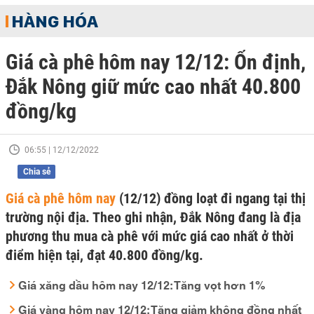
HÀNG HÓA
Giá cà phê hôm nay 12/12: Ổn định,
Đắk Nông giữ mức cao nhất 40.800
đồng/kg
06:55 | 12/12/2022
Chia sẻ
Giá cà phê hôm nay
(12/12) đồng loạt đi ngang tại thị
trường nội địa. Theo ghi nhận, Đắk Nông đang là địa
phương thu mua cà phê với mức giá cao nhất ở thời
điểm hiện tại, đạt 40.800 đồng/kg.
Giá xăng dầu hôm nay 12/12: Tăng vọt hơn 1%
Giá vàng hôm nay 12/12: Tăng giảm không đồng nhất