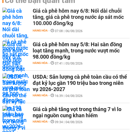
Có thể bạn quan tâm
Giá cà phê hôm nay 6/8: Nối dài chuỗi
tăng, giá cà phê trong nước áp sát mốc
100.000 đồng/kg
HÀNG HÓA
-
07:08 | 06/08/2026
Giá cà phê hôm nay 5/8: Hai sàn đồng
loạt tăng mạnh, trong nước vượt mốc
98.000 đồng/kg
HÀNG HÓA
-
07:41 | 05/08/2026
USDA: Sản lượng cà phê toàn cầu có thể
đạt kỷ lục gần 190 triệu bao trong niên
vụ 2026-2027
HÀNG HÓA
-
16:39 | 04/08/2026
Giá cà phê tăng vọt trong tháng 7 vì lo
ngại nguồn cung khan hiếm
HÀNG HÓA
-
09:34 | 04/08/2026