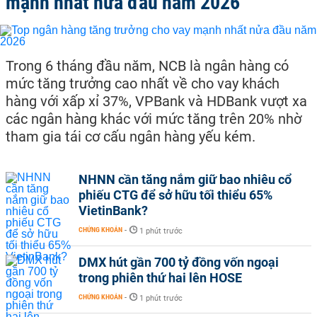
mạnh nhất nửa đầu năm 2026
Trong 6 tháng đầu năm, NCB là ngân hàng có
mức tăng trưởng cao nhất về cho vay khách
hàng với xấp xỉ 37%, VPBank và HDBank vượt xa
các ngân hàng khác với mức tăng trên 20% nhờ
tham gia tái cơ cấu ngân hàng yếu kém.
NHNN cần tăng nắm giữ bao nhiêu cổ
phiếu CTG để sở hữu tối thiểu 65%
VietinBank?
CHỨNG KHOÁN
-
1 phút trước
DMX hút gần 700 tỷ đồng vốn ngoại
trong phiên thứ hai lên HOSE
CHỨNG KHOÁN
-
1 phút trước