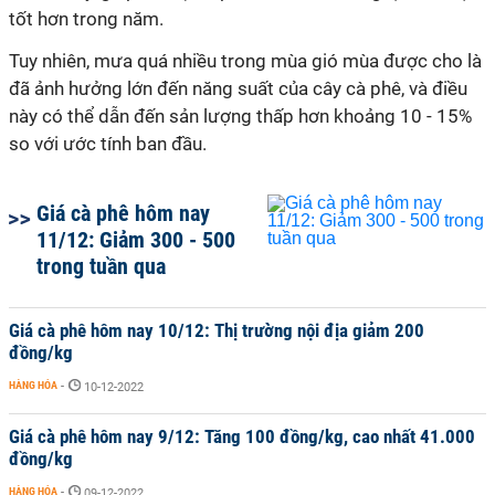
tốt hơn trong năm.
Tuy nhiên, mưa quá nhiều trong mùa gió mùa được cho là
đã ảnh hưởng lớn đến năng suất của cây cà phê, và điều
này có thể dẫn đến sản lượng thấp hơn khoảng 10 - 15%
so với ước tính ban đầu.
Giá cà phê hôm nay
11/12: Giảm 300 - 500
trong tuần qua
Giá cà phê hôm nay 10/12: Thị trường nội địa giảm 200
đồng/kg
HÀNG HÓA
-
10-12-2022
Giá cà phê hôm nay 9/12: Tăng 100 đồng/kg, cao nhất 41.000
đồng/kg
HÀNG HÓA
-
09-12-2022