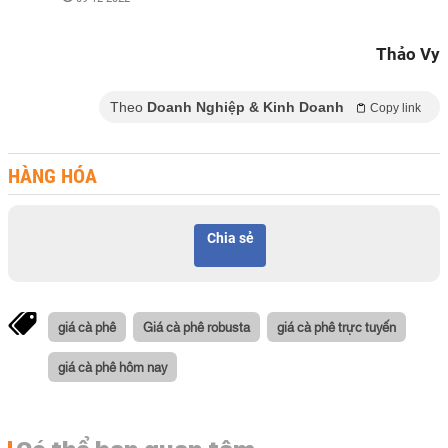
Thảo Vy
Theo
Doanh Nghiệp & Kinh Doanh
Copy link
HÀNG HÓA
Chia sẻ
giá cà phê
Giá cà phê robusta
giá cà phê trực tuyến
giá cà phê hôm nay