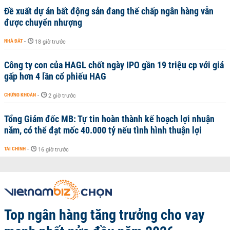
Đề xuất dự án bất động sản đang thế chấp ngân hàng vẫn
được chuyển nhượng
NHÀ ĐẤT
-
18 giờ trước
Công ty con của HAGL chốt ngày IPO gần 19 triệu cp với giá
gấp hơn 4 lần cổ phiếu HAG
CHỨNG KHOÁN
-
2 giờ trước
Tổng Giám đốc MB: Tự tin hoàn thành kế hoạch lợi nhuận
năm, có thể đạt mốc 40.000 tỷ nếu tình hình thuận lợi
TÀI CHÍNH
-
16 giờ trước
Top ngân hàng tăng trưởng cho vay