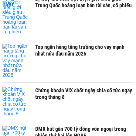
Trung Quốc hoảng loạn bán tài sản, cổ phiếu
Top ngân hàng tăng trưởng cho vay mạnh
nhất nửa đầu năm 2026
Chứng khoán VIX chốt ngày chia cổ tức ngay
trong tháng 8
DMX hút gần 700 tỷ đồng vốn ngoại trong
phiên thứ hai lên HOSE