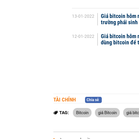
Giá bitcoin hôm n
13-01-2022
trường phái sinh
Giá bitcoin hôm 
12-01-2022
dùng bitcoin để 
TÀI CHÍNH
Chia sẻ
Bitcoin
giá Bitcoin
giá bit
TAG: