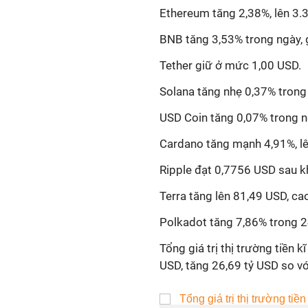
Ethereum tăng 2,38%, lên 3.
BNB tăng 3,53% trong ngày, 
Tether giữ ở mức 1,00 USD.
Solana tăng nhẹ 0,37% trong
USD Coin tăng 0,07% trong n
Cardano tăng mạnh 4,91%, lê
Ripple đạt 0,7756 USD sau kh
Terra tăng lên 81,49 USD, ca
Polkadot tăng 7,86% trong 2
Tổng giá trị thị trường tiền 
USD, tăng 26,69 tỷ USD so vớ