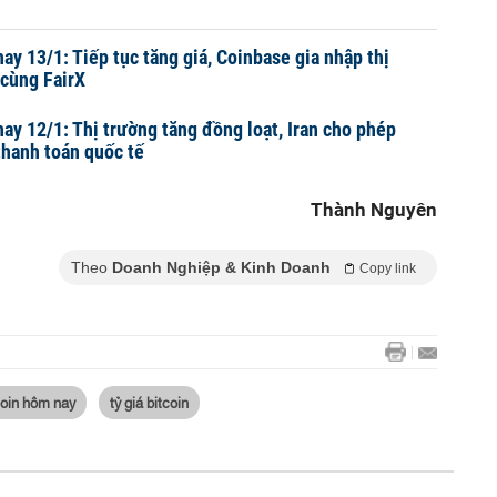
ay 13/1: Tiếp tục tăng giá, Coinbase gia nhập thị
 cùng FairX
nay 12/1: Thị trường tăng đồng loạt, Iran cho phép
thanh toán quốc tế
Thành Nguyên
Theo
Doanh Nghiệp & Kinh Doanh
Copy link
coin hôm nay
tỷ giá bitcoin