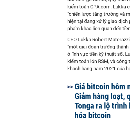
kiểm toán CPA.com. Lukka ch
"chiến lược tăng trưởng và 
hiện tại đang xử lý giao dịch
phẩm khác liên quan đến tiền
CEO Lukka Robert Materazzi c
"một giai đoạn trưởng thành
ở lĩnh vực tiền kỹ thuật số.
kiểm toán lớn RSM, và công t
khách hàng năm 2021 của h
Giá bitcoin hôm 
Giảm hàng loạt, 
Tonga ra lộ trình
hóa bitcoin