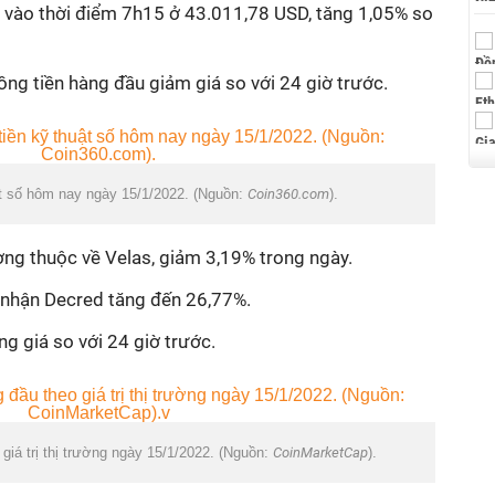
 vào thời điểm 7h15 ở 43.011,78 USD, tăng 1,05% so
ồng tiền hàng đầu giảm giá so với 24 giờ trước.
ật số hôm nay ngày 15/1/2022. (Nguồn:
Coin360.com
).
ng thuộc về Velas, giảm 3,19% trong ngày.
i nhận Decred tăng đến 26,77%.
ng giá so với 24 giờ trước.
giá trị thị trường ngày 15/1/2022. (Nguồn:
CoinMarketCap
).