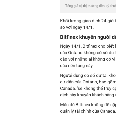
Tổng giá trị thị trường tiền kỹ t
Khối lượng giao dịch 24 giờ 
so với ngày 14/1.
Bitfinex khuyên người d
Ngày 14/1, Bitfinex cho biết
của Ontario không có số dư t
cập với những ai không có vị
của nền tảng này.
Người dùng có số dư tài khoả
cư dân của Ontario, bao gồm
Canada, "sẽ không thể truy c
dịch này khuyên khách hàng r
Mặc dù Bitfinex không đề cậ
quản lý tài chính của Canada