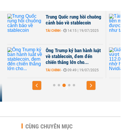
ị
Trung Quốc rung hồi chuông
cảnh báo về stablecoin
TÀI CHÍNH
-
14:15 | 19/07/2025
Ông Trump ký ban hành luật
về stablecoin, đem đến
chiến thắng lớn cho...
TÀI CHÍNH
-
09:49 | 19/07/2025
CÙNG CHUYÊN MỤC