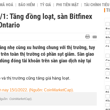
 MÃ HOÁ
BẢO HIỂM
TỶ GIÁ
PHI TIỀN MẶT
TÀI CHÍNH TIÊ
T
/1: Tăng đồng loạt, sàn Bitfinex
Ontario
ăng nhẹ cùng xu hướng chung với thị trường, tuy
 trên toàn thị trường có phần sụt giảm. Sàn giao
dùng đóng tài khoản trên sàn giao dịch này tại
và thị trường cũng tăng giá hàng loạt.
(Nguồn:
CoinMarketCap
).