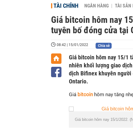
TÀI CHÍNH
NGÂN HÀNG
TÀI SẢN
Giá bitcoin hôm nay 15
tuyên bố đóng cửa tại 
08:42 | 15/01/2022
Chia sẻ
Giá bitcoin hôm nay 15/1 t
nhiên khối lượng giao dịch
dịch Bifinex khuyên người 
Ontario.
Giá
bitcoin
hôm nay tăng nhẹ 
Giá bitcoin hôm nay 15/1/2022. 