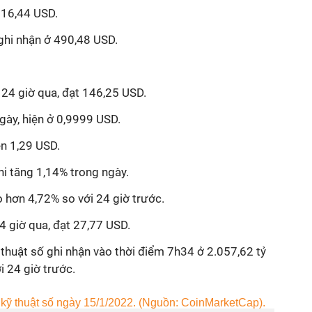
316,44 USD.
ghi nhận ở 490,48 USD.
 24 giờ qua, đạt 146,25 USD.
gày, hiện ở 0,9999 USD.
n 1,29 USD.
i tăng 1,14% trong ngày.
o hơn 4,72% so với 24 giờ trước.
4 giờ qua, đạt 27,77 USD.
kĩ thuật số ghi nhận vào thời điểm 7h34 ở 2.057,62 tỷ
i 24 giờ trước.