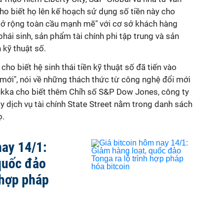
o biết họ lên kế hoạch sử dụng số tiền này cho
mở rộng toàn cầu mạnh mẽ" với cơ sở khách hàng
 phái sinh, sản phẩm tài chính phi tập trung và sản
 kỹ thuật số.
ho biết hệ sinh thái tiền kỹ thuật số đã tiến vào
 mới", nói về những thách thức từ công nghệ đổi mới
 Lukka cho biết thêm Chỉh số S&P Dow Jones, công ty
y dịch vụ tài chính State Street nằm trong danh sách
ọ.
nay 14/1:
quốc đảo
 hợp pháp