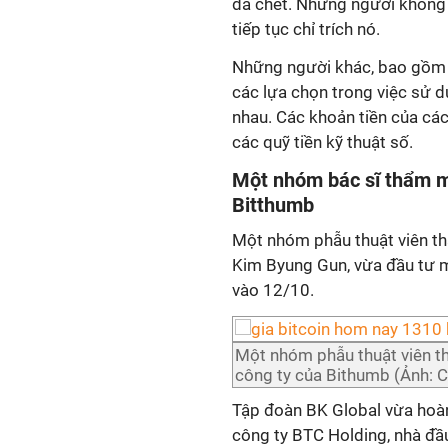
đã chết. Những người không 
tiếp tục chỉ trích nó.
Những người khác, bao gồm c
các lựa chọn trong việc sử d
nhau. Các khoản tiền của các
các quỹ tiền kỹ thuật số.
Một nhóm bác sĩ thẩm 
Bitthumb
Một nhóm phẫu thuật viên th
Kim Byung Gun, vừa đầu tư 
vào 12/10.
Một nhóm phẫu thuật viên 
công ty của Bithumb (Ảnh: C
Tập đoàn BK Global vừa hoàn
công ty BTC Holding, nhà đầ