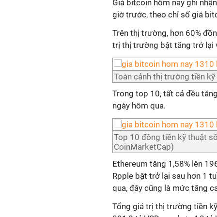
Giá bitcoin hôm nay ghi nhận
giờ trước, theo chỉ số giá bi
Trên thị trường, hơn 60% đồ
trị thị trường bật tăng trở l
Toàn cảnh thị trường tiền k
Trong top 10, tất cả đều tăn
ngày hôm qua.
Top 10 đồng tiền kỹ thuật số
CoinMarketCap)
Ethereum tăng 1,58% lên 196
Rpple bật trở lại sau hơn 1 t
qua, đây cũng là mức tăng c
Tổng giá trị thị trường tiền