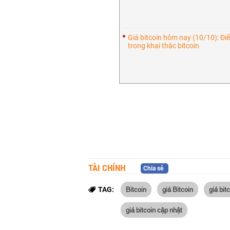
Giá bitcoin hôm nay (10/10): Đ
trong khai thác bitcoin
TÀI CHÍNH
Chia sẻ
Bitcoin
giá Bitcoin
giá bit
TAG:
giá bitcoin cập nhật