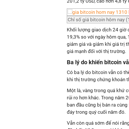
201,2 tỷ USD, cao hơn 4,8 t
Chỉ số giá bitcoin hôm nay 
Khối lượng giao dịch 24 giờ 
19,3% so với ngày hôm qua, 
giảm giá và giảm khi giá trị 
giá mạnh đối với thị trường.
Ba lý do khiến bitcoin v
Có ba lý do bitcoin vẫn có t
khi thị trường chứng khoán 
Một là, vàng trong quá khứ c
rủi ro hơn khác. Trong năm 
ban đầu cũng bị bán ra cùng v
đáy trong quý cuối năm đó.
Vẫn còn quá sớm để nói rằng 