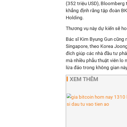
(352 triệu USD), Bloomberg 
khẳng định rằng tập đoàn BK
Holding.
Thương vụ này dự kiến sẽ ho
Bác sĩ Kim Byung Gun cũng m
Singapore, theo Korea Joong
đích giúp các nhà đầu tư phâ
mà nhiều phẫu thuật viên lo 
lừa đảo trong không gian này
XEM THÊM