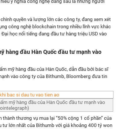
hiểu ý nghĩa công nghệ đằng sau là những người
hính quyền và lượng lớn các công ty, đang xem xét
ụng công nghệ blockchain trong nhiều lĩnh vực khác
 Đại học nổi tiếng đang đầu tư hàng triệu USD vào
mỹ hàng đầu Hàn Quốc đầu tư mạnh vào
ẩm mỹ hàng đầu của Hàn Quốc, dẫn đầu bởi bác sĩ
mạnh vào công ty của Bithumb, Bloomberg đưa tin
thẩm mỹ hàng đầu của Hàn Quốc đầu tư mạnh vào
ointelegraph)
 thành thương vụ mua lại “50% cộng 1 cổ phần” của
u tư lớn nhất của Bithumb với giá khoảng 400 tỷ won