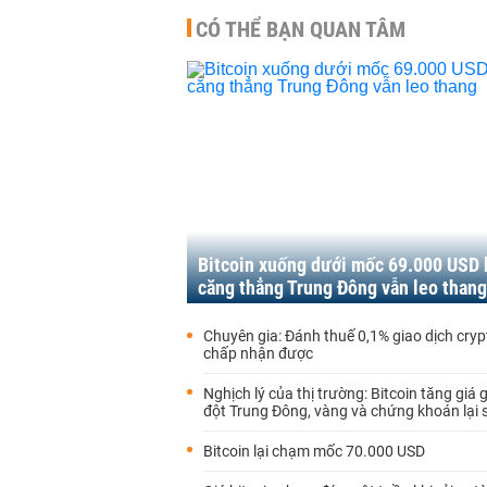
CÓ THỂ BẠN QUAN TÂM
Bitcoin xuống dưới mốc 69.000 USD 
căng thẳng Trung Đông vẫn leo thang
Chuyên gia: Đánh thuế 0,1% giao dịch cryp
chấp nhận được
Nghịch lý của thị trường: Bitcoin tăng giá
đột Trung Đông, vàng và chứng khoán lại 
Bitcoin lại chạm mốc 70.000 USD