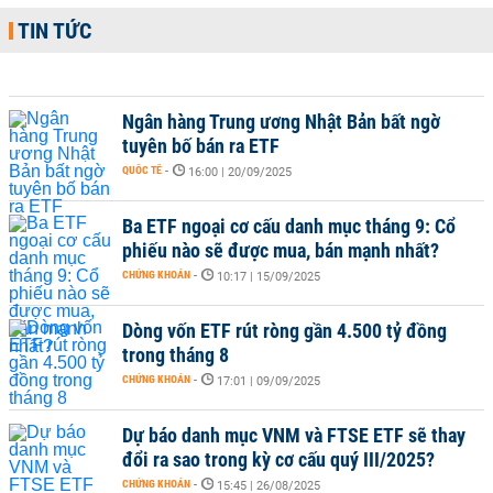
TIN TỨC
Ngân hàng Trung ương Nhật Bản bất ngờ
tuyên bố bán ra ETF
QUỐC TẾ
-
16:00 | 20/09/2025
Ba ETF ngoại cơ cấu danh mục tháng 9: Cổ
phiếu nào sẽ được mua, bán mạnh nhất?
CHỨNG KHOÁN
-
10:17 | 15/09/2025
Dòng vốn ETF rút ròng gần 4.500 tỷ đồng
trong tháng 8
CHỨNG KHOÁN
-
17:01 | 09/09/2025
Dự báo danh mục VNM và FTSE ETF sẽ thay
đổi ra sao trong kỳ cơ cấu quý III/2025?
CHỨNG KHOÁN
-
15:45 | 26/08/2025