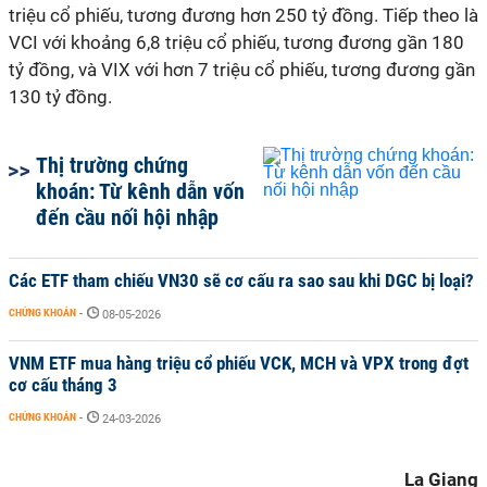
triệu cổ phiếu, tương đương hơn 250 tỷ đồng. Tiếp theo là
VCI với khoảng 6,8 triệu cổ phiếu, tương đương gần 180
tỷ đồng, và VIX với hơn 7 triệu cổ phiếu, tương đương gần
130 tỷ đồng.
Thị trường chứng
khoán: Từ kênh dẫn vốn
đến cầu nối hội nhập
Các ETF tham chiếu VN30 sẽ cơ cấu ra sao sau khi DGC bị loại?
CHỨNG KHOÁN
-
08-05-2026
VNM ETF mua hàng triệu cổ phiếu VCK, MCH và VPX trong đợt
cơ cấu tháng 3
CHỨNG KHOÁN
-
24-03-2026
La Giang