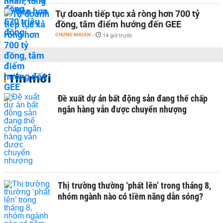
Tự doanh tiếp tục xả ròng hơn 700 tỷ
đồng, tâm điểm hướng đến GEE
CHỨNG KHOÁN
-
14 giờ trước
Tin mới
Đề xuất dự án bất động sản đang thế chấp
ngân hàng vẫn được chuyển nhượng
Thị trường thường ‘phất lên’ trong tháng 8,
nhóm ngành nào có tiềm năng dẫn sóng?