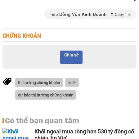
Theo
Dòng Vốn Kinh Doanh
Copy link
CHỨNG KHOÁN
Chia sẻ
thị trường chứng khoán
ETF
dự báo thị trường chứng khoán
Có thể bạn quan tâm
Khối ngoại mua ròng hơn 530 tỷ đồng cổ
phiếu 'họ Vin'