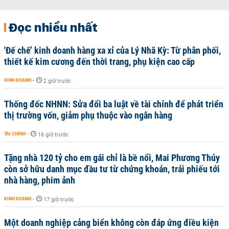
Đọc nhiều nhất
'Đế chế’ kinh doanh hàng xa xỉ của Lý Nhã Kỳ: Từ phân phối,
thiết kế kim cương đến thời trang, phụ kiện cao cấp
KINH DOANH
-
2 giờ trước
Thống đốc NHNN: Sửa đổi ba luật về tài chính để phát triển
thị trường vốn, giảm phụ thuộc vào ngân hàng
TÀI CHÍNH
-
16 giờ trước
Tặng nhà 120 tỷ cho em gái chỉ là bề nổi, Mai Phương Thúy
còn sở hữu danh mục đầu tư từ chứng khoán, trái phiếu tới
nhà hàng, phim ảnh
KINH DOANH
-
17 giờ trước
Một doanh nghiệp cảng biển không còn đáp ứng điều kiện