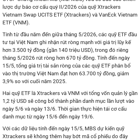
lược dự báo cơ cấu quý II/2026 của quỹ Xtrackers
Vietnam Swap UCITS ETF (Xtrackers) và VanEck Vietnam
ETF (VNM).
Tính từ đầu năm đến giữa tháng 5/2026, các quỹ ETF đầu
tư tại Việt Nam ghi nhận rút ròng mạnh với giá trị lũy kế
hơn 3.500 tỷ đồng (gần 140 triệu USD), trong đó riêng
tháng 5/2026 rút ròng hơn 670 tỷ đồng. Tính đến ngày
15/5, tổng giá trị tài sản ròng của các quỹ ETF phân bổ
vào thị trường Việt Nam đạt hơn 63.700 tỷ đồng, giảm
3,9% so với cuối năm 2025.
Hai quỹ ETF là Xtrackers và VNM với tổng vốn quản lý gần
1,2 tỷ USD sẽ công bố thành phần danh mục lần lượt vào
ngày 5/6 và ngày 13/6. Thời gian thực hiện tái cơ cấu
danh mục từ ngày 15/6 đến ngày 19/6.
Với các dữ liệu tính đến ngày 15/5, MBS dự kiến quỹ
Xtrackers sẽ không thêm hay bớt mã cổ phiếu do đây