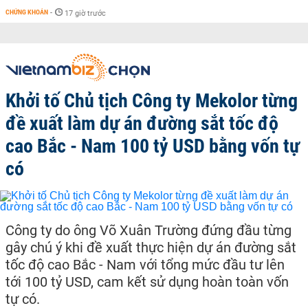
CHỨNG KHOÁN
-
17 giờ trước
Khởi tố Chủ tịch Công ty Mekolor từng
đề xuất làm dự án đường sắt tốc độ
cao Bắc - Nam 100 tỷ USD bằng vốn tự
có
Công ty do ông Võ Xuân Trường đứng đầu từng
gây chú ý khi đề xuất thực hiện dự án đường sắt
tốc độ cao Bắc - Nam với tổng mức đầu tư lên
tới 100 tỷ USD, cam kết sử dụng hoàn toàn vốn
tự có.