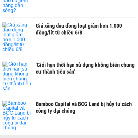
Giá xăng dầu đồng loạt giảm hơn 1.000
đồng/lít từ chiều 6/8
'Giới hạn thời hạn sử dụng không biến chung
cư thành tiêu sản'
Bamboo Capital và BCG Land bị hủy tư cách
công ty đại chúng