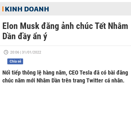
KINH DOANH
Elon Musk đăng ảnh chúc Tết Nhâm
Dần đầy ẩn ý
20:06 | 31/01/2022
Chia sẻ
Nối tiếp thông lệ hàng năm, CEO Tesla đã có bài đăng
chúc năm mới Nhâm Dần trên trang Twitter cá nhân.