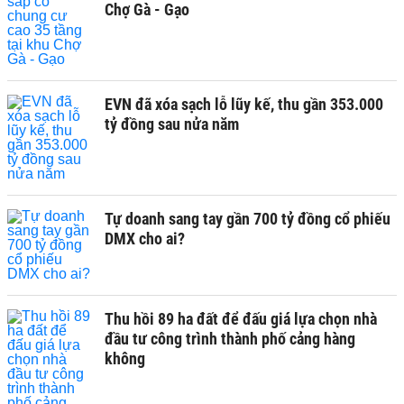
Chợ Gà - Gạo
EVN đã xóa sạch lỗ lũy kế, thu gần 353.000
tỷ đồng sau nửa năm
Tự doanh sang tay gần 700 tỷ đồng cổ phiếu
DMX cho ai?
Thu hồi 89 ha đất để đấu giá lựa chọn nhà
đầu tư công trình thành phố cảng hàng
không