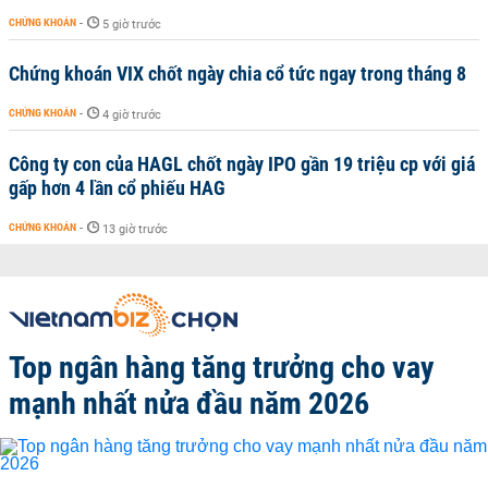
CHỨNG KHOÁN
-
5 giờ trước
Chứng khoán VIX chốt ngày chia cổ tức ngay trong tháng 8
CHỨNG KHOÁN
-
4 giờ trước
Công ty con của HAGL chốt ngày IPO gần 19 triệu cp với giá
gấp hơn 4 lần cổ phiếu HAG
CHỨNG KHOÁN
-
13 giờ trước
Top ngân hàng tăng trưởng cho vay
mạnh nhất nửa đầu năm 2026