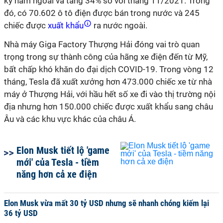
kỳ năm ngoái và tăng 34% so với tháng 11/2021. Trong
đó, có 70.602 ô tô điện được bán trong nước và 245
chiếc được
xuất khẩu
ra nước ngoài.
Nhà máy Giga Factory Thượng Hải đóng vai trò quan
trọng trong sự thành công của hãng xe điện đến từ Mỹ,
bất chấp khó khăn do đại dịch COVID-19. Trong vòng 12
tháng, Tesla đã xuất xưởng hơn 473.000 chiếc xe từ nhà
máy ở Thượng Hải, với hầu hết số xe đi vào thị trường nội
địa nhưng hơn 150.000 chiếc được xuất khẩu sang châu
Âu và các khu vực khác của châu Á.
Elon Musk tiết lộ 'game
mới' của Tesla - tiềm
năng hơn cả xe điện
Elon Musk vừa mất 30 tỷ USD nhưng sẽ nhanh chóng kiếm lại
36 tỷ USD