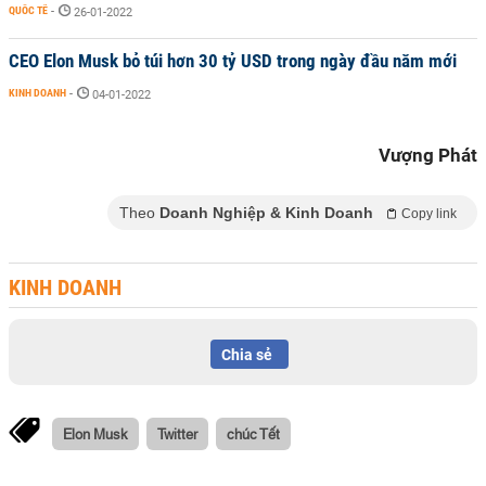
QUỐC TẾ
-
26-01-2022
CEO Elon Musk bỏ túi hơn 30 tỷ USD trong ngày đầu năm mới
KINH DOANH
-
04-01-2022
Vượng Phát
Theo
Doanh Nghiệp & Kinh Doanh
Copy link
KINH DOANH
Chia sẻ
Elon Musk
Twitter
chúc Tết