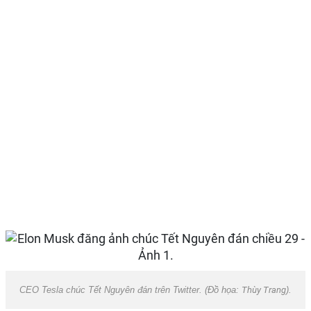
CEO Tesla chúc Tết Nguyên đán trên Twitter. (Đồ họa:
Thùy Trang
).