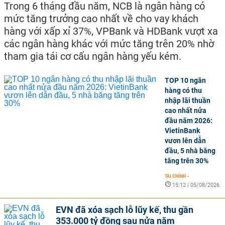
Trong 6 tháng đầu năm, NCB là ngân hàng có
mức tăng trưởng cao nhất về cho vay khách
hàng với xấp xỉ 37%, VPBank và HDBank vượt xa
các ngân hàng khác với mức tăng trên 20% nhờ
tham gia tái cơ cấu ngân hàng yếu kém.
TOP 10 ngân
hàng có thu
nhập lãi thuần
cao nhất nửa
đầu năm 2026:
VietinBank
vươn lên dẫn
đầu, 5 nhà băng
tăng trên 30%
TÀI CHÍNH
-
15:12 | 05/08/2026
EVN đã xóa sạch lỗ lũy kế, thu gần
353.000 tỷ đồng sau nửa năm