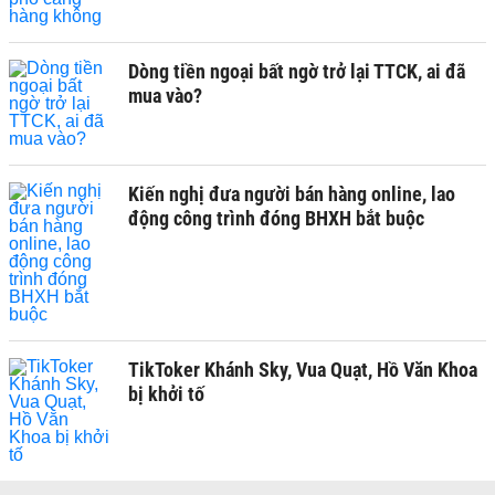
Dòng tiền ngoại bất ngờ trở lại TTCK, ai đã
mua vào?
Kiến nghị đưa người bán hàng online, lao
động công trình đóng BHXH bắt buộc
TikToker Khánh Sky, Vua Quạt, Hồ Văn Khoa
bị khởi tố