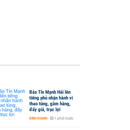
Bảo Tín Mạnh Hải lên
tiếng phủ nhận hành vi
thao túng, găm hàng,
đẩy giá, trục lợi
KINH DOANH
-
1 phút trước