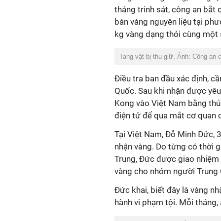
tháng trinh sát, công an bắ
bán vàng nguyên liệu tại phư
kg vàng dạng thỏi cùng một s
Tang vật bị thu giữ. Ảnh: Công an 
Điều tra ban đầu xác định, 
Quốc. Sau khi nhận được yêu
Kong vào Việt Nam bằng thủ đ
điện tử để qua mắt cơ quan 
Tại Việt Nam, Đỗ Minh Đức, 3
nhận vàng. Do từng có thời g
Trung, Đức được giao nhiệm v
vàng cho nhóm người Trung
Đức khai, biết đây là vàng n
hành vi phạm tội. Mỗi tháng,