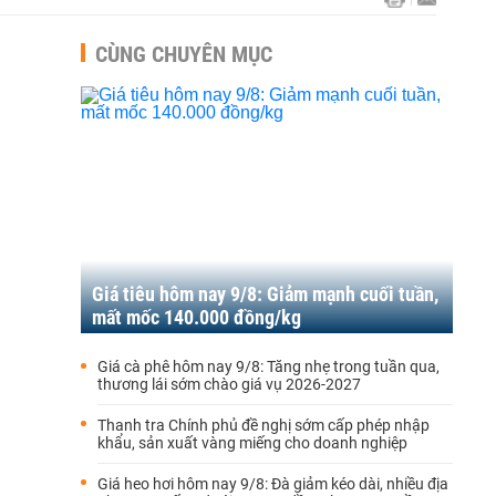
CÙNG CHUYÊN MỤC
Giá tiêu hôm nay 9/8: Giảm mạnh cuối tuần,
mất mốc 140.000 đồng/kg
Giá cà phê hôm nay 9/8: Tăng nhẹ trong tuần qua,
thương lái sớm chào giá vụ 2026-2027
Thanh tra Chính phủ đề nghị sớm cấp phép nhập
khẩu, sản xuất vàng miếng cho doanh nghiệp
Giá heo hơi hôm nay 9/8: Đà giảm kéo dài, nhiều địa