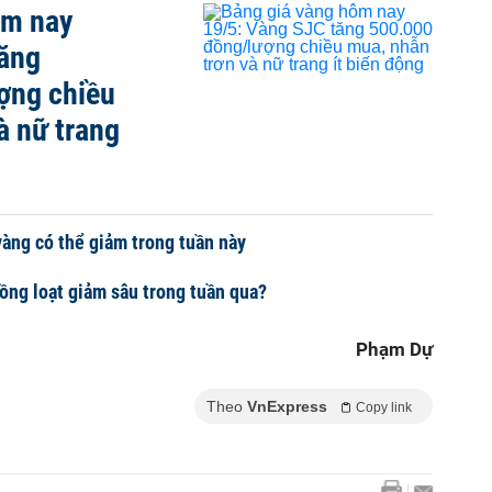
ôm nay
tăng
ợng chiều
à nữ trang
vàng có thể giảm trong tuần này
đồng loạt giảm sâu trong tuần qua?
Phạm Dự
Theo
VnExpress
Copy link