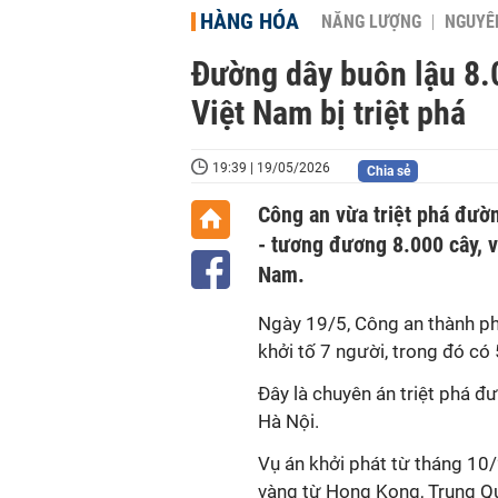
HÀNG HÓA
NĂNG LƯỢNG
NGUYÊN
Đường dây buôn lậu 8.
Việt Nam bị triệt phá
19:39 | 19/05/2026
Chia sẻ
Công an vừa triệt phá đườ
- tương đương 8.000 cây, v
Nam.
Ngày 19/5, Công an thành ph
khởi tố 7 người, trong đó có
Đây là chuyên án triệt phá đ
Hà Nội.
Vụ án khởi phát từ tháng 10
vàng từ Hong Kong, Trung Qu