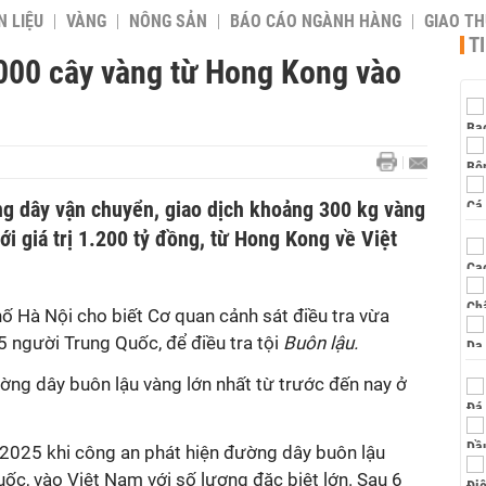
 LIỆU
VÀNG
NÔNG SẢN
BÁO CÁO NGÀNH HÀNG
GIAO T
T
000 cây vàng từ Hong Kong vào
ng dây vận chuyển, giao dịch khoảng 300 kg vàng
ới giá trị 1.200 tỷ đồng, từ Hong Kong về Việt
ố Hà Nội cho biết Cơ quan cảnh sát điều tra vừa
 5 người Trung Quốc, để điều tra tội
Buôn lậu.
ường dây buôn lậu vàng lớn nhất từ trước đến nay ở
/2025 khi công an phát hiện đường dây buôn lậu
ốc, vào Việt Nam với số lượng đặc biệt lớn. Sau 6