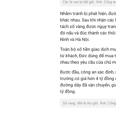
Các bị can bị bắt giữ. Ảnh: Công a
Nhằm tránh bị phát hiện, đư
khác nhau. Sau khi nhận các
tách số vàng được ngụy tran
đó nấu và đúc thành các thỏi
Ninh và Hà Nội.
Toàn bộ số tiền giao dịch m
từ khách, Đức dùng để mua t
nhau theo yêu cầu của chủ 
Bước đầu, công an xác định, 
trường có giá hơn 4 tỷ đồng 
đường dây đã vận chuyển, gi
tỷ đồng.
Số vàng, tiền bị thu giữ. Ảnh: Côn