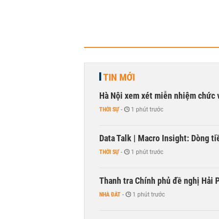
TIN MỚI
Hà Nội xem xét miễn nhiệm chức 
THỜI SỰ
-
1 phút trước
Data Talk | Macro Insight: Dòng t
THỜI SỰ
-
1 phút trước
Thanh tra Chính phủ đề nghị Hải P
NHÀ ĐẤT
-
1 phút trước