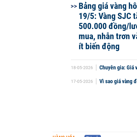
Bảng giá vàng h
19/5: Vàng SJC 
500.000 đồng/lư
mua, nhẫn trơn v
ít biến động
Chuyên gia: Giá 
18-05-2026
Vì sao giá vàng 
17-05-2026