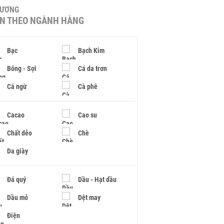
HƯƠNG
IN THEO NGÀNH HÀNG
Bạc
Bạch Kim
Bông - Sợi
Cá da trơn
Cá ngừ
Cà phê
Cacao
Cao su
Chất dẻo
Chè
Da giày
Đá quý
Dầu - Hạt dầu
Dầu mỏ
Dệt may
Điện