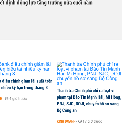
yết định động lực tăng trưởng nửa cuối năm
điều chỉnh giảm lãi suất trên
i nhiều kỳ hạn trong tháng 8
Thanh tra Chính phủ chỉ ra loạt vi
phạm tại Bảo Tín Mạnh Hải, Mi Hồng,
NH
-
4 giờ trước
PNJ, SJC, DOJI, chuyển hồ sơ sang
Bộ Công an
KINH DOANH
-
17 giờ trước