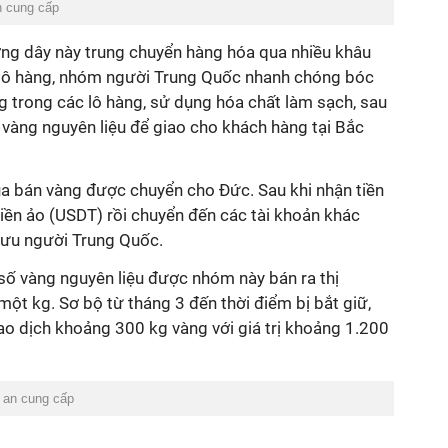
n cung cấp
ờng dây này trung chuyển hàng hóa qua nhiều khâu
 lô hàng, nhóm người Trung Quốc nhanh chóng bóc
g trong các lô hàng, sử dụng hóa chất làm sạch, sau
 vàng nguyên liệu để giao cho khách hàng tại Bắc
ua bán vàng được chuyển cho Đức. Sau khi nhận tiền
iền ảo (USDT) rồi chuyển đến các tài khoản khác
mưu người Trung Quốc.
số vàng nguyên liệu được nhóm này bán ra thị
một kg. Sơ bộ từ tháng 3 đến thời điểm bị bắt giữ,
ao dịch khoảng 300 kg vàng với giá trị khoảng 1.200
g an cung cấp