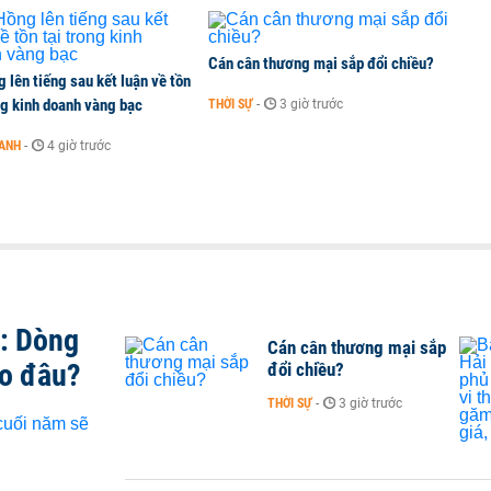
Cán cân thương mại sắp đổi chiều?
 lên tiếng sau kết luận về tồn
ng kinh doanh vàng bạc
THỜI SỰ
-
3 giờ trước
OANH
-
4 giờ trước
t: Dòng
Cán cân thương mại sắp
ào đâu?
đổi chiều?
THỜI SỰ
-
3 giờ trước