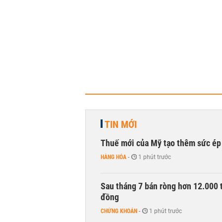
TIN MỚI
Thuế mới của Mỹ tạo thêm sức ép 
HÀNG HÓA
-
1 phút trước
Sau tháng 7 bán ròng hơn 12.000 
đồng
CHỨNG KHOÁN
-
1 phút trước