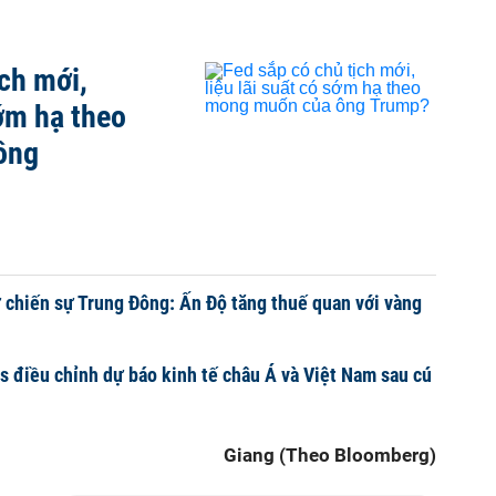
ịch mới,
sớm hạ theo
ông
ừ chiến sự Trung Đông: Ấn Độ tăng thuế quan với vàng
s điều chỉnh dự báo kinh tế châu Á và Việt Nam sau cú
Giang (Theo Bloomberg)