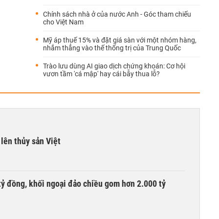
Chính sách nhà ở của nước Anh - Góc tham chiếu
cho Việt Nam
Mỹ áp thuế 15% và đặt giá sàn với một nhóm hàng,
nhắm thẳng vào thế thống trị của Trung Quốc
Trào lưu dùng AI giao dịch chứng khoán: Cơ hội
vươn tầm 'cá mập' hay cái bẫy thua lỗ?
lên thủy sản Việt
tỷ đồng, khối ngoại đảo chiều gom hơn 2.000 tỷ