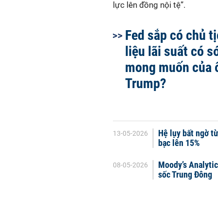
lực lên đồng nội tệ”.
Fed sắp có chủ t
liệu lãi suất có 
mong muốn của 
Trump?
Hệ lụy bất ngờ t
13-05-2026
bạc lên 15%
Moody’s Analytic
08-05-2026
sốc Trung Đông