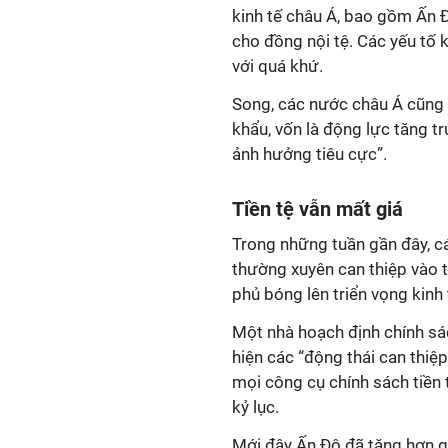
kinh tế châu Á, bao gồm Ấn 
cho đồng nội tệ. Các yếu tố
với quá khứ.
Song, các nước châu Á cũng 
khẩu, vốn là động lực tăng t
ảnh hưởng
tiêu cực”.
Tiền tệ vẫn mất giá
Trong những tuần gần đây, 
thường xuyên can thiệp vào t
phủ bóng lên triển vọng kinh 
Một nhà hoạch định chính sá
hiện các “động thái can thiệp
mọi công cụ chính sách tiền 
kỷ lục.
Mới đây Ấn Độ đã tăng hơn g