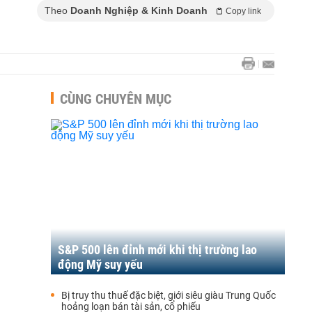
Theo
Doanh Nghiệp & Kinh Doanh
Copy link
CÙNG CHUYÊN MỤC
S&P 500 lên đỉnh mới khi thị trường lao
động Mỹ suy yếu
Bị truy thu thuế đặc biệt, giới siêu giàu Trung Quốc
hoảng loạn bán tài sản, cổ phiếu