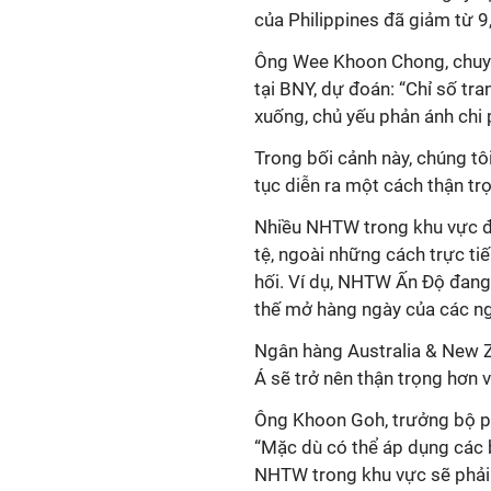
của Philippines đã giảm từ 9
Ông Wee Khoon Chong, chuyên
tại BNY, dự đoán: “Chỉ số tra
xuống, chủ yếu phản ánh chi 
Trong bối cảnh này, chúng tôi
tục diễn ra một cách thận tr
Nhiều NHTW trong khu vực đa
tệ, ngoài những cách trực tiế
hối. Ví dụ, NHTW Ấn Độ đang
thế mở hàng ngày của các n
Ngân hàng Australia & New
Á sẽ trở nên thận trọng hơn v
Ông Khoon Goh, trưởng bộ ph
“
Mặc dù có thể áp dụng các 
NHTW
trong khu vực sẽ phải