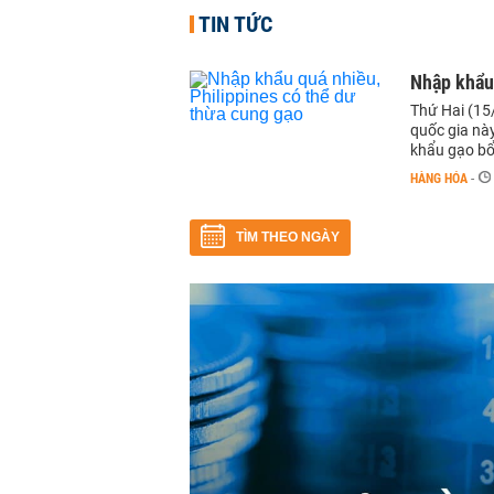
TIN TỨC
Nhập khẩu 
Thứ Hai (15
quốc gia nà
khẩu gạo bổ
HÀNG HÓA
-
TÌM THEO NGÀY