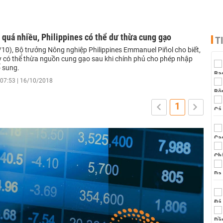
quá nhiều, Philippines có thể dư thừa cung gạo
T
/10), Bộ trưởng Nông nghiệp Philippines Emmanuel Piñol cho biết,
y có thể thừa nguồn cung gạo sau khi chính phủ cho phép nhập
 sung.
07:53 | 16/10/2018
1