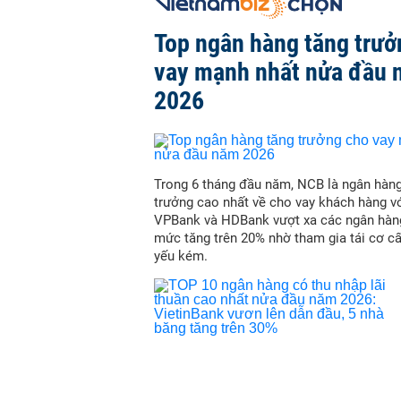
Top ngân hàng tăng trưở
vay mạnh nhất nửa đầu
2026
Trong 6 tháng đầu năm, NCB là ngân hàn
trưởng cao nhất về cho vay khách hàng vớ
VPBank và HDBank vượt xa các ngân hàn
mức tăng trên 20% nhờ tham gia tái cơ c
yếu kém.