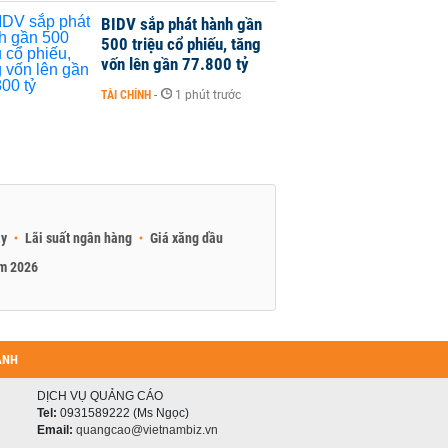
BIDV sắp phát hành gần
500 triệu cổ phiếu, tăng
vốn lên gần 77.800 tỷ
TÀI CHÍNH
-
1 phút trước
ay
Lãi suất ngân hàng
Giá xăng dầu
am 2026
ANH
DỊCH VỤ QUẢNG CÁO
Tel:
0931589222 (Ms Ngọc)
Email:
quangcao@vietnambiz.vn