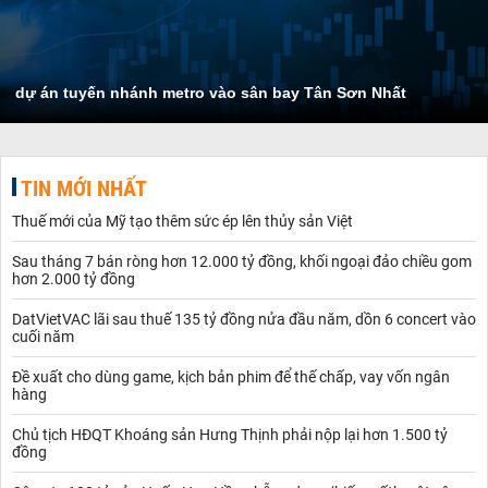
dự án tuyến nhánh metro vào sân bay Tân Sơn Nhất
TIN MỚI NHẤT
Thuế mới của Mỹ tạo thêm sức ép lên thủy sản Việt
Sau tháng 7 bán ròng hơn 12.000 tỷ đồng, khối ngoại đảo chiều gom
hơn 2.000 tỷ đồng
DatVietVAC lãi sau thuế 135 tỷ đồng nửa đầu năm, dồn 6 concert vào
cuối năm
Đề xuất cho dùng game, kịch bản phim để thế chấp, vay vốn ngân
hàng
Chủ tịch HĐQT Khoáng sản Hưng Thịnh phải nộp lại hơn 1.500 tỷ
đồng