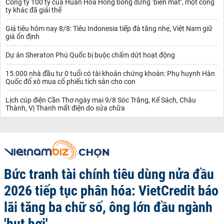
Công ty 100 tỷ của Huấn Hoa Hồng bỗng dưng ‘biến mất’, một công
ty khác đã giải thể
Giá tiêu hôm nay 8/8: Tiêu Indonesia tiếp đà tăng nhẹ, Việt Nam giữ
giá ổn định
Dự án Sheraton Phú Quốc bị buộc chấm dứt hoạt động
15.000 nhà đầu tư 0 tuổi có tài khoản chứng khoán: Phụ huynh Hàn
Quốc đổ xô mua cổ phiếu tích sản cho con
Lịch cúp điện Cần Thơ ngày mai 9/8 Sóc Trăng, Kế Sách, Châu
Thành, Vị Thanh mất điện do sửa chữa
Bức tranh tài chính tiêu dùng nửa đầu
2026 tiếp tục phân hóa: VietCredit báo
lãi tăng ba chữ số, ông lớn đầu ngành
'hụt hơi'