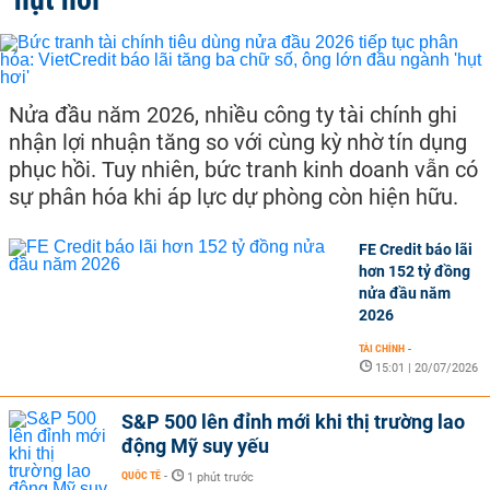
Nửa đầu năm 2026, nhiều công ty tài chính ghi
nhận lợi nhuận tăng so với cùng kỳ nhờ tín dụng
phục hồi. Tuy nhiên, bức tranh kinh doanh vẫn có
sự phân hóa khi áp lực dự phòng còn hiện hữu.
FE Credit báo lãi
hơn 152 tỷ đồng
nửa đầu năm
2026
TÀI CHÍNH
-
15:01 | 20/07/2026
S&P 500 lên đỉnh mới khi thị trường lao
động Mỹ suy yếu
QUỐC TẾ
-
1 phút trước