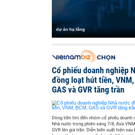
dự án hạ tầng
Cổ phiếu doanh nghiệp 
đồng loạt hút tiền, VNM
GAS và GVR tăng trần
Dòng tiền tìm đến nhóm cổ phiếu doanh 
Nhà nước trong phiên sáng 7/8, đưa VN
GVR lên giá trần. Diễn biến xuất hiện sau