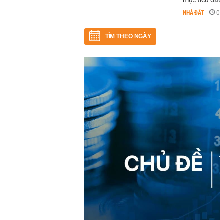
mục tiêu đầu
NHÀ ĐẤT
-
0
TÌM THEO NGÀY