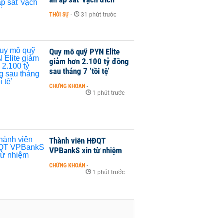
THỜI SỰ
-
31 phút trước
Quy mô quỹ PYN Elite
giảm hơn 2.100 tỷ đồng
sau tháng 7 ‘tồi tệ’
CHỨNG KHOÁN
-
1 phút trước
Thành viên HĐQT
VPBankS xin từ nhiệm
CHỨNG KHOÁN
-
1 phút trước