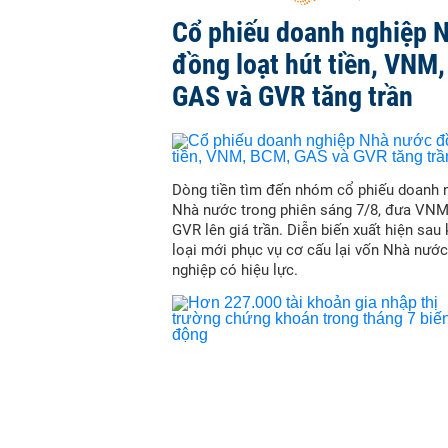
Cổ phiếu doanh nghiệp 
đồng loạt hút tiền, VNM
GAS và GVR tăng trần
Dòng tiền tìm đến nhóm cổ phiếu doanh 
Nhà nước trong phiên sáng 7/8, đưa VN
GVR lên giá trần. Diễn biến xuất hiện sau
loại mới phục vụ cơ cấu lại vốn Nhà nước
nghiệp có hiệu lực.