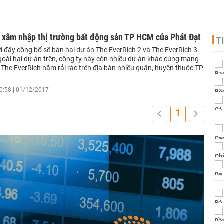
 xâm nhập thị trường bất động sản TP HCM của Phát Đạt
T
i đây công bố sẽ bán hai dự án The EverRich 2 và The EverRich 3
goài hai dự án trên, công ty này còn nhiều dự án khác cùng mang
 The EverRich nằm rải rác trên địa bàn nhiều quận, huyện thuộc TP
0:58 | 01/12/2017
1