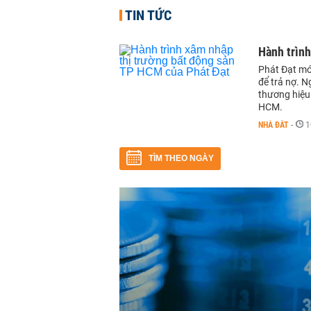
TIN TỨC
Hành trình
Phát Đạt mớ
để trả nợ. N
thương hiệu
HCM.
NHÀ ĐẤT
-
1
TÌM THEO NGÀY