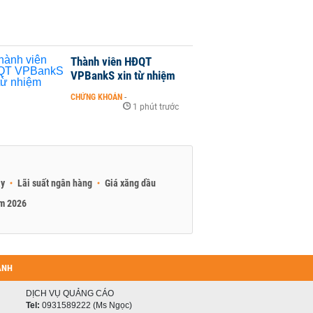
Thành viên HĐQT
VPBankS xin từ nhiệm
CHỨNG KHOÁN
-
1 phút trước
ay
Lãi suất ngân hàng
Giá xăng dầu
am 2026
ANH
DỊCH VỤ QUẢNG CÁO
Tel:
0931589222 (Ms Ngọc)