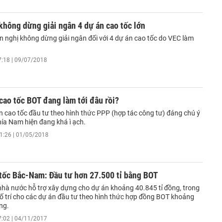
không dừng giải ngân 4 dự án cao tốc lớn
n nghị không dừng giải ngân đối với 4 dự án cao tốc do VEC làm
7:18 | 09/07/2018
cao tốc BOT đang làm tới đâu rồi?
n cao tốc đầu tư theo hình thức PPP (hợp tác công tư) đáng chú ý
hía Nam hiện đang khá ì ạch.
1:26 | 01/05/2018
tốc Bắc-Nam: Đầu tư hơn 27.500 tỉ bằng BOT
hà nước hỗ trợ xây dựng cho dự án khoảng 40.845 tỉ đồng, trong
bố trí cho các dự án đầu tư theo hình thức hợp đồng BOT khoảng
ng.
7:02 | 04/11/2017