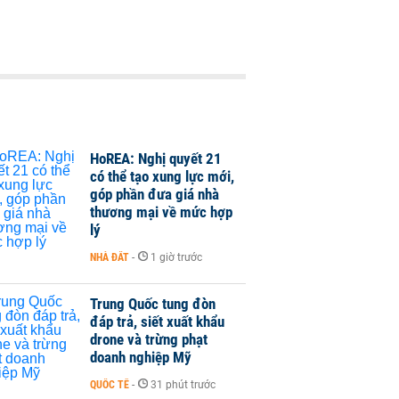
HoREA: Nghị quyết 21
có thể tạo xung lực mới,
góp phần đưa giá nhà
thương mại về mức hợp
lý
NHÀ ĐẤT
-
1 giờ trước
Trung Quốc tung đòn
đáp trả, siết xuất khẩu
drone và trừng phạt
doanh nghiệp Mỹ
QUỐC TẾ
-
31 phút trước