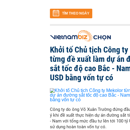
TÌM THEO NGÀY
Khởi tố Chủ tịch Công ty
từng đề xuất làm dự án 
sắt tốc độ cao Bắc - Nam
USD bằng vốn tự có
Công ty do ông Võ Xuân Trường đứng đầu
ý khi đề xuất thực hiện dự án đường sắt 
- Nam với tổng mức đầu tư lên tới 100 tỷ
sử dụng hoàn toàn vốn tự có.