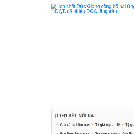
LIÊN KẾT NỔI BẬT
Giá vàng hôm nay
Tỷ giá ngoại tệ
Tỷ gi
Giá thép hôm nay
Giá sầu riêng
Giá thị