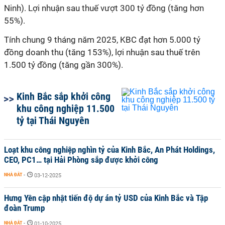
Ninh). Lợi nhuận sau thuế vượt 300 tỷ đồng (tăng hơn
55%).
Tính chung 9 tháng năm 2025, KBC đạt hơn 5.000 tỷ
đồng doanh thu (tăng 153%), lợi nhuận sau thuế trên
1.500 tỷ đồng (tăng gần 300%).
Kinh Bắc sắp khởi công
khu công nghiệp 11.500
tỷ tại Thái Nguyên
Loạt khu công nghiệp nghìn tỷ của Kinh Bắc, An Phát Holdings,
CEO, PC1… tại Hải Phòng sắp được khởi công
NHÀ ĐẤT
-
03-12-2025
Hưng Yên cập nhật tiến độ dự án tỷ USD của Kinh Bắc và Tập
đoàn Trump
NHÀ ĐẤT
-
01-10-2025