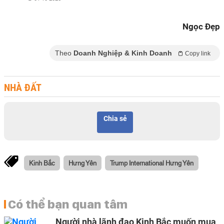
Ngọc Đẹp
Theo
Doanh Nghiệp & Kinh Doanh
Copy link
NHÀ ĐẤT
Chia sẻ
Kinh Bắc
Hưng Yên
Trump International Hưng Yên
Có thể bạn quan tâm
Người nhà lãnh đạo Kinh Bắc muốn mua