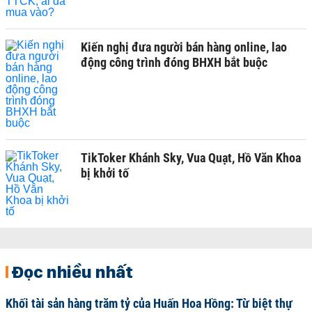
Kiến nghị đưa người bán hàng online, lao
động công trình đóng BHXH bắt buộc
TikToker Khánh Sky, Vua Quạt, Hồ Văn Khoa
bị khởi tố
Đọc nhiều nhất
Khối tài sản hàng trăm tỷ của Huấn Hoa Hồng: Từ biệt thự