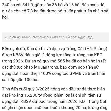
240 ha với 54 hố, gồm sân 36 hố và 18 hố. Bên cạnh đó,
dự án còn có 7,3 ha đất được bố trí để phát triển nhà ở xã
hội.
Vị trí dự án
Trump International Hưng Yên
(đồ họa:
Ngọc Đẹp
).
Bên cạnh đó, Khu đô thị và dịch vụ Tràng Cát (Hải Phòng)
được KBSV đánh giá là động lực tăng trưởng của KBC
trong 2026. Dự án có quy mô 585 ha đã cơ bản hoàn tất
các thủ tục pháp lý quan trọng, bao gồm nộp tiền sử
dụng đất, hoàn thiện 100% công tác GPMB và triển khai
san lấp gần 100 ha.
Tính đến cuối quý 3/2025, tổng vốn đầu tư đã thực hiện
đạt khoảng 16.200 tỷ đồng, phần lớn là chi phí tiền sử
dụng đất. KBSV dự báo, trong năm 2026, KĐT Tràng Cát
sẽ ghi nhận doanh số bán buôn khoảng 20 ha, tương ứng