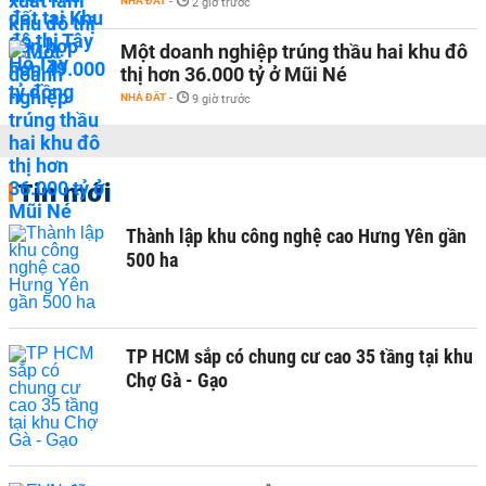
NHÀ ĐẤT
-
2 giờ trước
Một doanh nghiệp trúng thầu hai khu đô
thị hơn 36.000 tỷ ở Mũi Né
NHÀ ĐẤT
-
9 giờ trước
Tin mới
Thành lập khu công nghệ cao Hưng Yên gần
500 ha
TP HCM sắp có chung cư cao 35 tầng tại khu
Chợ Gà - Gạo