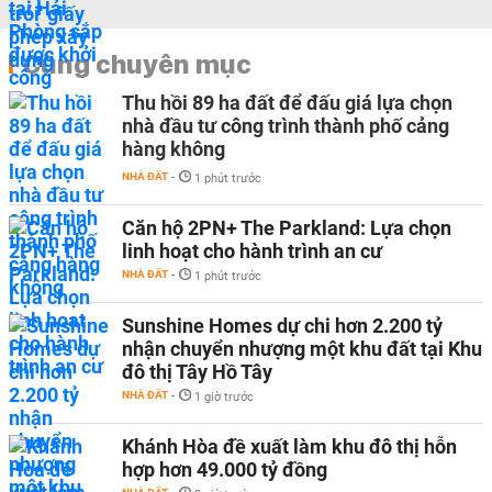
Cùng chuyên mục
Thu hồi 89 ha đất để đấu giá lựa chọn
nhà đầu tư công trình thành phố cảng
hàng không
NHÀ ĐẤT
-
1 phút trước
Căn hộ 2PN+ The Parkland: Lựa chọn
linh hoạt cho hành trình an cư
NHÀ ĐẤT
-
1 phút trước
Sunshine Homes dự chi hơn 2.200 tỷ
nhận chuyển nhượng một khu đất tại Khu
đô thị Tây Hồ Tây
NHÀ ĐẤT
-
1 giờ trước
Khánh Hòa đề xuất làm khu đô thị hỗn
hợp hơn 49.000 tỷ đồng