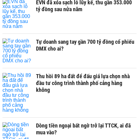
EVN đã xóa sạch lỗ lũy kế, thu gần 353.000
tỷ đồng sau nửa năm
Tự doanh sang tay gần 700 tỷ đồng cổ phiếu
DMX cho ai?
Thu hồi 89 ha đất để đấu giá lựa chọn nhà
đầu tư công trình thành phố cảng hàng
không
Dòng tiền ngoại bất ngờ trở lại TTCK, ai đã
mua vào?