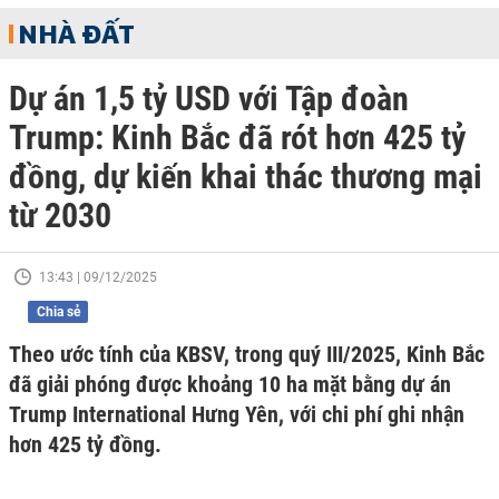
NHÀ ĐẤT
Dự án 1,5 tỷ USD với Tập đoàn
Trump: Kinh Bắc đã rót hơn 425 tỷ
đồng, dự kiến khai thác thương mại
từ 2030
13:43 | 09/12/2025
Chia sẻ
Theo ước tính của KBSV, trong quý III/2025, Kinh Bắc
đã giải phóng được khoảng 10 ha mặt bằng dự án
Trump International Hưng Yên, với chi phí ghi nhận
hơn 425 tỷ đồng.