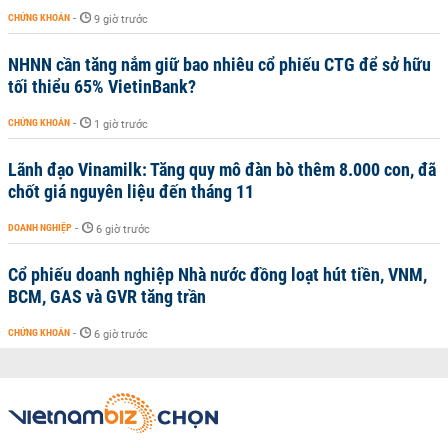
CHỨNG KHOÁN
-
9 giờ trước
NHNN cần tăng nắm giữ bao nhiêu cổ phiếu CTG để sở hữu
tối thiểu 65% VietinBank?
CHỨNG KHOÁN
-
1 giờ trước
Lãnh đạo Vinamilk: Tăng quy mô đàn bò thêm 8.000 con, đã
chốt giá nguyên liệu đến tháng 11
DOANH NGHIỆP
-
6 giờ trước
Cổ phiếu doanh nghiệp Nhà nước đồng loạt hút tiền, VNM,
BCM, GAS và GVR tăng trần
CHỨNG KHOÁN
-
6 giờ trước