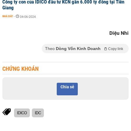
Công ty con của IDICO đầu tư KCN gần 6.000 tỷ đồng tại Tiền
Giang
NHÀ ĐẤT
-
04-06-2024
Diệu Nhi
Theo
Dòng Vốn Kinh Doanh
Copy link
CHỨNG KHOÁN
Chia sẻ
IDICO
IDC