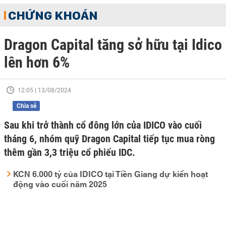
CHỨNG KHOÁN
Dragon Capital tăng sở hữu tại Idico
lên hơn 6%
12:05 | 13/08/2024
Chia sẻ
Sau khi trở thành cổ đông lớn của IDICO vào cuối
tháng 6, nhóm quỹ Dragon Capital tiếp tục mua ròng
thêm gần 3,3 triệu cổ phiếu IDC.
KCN 6.000 tỷ của IDICO tại Tiền Giang dự kiến hoạt
động vào cuối năm 2025