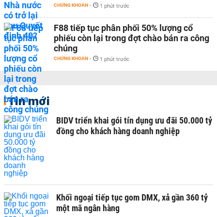
CHỨNG KHOÁN
-
1 phút trước
F88 tiếp tục phân phối 50% lượng cổ
phiếu còn lại trong đợt chào bán ra công
chúng
CHỨNG KHOÁN
-
1 phút trước
Tin mới
BIDV triển khai gói tín dụng ưu đãi 50.000 tỷ
đồng cho khách hàng doanh nghiệp
Khối ngoại tiếp tục gom DMX, xả gần 360 tỷ
một mã ngân hàng