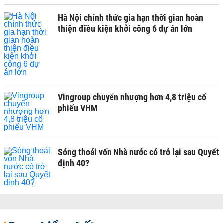
Hà Nội chính thức gia hạn thời gian hoàn
thiện điều kiện khởi công 6 dự án lớn
Vingroup chuyển nhượng hơn 4,8 triệu cổ
phiếu VHM
Sóng thoái vốn Nhà nước có trở lại sau Quyết
định 40?