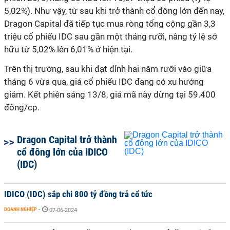
5,02%). Như vậy, từ sau khi trở thành cổ đông lớn đến nay,
Dragon Capital đã tiếp tục mua ròng tổng cộng gần 3,3
triệu cổ phiếu IDC sau gần một tháng rưỡi, nâng tỷ lệ sở
hữu từ 5,02% lên 6,01% ở hiện tại.
Trên thị trường, sau khi đạt đỉnh hai năm rưỡi vào giữa
tháng 6 vừa qua, giá cổ phiếu IDC đang có xu hướng
giảm. Kết phiên sáng 13/8, giá mã này dừng tại 59.400
đồng/cp.
Dragon Capital trở thành
cổ đông lớn của IDICO
(IDC)
IDICO (IDC) sắp chi 800 tỷ đồng trả cổ tức
DOANH NGHIỆP
-
07-06-2024