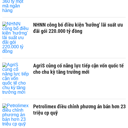
NHNN công bố điều kiện 'hưởng' lãi suất ưu
đãi gói 220.000 tỷ đồng
AgriS củng cố năng lực tiếp cận vốn quốc tế
cho chu kỳ tăng trưởng mới
Petrolimex điều chỉnh phương án bán hơn 23
triệu cp quỹ