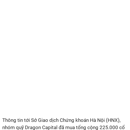
Thông tin tới Sở Giao dịch Chứng khoán Hà Nội (HNX),
nhóm quỹ Dragon Capital đã mua tổng cộng 225.000 cổ