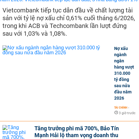
Vietcombank tiếp tục dẫn đầu về chất lượng tài
sản với tỷ lệ nợ xấu chỉ 0,61% cuối tháng 6/2026,
trong khi ACB và Techcombank lần lượt đứng
sau với 1,03% và 1,08%.
Nợ xấu
ngành
ngân
hàng vượt
310.000
tỷ đồng
sau nửa
đầu năm
2026
TÀI CHÍNH
-
3 giờ trước
Tăng trưởng phi mã 700%, Bảo Tín
Mạnh Hải lộ tham vọng doanh thu