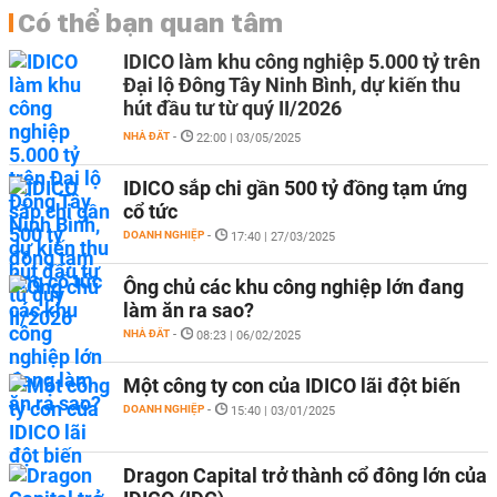
Có thể bạn quan tâm
IDICO làm khu công nghiệp 5.000 tỷ trên
Đại lộ Đông Tây Ninh Bình, dự kiến thu
hút đầu tư từ quý II/2026
NHÀ ĐẤT
-
22:00 | 03/05/2025
IDICO sắp chi gần 500 tỷ đồng tạm ứng
cổ tức
DOANH NGHIỆP
-
17:40 | 27/03/2025
Ông chủ các khu công nghiệp lớn đang
làm ăn ra sao?
NHÀ ĐẤT
-
08:23 | 06/02/2025
Một công ty con của IDICO lãi đột biến
DOANH NGHIỆP
-
15:40 | 03/01/2025
Dragon Capital trở thành cổ đông lớn của