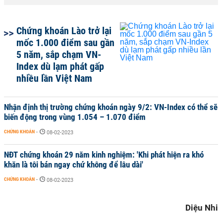
Chứng khoán Lào trở lại
mốc 1.000 điểm sau gần
5 năm, sắp chạm VN-
Index dù lạm phát gấp
nhiều lần Việt Nam
Nhận định thị trường chứng khoán ngày 9/2: VN-Index có thể sẽ
biến động trong vùng 1.054 – 1.070 điểm
CHỨNG KHOÁN
-
08-02-2023
NĐT chứng khoán 29 năm kinh nghiệm: 'Khi phát hiện ra khó
khăn là tôi bán ngay chứ không để lâu dài'
CHỨNG KHOÁN
-
08-02-2023
Diệu Nhi