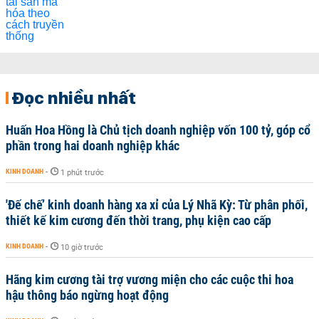
Đọc nhiều nhất
Huấn Hoa Hồng là Chủ tịch doanh nghiệp vốn 100 tỷ, góp cổ
phần trong hai doanh nghiệp khác
KINH DOANH
-
1 phút trước
'Đế chế’ kinh doanh hàng xa xỉ của Lý Nhã Kỳ: Từ phân phối,
thiết kế kim cương đến thời trang, phụ kiện cao cấp
KINH DOANH
-
10 giờ trước
Hãng kim cương tài trợ vương miện cho các cuộc thi hoa
hậu thông báo ngừng hoạt động