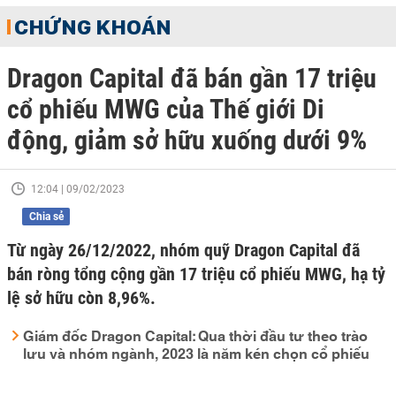
CHỨNG KHOÁN
Dragon Capital đã bán gần 17 triệu
cổ phiếu MWG của Thế giới Di
động, giảm sở hữu xuống dưới 9%
12:04 | 09/02/2023
Chia sẻ
Từ ngày 26/12/2022, nhóm quỹ Dragon Capital đã
bán ròng tổng cộng gần 17 triệu cổ phiếu MWG, hạ tỷ
lệ sở hữu còn 8,96%.
Giám đốc Dragon Capital: Qua thời đầu tư theo trào
lưu và nhóm ngành, 2023 là năm kén chọn cổ phiếu