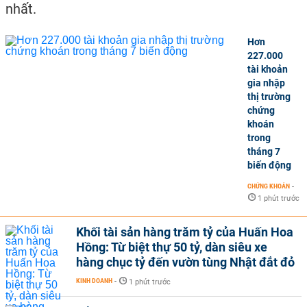
nhất.
Hơn
227.000
tài khoản
gia nhập
thị trường
chứng
khoán
trong
tháng 7
biến động
CHỨNG KHOÁN
-
1 phút trước
Khối tài sản hàng trăm tỷ của Huấn Hoa
Hồng: Từ biệt thự 50 tỷ, dàn siêu xe
hàng chục tỷ đến vườn tùng Nhật đắt đỏ
KINH DOANH
-
1 phút trước