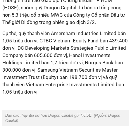
Thông tin trên Sở Giao dịch Chứng khoán TP HCM
(HOSE), nhóm quỹ Dragon Capital đã bán ra tổng cộng
hơn 5,3 triệu cổ phiếu MWG của Công ty Cổ phần Đầu tư
Thế giới Di động trong phiên giao dịch 3/2.
Cụ thể, quỹ thành viên Amersham Industries Limited bán
1,05 triệu đơn vị, CTBC Vietnam Equity Fund bán 439.400
đơn vị, DC Developing Markets Strategies Public Limited
Company bán 605.600 đơn vị, Hanoi Investments
Holdings Limited bán 1,7 triệu đơn vị, Norges Bank bán
300.000 đơn vị, Samsung Vietnam Securities Master
Investment Trust (Equity) bán 198.700 đơn vị và quỹ
thành viên Vietnam Enterprise Investments Limited bán
1,05 triệu đơn vị.
Báo cáo thay đổi sở hữu Dragon Capital gửi HOSE. (Nguồn:
Dragon
Capital
).