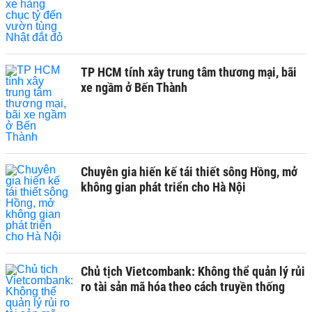
TP HCM tính xây trung tâm thương mại, bãi
xe ngầm ở Bến Thành
Chuyên gia hiến kế tái thiết sông Hồng, mở
không gian phát triển cho Hà Nội
Chủ tịch Vietcombank: Không thể quản lý rủi
ro tài sản mã hóa theo cách truyền thống