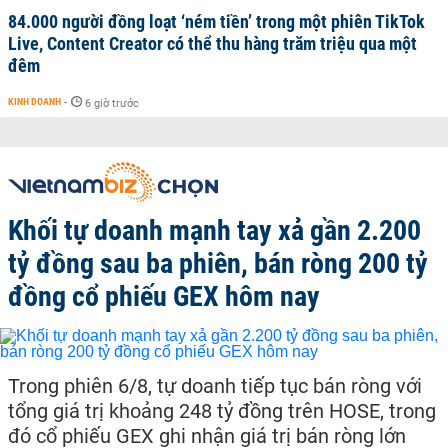
84.000 người đồng loạt ‘ném tiền’ trong một phiên TikTok
Live, Content Creator có thể thu hàng trăm triệu qua một
đêm
KINH DOANH
-
6 giờ trước
Khối tự doanh mạnh tay xả gần 2.200
tỷ đồng sau ba phiên, bán ròng 200 tỷ
đồng cổ phiếu GEX hôm nay
Trong phiên 6/8, tự doanh tiếp tục bán ròng với
tổng giá trị khoảng 248 tỷ đồng trên HOSE, trong
đó cổ phiếu GEX ghi nhận giá trị bán ròng lớn