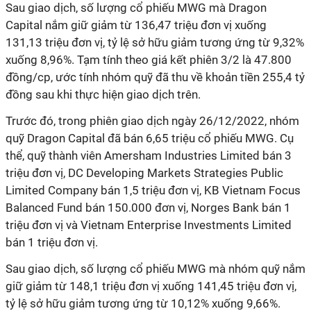
Sau giao dịch, số lượng cổ phiếu MWG mà Dragon
Capital nắm giữ giảm từ 136,47 triệu đơn vị xuống
131,13 triệu đơn vị, tỷ lệ sở hữu giảm tương ứng từ 9,32%
xuống 8,96%. Tạm tính theo giá kết phiên 3/2 là 47.800
đồng/cp, ước tính nhóm quỹ đã thu về khoản tiền 255,4 tỷ
đồng sau khi thực hiện giao dịch trên.
Trước đó, trong phiên giao dịch ngày 26/12/2022, nhóm
quỹ Dragon Capital đã bán 6,65 triệu cổ phiếu MWG.
Cụ
thể, quỹ thành viên Amersham Industries Limited bán 3
triệu đơn vị, DC Developing Markets Strategies Public
Limited Company bán 1,5 triệu đơn vị, KB Vietnam Focus
Balanced Fund bán 150.000 đơn vị, Norges Bank bán 1
triệu đơn vị và Vietnam Enterprise Investments Limited
bán 1 triệu đơn vị.
Sau giao dịch, số lượng cổ phiếu MWG mà nhóm quỹ nắm
giữ giảm từ 148,1 triệu đơn vị xuống 141,45 triệu đơn vị,
tỷ lệ sở hữu giảm tương ứng từ 10,12% xuống 9,66%.