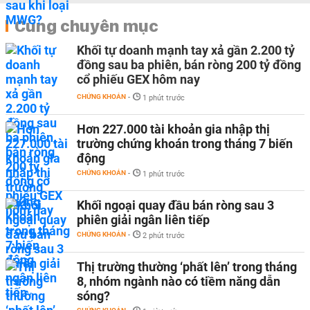
Cùng chuyên mục
Khối tự doanh mạnh tay xả gần 2.200 tỷ
đồng sau ba phiên, bán ròng 200 tỷ đồng
cổ phiếu GEX hôm nay
CHỨNG KHOÁN
-
1 phút trước
Hơn 227.000 tài khoản gia nhập thị
trường chứng khoán trong tháng 7 biến
động
CHỨNG KHOÁN
-
1 phút trước
Khối ngoại quay đầu bán ròng sau 3
phiên giải ngân liên tiếp
CHỨNG KHOÁN
-
2 phút trước
Thị trường thường ‘phất lên’ trong tháng
8, nhóm ngành nào có tiềm năng dẫn
sóng?