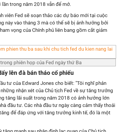
3 lần trong năm 2018 vẫn để mở.
nh viên Fed sẽ soạn thảo các dự báo mới tại cuộc
g này vào tháng 3 mà có thể sẽ bị ảnh hưởng bởi
 tham vọng của Chính phủ liên bang gồm cắt giảm
 trong phiên họp của Fed ngày thứ Ba
 dấy lên đà bán tháo cổ phiếu
ầu tư của Edward Jones cho biết: "Tôi nghĩ phản
 những nhận xét của Chủ tịch Fed về sự tăng trưởng
ớng tăng lãi suất trong năm 2018 có ảnh hưởng lớn
nhà đầu tư. Các nhà đầu tư ngày càng cảm thấy thoải
 tăng để đáp ứng với tăng trưởng kinh tế, đó là một
Kỳ tăng mạnh sau nhận định lạc quan của Chủ tịch