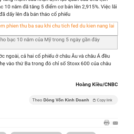
bạc 10 năm đã tăng 5 điểm cơ bản lên 2,915%. Việc lãi
đã dấy lên đà bán tháo cổ phiếu
u kho bạc 10 năm của Mỹ trong 5 ngày gần đây
ớc ngoài, cả hai cổ phiếu ở châu Âu và châu Á đều
nhẹ vào thứ Ba trong đó chỉ số Stoxx 600 của châu
Hoàng Kiều/CNBC
Theo
Dòng Vốn Kinh Doanh
Copy link