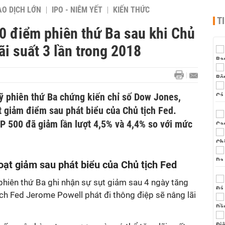
AO DỊCH LỚN
IPO - NIÊM YẾT
KIẾN THỨC
T
0 điểm phiên thứ Ba sau khi Chủ
ãi suất 3 lần trong 2018
 phiên thứ Ba chứng kiến chỉ số Dow Jones,
 giảm điểm sau phát biểu của Chủ tịch Fed.
P 500 đã giảm lần lượt 4,5% và 4,4% so với mức
ạt giảm sau phát biểu của Chủ tịch Fed
hiên thứ Ba ghi nhận sự sụt giảm sau 4 ngày tăng
tịch Fed Jerome Powell phát đi thông điệp sẽ nâng lãi