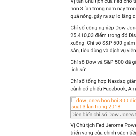
Vị tân Chủ tịch của Fed cho 
hơn 3 lần trong năm nay tron
quá nóng, gây ra sự lo lắng 
Chỉ số công nghiệp Dow Jo
25.410,03 điểm trong đó Dis
xuống. Chỉ số S&P 500 giảm
sản, tiêu dùng và dịch vụ viễ
Chỉ số Dow và S&P 500 đã gi
lịch sử.
Chỉ số tổng hợp Nasdaq giả
cảnh cổ phiếu Facebook, Ama
Diễn biến chỉ số Dow Jones 
Vị Chủ tịch Fed Jerome Powel
triển vọng của chính sách tiền