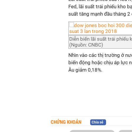
Fed, lãi suất trái phiếu kho 
suất tăng mạnh đầu tháng 2 
Diễn biến lãi suất trái phiế
(Nguồn: CNBC)
Nhìn vào các thị trường ở nư
biến động hoặc chịu áp lực 
Âu giảm 0,18%.
CHỨNG KHOÁN
Chia sẻ