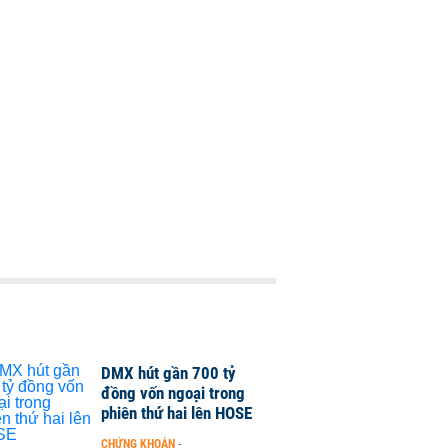
DMX hút gần 700 tỷ
đồng vốn ngoại trong
phiên thứ hai lên HOSE
CHỨNG KHOÁN
-