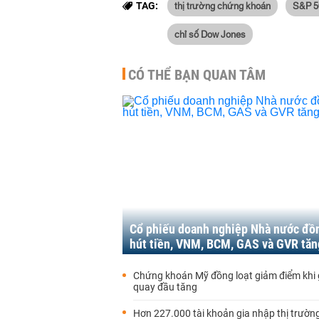
thị trường chứng khoán
S&P 5
TAG:
chỉ số Dow Jones
CÓ THỂ BẠN QUAN TÂM
Cổ phiếu doanh nghiệp Nhà nước đồn
hút tiền, VNM, BCM, GAS và GVR tăn
Chứng khoán Mỹ đồng loạt giảm điểm khi 
quay đầu tăng
Hơn 227.000 tài khoản gia nhập thị trườ