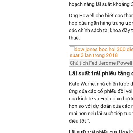
hoạch nâng lãi suất khoảng 
Ông Powell cho biết các thà
họp của ngân hàng trung ươn
các chính sách tài khóa đầy
thuế.
Chủ tịch Fed Jerome Powell
Lãi suất trái phiếu tăng
Kate Warne, nhà chiến lược đ
ứng của các cổ phiếu đối với
của kinh tế và Fed có xu hư
hơn so với dự đoán của các 
mái hơn nếu lãi suất tiếp tục
điều tốt ".
Lãi suất trái phiếu của Hoa 