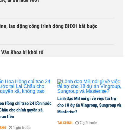
ine, lao động công trình đóng BHXH bắt buộc
 Văn Khoa bị khởi tố
Lãnh đạo MB nói gì về việc tài trợ
oa Hồng chỉ trao 24 bồn nước
cho 18 dự án Vingroup, Sungroup và
 Châu cho chính quyền xã,
Masterise?
rao tiền
TÀI CHÍNH
-
7 giờ trước
OANH
-
1 giờ trước