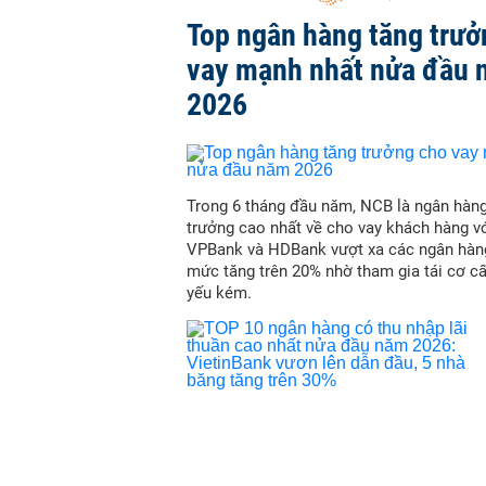
Top ngân hàng tăng trưở
vay mạnh nhất nửa đầu
2026
Trong 6 tháng đầu năm, NCB là ngân hàn
trưởng cao nhất về cho vay khách hàng vớ
VPBank và HDBank vượt xa các ngân hàn
mức tăng trên 20% nhờ tham gia tái cơ c
yếu kém.