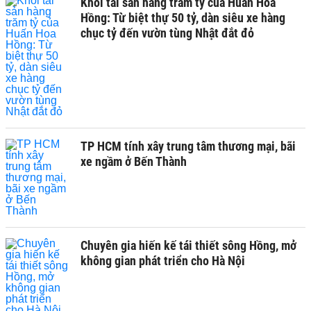
Khối tài sản hàng trăm tỷ của Huấn Hoa
Hồng: Từ biệt thự 50 tỷ, dàn siêu xe hàng
chục tỷ đến vườn tùng Nhật đắt đỏ
TP HCM tính xây trung tâm thương mại, bãi
xe ngầm ở Bến Thành
Chuyên gia hiến kế tái thiết sông Hồng, mở
không gian phát triển cho Hà Nội