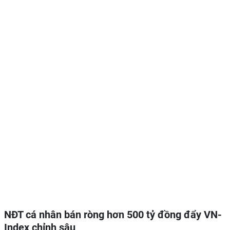
NĐT cá nhân bán ròng hơn 500 tỷ đồng đẩy VN-
Index chỉnh sâu