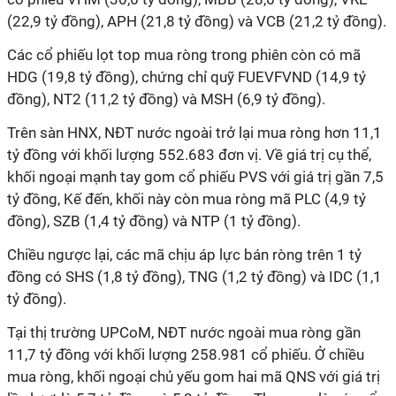
(22,9 tỷ đồng), APH (21,8 tỷ đồng) và VCB (21,2 tỷ đồng).
Các cổ phiếu lọt top mua ròng trong phiên còn có mã
HDG (19,8 tỷ đồng), chứng chỉ quỹ FUEVFVND (14,9 tỷ
đồng), NT2 (11,2 tỷ đồng) và MSH (6,9 tỷ đồng).
Trên sàn HNX, NĐT nước ngoài trở lại mua ròng hơn 11,1
tỷ đồng với khối lượng 552.683 đơn vị. Về giá trị cụ thể,
khối ngoại mạnh tay gom cổ phiếu PVS với giá trị gần 7,5
tỷ đồng, Kế đến, khối này còn mua ròng mã PLC (4,9 tỷ
đồng), SZB (1,4 tỷ đồng) và NTP (1 tỷ đồng).
Chiều ngược lại, các mã chịu áp lực bán ròng trên 1 tỷ
đồng có SHS (1,8 tỷ đồng), TNG (1,2 tỷ đồng) và IDC (1,1
tỷ đồng).
Tại thị trường UPCoM, NĐT nước ngoài mua ròng gần
11,7 tỷ đồng với khối lượng 258.981 cổ phiếu. Ở chiều
mua ròng, khối ngoại chủ yếu gom hai mã QNS với giá trị