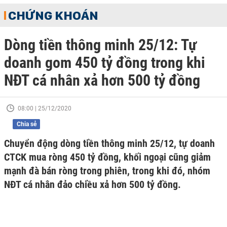
CHỨNG KHOÁN
Dòng tiền thông minh 25/12: Tự
doanh gom 450 tỷ đồng trong khi
NĐT cá nhân xả hơn 500 tỷ đồng
08:00 | 25/12/2020
Chia sẻ
Chuyển động dòng tiền thông minh 25/12, tự doanh
CTCK mua ròng 450 tỷ đồng, khối ngoại cũng giảm
mạnh đà bán ròng trong phiên, trong khi đó, nhóm
NĐT cá nhân đảo chiều xả hơn 500 tỷ đồng.