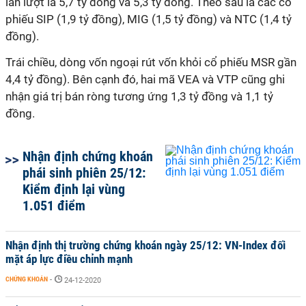
lần lượt là 5,7 tỷ đồng và 5,3 tỷ đồng. Theo sau là các cổ
phiếu SIP (1,9 tỷ đồng), MIG (1,5 tỷ đồng) và NTC (1,4 tỷ
đồng).
Trái chiều, dòng vốn ngoại rút vốn khỏi cổ phiếu MSR gần
4,4 tỷ đồng). Bên cạnh đó, hai mã VEA và VTP cũng ghi
nhận giá trị bán ròng tương ứng 1,3 tỷ đồng và 1,1 tỷ
đồng.
Nhận định chứng khoán
phái sinh phiên 25/12:
Kiểm định lại vùng
1.051 điểm
Nhận định thị trường chứng khoán ngày 25/12: VN-Index đối
mặt áp lực điều chỉnh mạnh
CHỨNG KHOÁN
-
24-12-2020