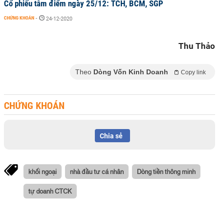
Cổ phiếu tâm điểm ngày 25/12: TCH, BCM, SGP
CHỨNG KHOÁN
-
24-12-2020
Thu Thảo
Theo
Dòng Vốn Kinh Doanh
Copy link
CHỨNG KHOÁN
Chia sẻ
khối ngoại
nhà đầu tư cá nhân
Dòng tiền thông minh
tự doanh CTCK