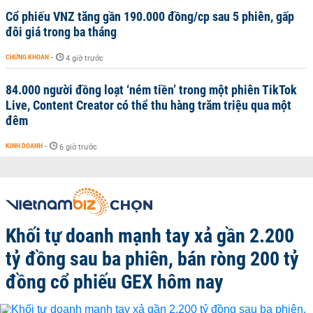
Cổ phiếu VNZ tăng gần 190.000 đồng/cp sau 5 phiên, gấp
đôi giá trong ba tháng
CHỨNG KHOÁN
-
4 giờ trước
84.000 người đồng loạt ‘ném tiền’ trong một phiên TikTok
Live, Content Creator có thể thu hàng trăm triệu qua một
đêm
KINH DOANH
-
6 giờ trước
Khối tự doanh mạnh tay xả gần 2.200
tỷ đồng sau ba phiên, bán ròng 200 tỷ
đồng cổ phiếu GEX hôm nay