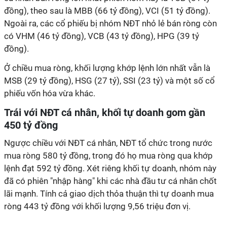
đồng), theo sau là MBB (66 tỷ đồng), VCI (51 tỷ đồng).
Ngoài ra, các cổ phiếu bị nhóm NĐT nhỏ lẻ bán ròng còn
có VHM (46 tỷ đồng), VCB (43 tỷ đồng), HPG (39 tỷ
đồng).
Ở chiều mua ròng, khối lượng khớp lệnh lớn nhất vẫn là
MSB (29 tỷ đồng), HSG (27 tỷ), SSI (23 tỷ) và một số cổ
phiếu vốn hóa vừa khác.
Trái với NĐT cá nhân, khối tự doanh gom gần
450 tỷ đồng
Ngược chiều với NĐT cá nhân, NĐT tổ chức trong nước
mua ròng 580 tỷ đồng, trong đó họ mua ròng qua khớp
lệnh đạt 592 tỷ đồng. Xét riêng khối tự doanh, nhóm này
đã có phiên "nhập hàng" khi các nhà đầu tư cá nhân chốt
lãi mạnh. Tính cả giao dịch thỏa thuận thì tự doanh mua
ròng 443 tỷ đồng với khối lượng 9,56 triệu đơn vị.