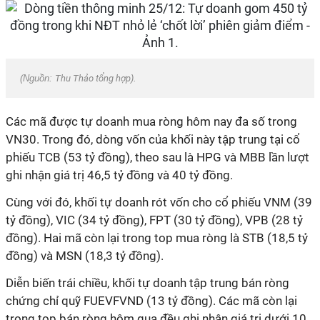
(Nguồn:
Thu Thảo tổng hợp
).
Các mã được tự doanh mua ròng hôm nay đa số trong
VN30. Trong đó, dòng vốn của khối này tập trung tại cổ
phiếu TCB (53 tỷ đồng), theo sau là HPG và MBB lần lượt
ghi nhận giá trị 46,5 tỷ đồng và 40 tỷ đồng.
Cùng với đó, khối tự doanh rót vốn cho cổ phiếu VNM (39
tỷ đồng), VIC (34 tỷ đồng), FPT (30 tỷ đồng), VPB (28 tỷ
đồng). Hai mã còn lại trong top mua ròng là STB (18,5 tỷ
đồng) và MSN (18,3 tỷ đồng).
Diễn biến trái chiều, khối tự doanh tập trung bán ròng
chứng chỉ quỹ FUEVFVND (13 tỷ đồng). Các mã còn lại
trong top bán ròng hôm qua đều ghi nhận giá trị dưới 10