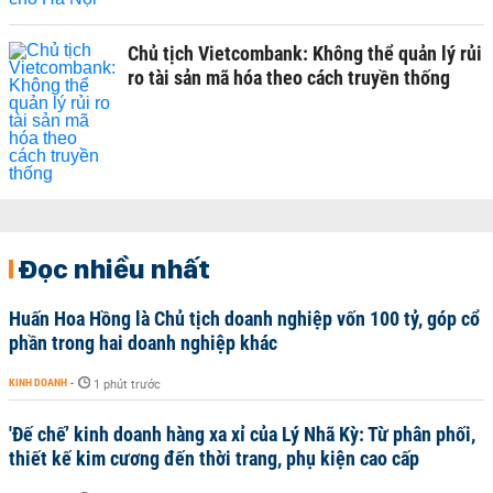
Chủ tịch Vietcombank: Không thể quản lý rủi
ro tài sản mã hóa theo cách truyền thống
Đọc nhiều nhất
Huấn Hoa Hồng là Chủ tịch doanh nghiệp vốn 100 tỷ, góp cổ
phần trong hai doanh nghiệp khác
KINH DOANH
-
1 phút trước
'Đế chế’ kinh doanh hàng xa xỉ của Lý Nhã Kỳ: Từ phân phối,
thiết kế kim cương đến thời trang, phụ kiện cao cấp