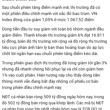
Sau chuỗi phiên tăng điểm mạnh mẽ, thị trường đã có
một phiên điều chỉnh mạnh với sắc đỏ bao trùm. VN-
Index đóng cửa giảm 1,05% ở mức 1.067,52 điểm.
Dòng tiền đầu tư suy giảm với toàn bộ nhóm ngành đều
giảm điểm. Thanh khoản thị trường giảm 6% đạt 16.811
tỷ đồng, biên độ thị trường nới rộng và độ rộng thị trường
tiêu cực phản ánh tâm lý bán tháo hoảng loạn do áp lực
chốt lời ngắn hạn sau chuỗi phiên tăng điểm kéo dài.
Trong phiên giao dịch thị trường đã từng giảm tới gần 3%
nhưng đã nhanh chóng hồi phục lại và chỉ còn giảm hơn
1% vào cuối phiên. Hiện tượng này cho thấy dòng tiền
thông minh vẫn đang bắt đáy những cổ phiếu cơ bản
trong phiên điều chỉnh mạnh này.
NĐT cá nhân bán ròng 509 tỷ đồng ngày hôm nay, trong
đó 502 tỷ đồng bán ròng qua khớp lệnh. Các mã bị NĐT
cá nhân bán ròng lớn nhất phiên hôm nay là TCB (81 tỷ