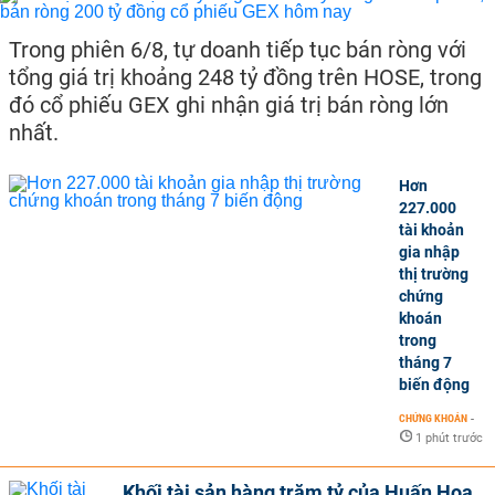
Trong phiên 6/8, tự doanh tiếp tục bán ròng với
tổng giá trị khoảng 248 tỷ đồng trên HOSE, trong
đó cổ phiếu GEX ghi nhận giá trị bán ròng lớn
nhất.
Hơn
227.000
tài khoản
gia nhập
thị trường
chứng
khoán
trong
tháng 7
biến động
CHỨNG KHOÁN
-
1 phút trước
Khối tài sản hàng trăm tỷ của Huấn Hoa