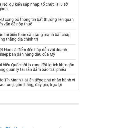
Palladium
Phân bón
 Nội dự kiến sáp nhập, tổ chức lại 5 sở
gành
Rau - Củ -Quả
Sắt thép
J công bố thông tin bất thường liên quan
Sữa
ến vấn đề nộp thuế
n tải biển toàn cầu tăng mạnh bất chấp
ng thẳng địa chính trị
Than
Thức ăn chăn nuôi
iệt Nam là điểm đến hấp dẫn với doanh
Thủy hải sản khác
Tôm
ghiệp bán dẫn hàng đầu của Mỹ
Vàng
i biểu Quốc hội lo xung đột lợi ích khi ngân
ng quản lý tài sản đảm bảo trái phiếu
VLXD khác
Xăng dầu
o Tín Mạnh Hải lên tiếng phủ nhận hành vi
ao túng, găm hàng, đẩy giá, trục lợi
Xi măng - Clynker