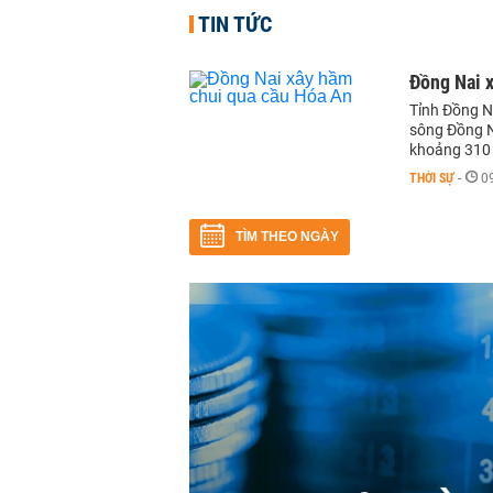
TIN TỨC
Đồng Nai 
Tỉnh Đồng N
sông Đồng N
khoảng 310 
THỜI SỰ
-
0
TÌM THEO NGÀY