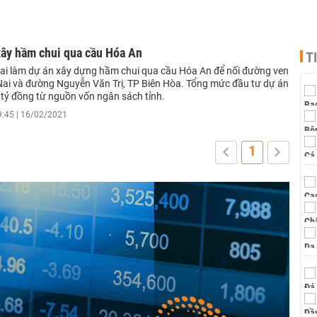
xây hầm chui qua cầu Hóa An
T
ai làm dự án xây dựng hầm chui qua cầu Hóa An để nối đường ven
ai và đường Nguyễn Văn Trị, TP Biên Hòa. Tổng mức đầu tư dự án
tỷ đồng từ nguồn vốn ngân sách tỉnh.
9:45 | 16/02/2021
1