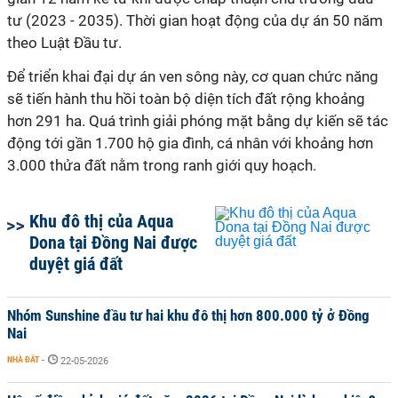
tư (2023 - 2035). Thời gian hoạt động của dự án 50 năm
theo Luật Đầu tư.
Để triển khai đại dự án ven sông này, cơ quan chức năng
sẽ tiến hành thu hồi toàn bộ diện tích đất rộng khoảng
hơn 291 ha. Quá trình giải phóng mặt bằng dự kiến sẽ tác
động tới gần 1.700 hộ gia đình, cá nhân với khoảng hơn
3.000 thửa đất nằm trong ranh giới quy hoạch.
Khu đô thị của Aqua
Dona tại Đồng Nai được
duyệt giá đất
Nhóm Sunshine đầu tư hai khu đô thị hơn 800.000 tỷ ở Đồng
Nai
NHÀ ĐẤT
-
22-05-2026