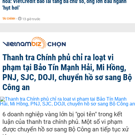
hóa: VietCredit báo lãi tăng ba chữ số, ông lớn đầu ngành
'hụt hơi'
TÀI CHÍNH
-
13 giờ trước
Thanh tra Chính phủ chỉ ra loạt vi
phạm tại Bảo Tín Mạnh Hải, Mi Hồng,
PNJ, SJC, DOJI, chuyển hồ sơ sang Bộ
Công an
6 doanh nghiệp vàng lớn bị "gọi tên" trong kết
luận của thanh tra chính phủ. Một số vi phạm
được chuyển hồ sơ sang Bộ Công an tiếp tục xử