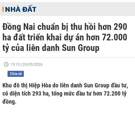
NHÀ ĐẤT
Đồng Nai chuẩn bị thu hồi hơn 290
ha đất triển khai dự án hơn 72.000
tỷ của liên danh Sun Group
15:13 | 29/05/2026
Chia sẻ
Khu đô thị Hiệp Hòa do liên danh Sun Group đầu tư,
có diện tích 293 ha, tổng mức đầu tư hơn 72.200 tỷ
đồng.