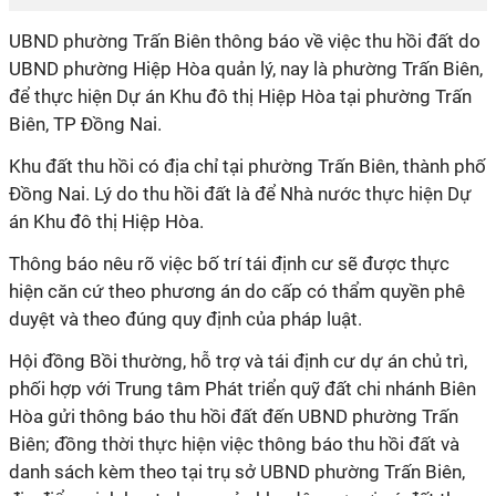
UBND phường Trấn Biên thông báo về việc thu hồi đất do
UBND phường Hiệp Hòa quản lý, nay là phường Trấn Biên,
để thực hiện Dự án Khu đô thị Hiệp Hòa tại phường Trấn
Biên, TP Đồng Nai.
Khu đất thu hồi có địa chỉ tại phường Trấn Biên, thành phố
Đồng Nai. Lý do thu hồi đất là để Nhà nước thực hiện Dự
án Khu đô thị Hiệp Hòa.
Thông báo nêu rõ việc bố trí tái định cư sẽ được thực
hiện căn cứ theo phương án do cấp có thẩm quyền phê
duyệt và theo đúng quy định của pháp luật.
Hội đồng Bồi thường, hỗ trợ và tái định cư dự án chủ trì,
phối hợp với Trung tâm Phát triển quỹ đất chi nhánh Biên
Hòa gửi thông báo thu hồi đất đến UBND phường Trấn
Biên; đồng thời thực hiện việc thông báo thu hồi đất và
danh sách kèm theo tại trụ sở UBND phường Trấn Biên,