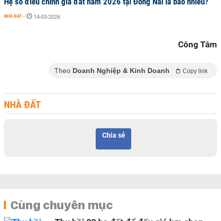
Hệ số điều chỉnh giá đất năm 2026 tại Đồng Nai là bao nhiêu?
NHÀ ĐẤT
-
14-05-2026
Công Tâm
Theo
Doanh Nghiệp & Kinh Doanh
Copy link
NHÀ ĐẤT
Chia sẻ
Cùng chuyên mục