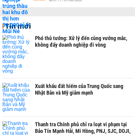
07:17 | 07/08/2026
Tin mới
Phó thủ tướng: Xử lý đến cùng vướng mắc,
không đẩy doanh nghiệp đi vòng
Xuất khẩu đất hiếm của Trung Quốc sang
Nhật Bản và Mỹ giảm mạnh
Thanh tra Chính phủ chỉ ra loạt vi phạm tại
Bảo Tín Mạnh Hải, Mi Hồng, PNJ, SJC, DOJI,