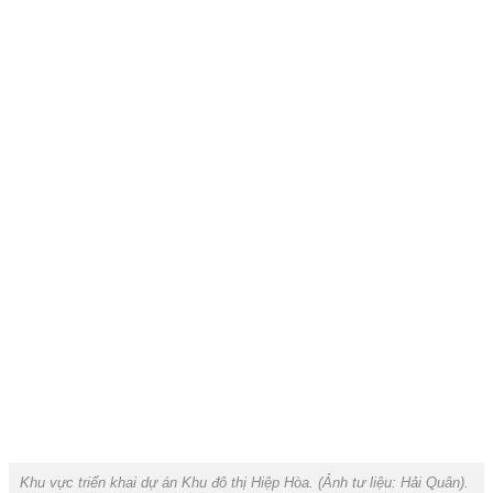
Khu vực triển khai dự án Khu đô thị Hiệp Hòa. (Ảnh tư liệu:
Hải Quân
).