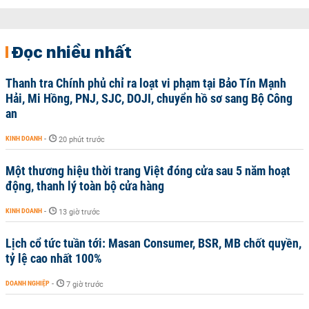
Đọc nhiều nhất
Thanh tra Chính phủ chỉ ra loạt vi phạm tại Bảo Tín Mạnh
Hải, Mi Hồng, PNJ, SJC, DOJI, chuyển hồ sơ sang Bộ Công
an
KINH DOANH
-
20 phút trước
Một thương hiệu thời trang Việt đóng cửa sau 5 năm hoạt
động, thanh lý toàn bộ cửa hàng
KINH DOANH
-
13 giờ trước
Lịch cổ tức tuần tới: Masan Consumer, BSR, MB chốt quyền,
tỷ lệ cao nhất 100%
DOANH NGHIỆP
-
7 giờ trước